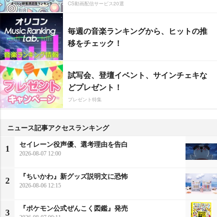
CS動画配信サービス20選
毎週の音楽ランキングから、ヒットの推
移をチェック！
試写会、登壇イベント、サインチェキな
どプレゼント！
プレゼント特集
ニュース記事アクセスランキング
セイレーン役声優、選考理由を告白
1
2026-08-07 12:00
『ちいかわ』新グッズ説明文に恐怖
2
2026-08-06 12:15
『ポケモン公式ぜんこく図鑑』発売
3