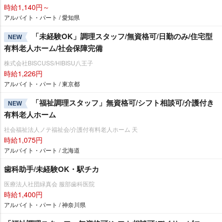
時給1,140円～
アルバイト・パート / 愛知県
「未経験OK」調理スタッフ/無資格可/日勤のみ/住宅型
NEW
有料老人ホーム/社会保障完備
株式会社BISCUSS/HIBISU八王子
時給1,226円
アルバイト・パート / 東京都
「福祉調理スタッフ」無資格可/シフト相談可/介護付き
NEW
有料老人ホーム
社会福祉法人ノテ福祉会/介護付有料老人ホーム 天
時給1,075円
アルバイト・パート / 北海道
歯科助手/未経験OK・駅チカ
医療法人社団緑真会 服部歯科医院
時給1,400円
アルバイト・パート / 神奈川県