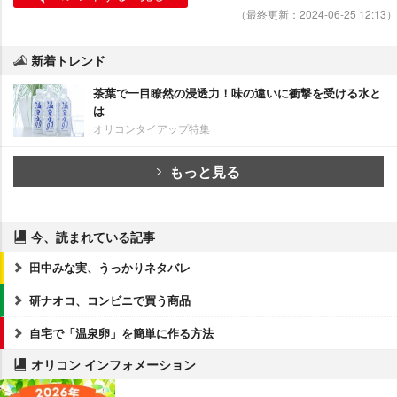
（最終更新：2024-06-25 12:13）
新着トレンド
茶葉で一目瞭然の浸透力！味の違いに衝撃を受ける水と
は
オリコンタイアップ特集
もっと見る
今、読まれている記事
田中みな実、うっかりネタバレ
研ナオコ、コンビニで買う商品
自宅で「温泉卵」を簡単に作る方法
オリコン インフォメーション