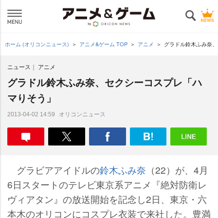
ホーム (オリコンニュース)
アニメ&ゲーム TOP
アニメ
グラドル鈴木ふみ奈、
ニュース
アニメ
グラドル鈴木ふみ奈、セクシーコスプレ「ハ
マりそう」
オリコンニュース
2013-04-02 14:59
グラビアアイドルの
鈴木ふみ奈
（22）が、4月
6日スタートのテレビ東京系アニメ『絶対防衛レ
ヴィアタン』の放送開始を記念し2日、東京・六
本木のオリコンにコスプレ衣装で来社した。豊満