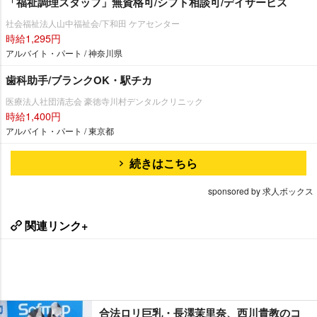
「福祉調理スタッフ」無資格可/シフト相談可/デイサービス
社会福祉法人山中福祉会/下和田 ケアセンター
時給1,295円
アルバイト・パート / 神奈川県
歯科助手/ブランクOK・駅チカ
医療法人社団清志会 豪徳寺川村デンタルクリニック
時給1,400円
アルバイト・パート / 東京都
続きはこちら
sponsored by 求人ボックス
関連リンク+
合法ロリ巨乳・長澤茉里奈、西川貴教のコ