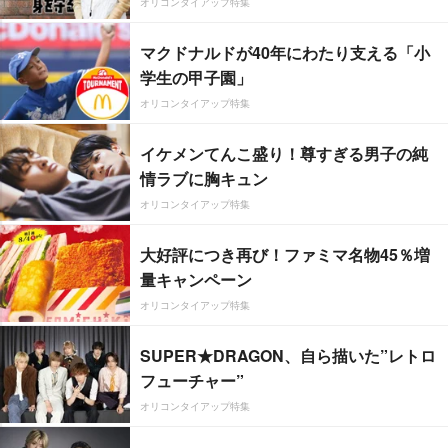
オリコンタイアップ特集
マクドナルドが40年にわたり支える「小
学生の甲子園」
オリコンタイアップ特集
イケメンてんこ盛り！尊すぎる男子の純
情ラブに胸キュン
オリコンタイアップ特集
大好評につき再び！ファミマ名物45％増
量キャンペーン
オリコンタイアップ特集
SUPER★DRAGON、自ら描いた”レトロ
フューチャー”
オリコンタイアップ特集