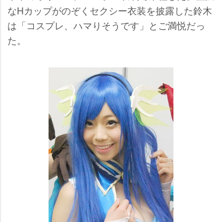
なHカップがのぞくセクシー衣装を披露した鈴木
は「コスプレ、ハマりそうです」とご満悦だっ
た。