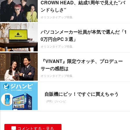
CROWN HEAD、結成1周年で見えた”バ
ンドらしさ”
オリコンタイアップ特集
パソコンメーカー社員が本気で選んだ「1
0万円台PC３選」
オリコンタイアップ特集
『VIVANT』限定ウオッチ、プロデュー
サーの感想は
オリコンタイアップ特集
自販機にピッ！ですぐに買えちゃう
（PR）ジハンピ
コメントする・見る