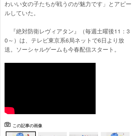
わいい女の子たちが戦うのが魅力です」とアピー
ルしていた。
『絶対防衛レヴィアタン』（毎週土曜後11：3
0～）は、テレビ東京系6局ネットで6日より放
送。ソーシャルゲームも今春配信スタート。
この記事の画像