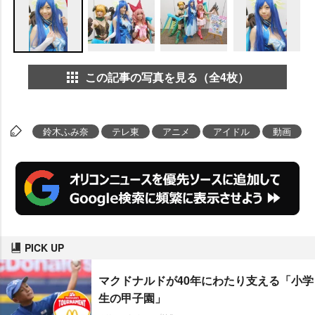
この記事の写真を見る（全4枚）
鈴木ふみ奈
テレ東
アニメ
アイドル
動画
PICK UP
マクドナルドが40年にわたり支える「小学
生の甲子園」