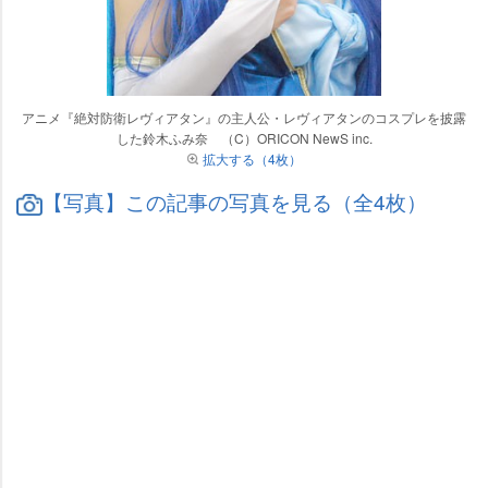
アニメ『絶対防衛レヴィアタン』の主人公・レヴィアタンのコスプレを披露
した鈴木ふみ奈 （C）ORICON NewS inc.
拡大する（4枚）
【写真】この記事の写真を見る（全4枚）