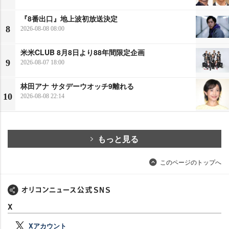
『8番出口』地上波初放送決定
8
2026-08-08 08:00
米米CLUB 8月8日より88年間限定企画
9
2026-08-07 18:00
林田アナ サタデーウオッチ9離れる
10
2026-08-08 22:14
もっと見る
このページのトップへ
X
Xアカウント