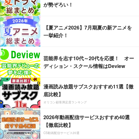
が勢ぞろい！
【夏アニメ2026】7月期夏の新アニメを
一挙紹介！
芸能界を志す10代～20代を応援！ オー
ディション・スクール情報はDeview
漫画読み放題サブスクおすすめ11選【徹
底比較】
オリコン顧客満足度ランキング
2026年動画配信サービスおすすめ40選
【徹底比較】
CS動画配信サービス20選