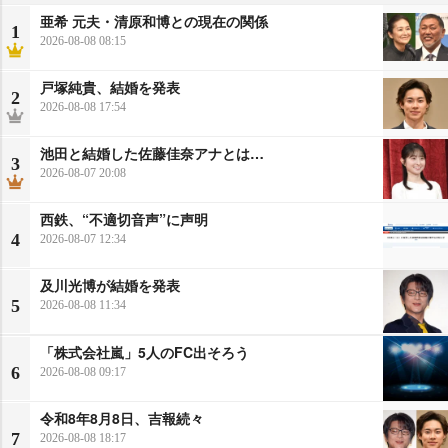
亜希 元夫・清原和博との現在の関係
1
2026-08-08 08:15
戸塚純貴、結婚を発表
2
2026-08-08 17:54
池田と結婚した佐藤佳奈アナとは…
3
2026-08-07 20:08
西鉄、“不適切音声”に声明
4
2026-08-07 12:34
及川光博が結婚を発表
5
2026-08-08 11:34
「株式会社嵐」5人のFC出そろう
6
2026-08-08 09:17
令和8年8月8日、吉報続々
7
2026-08-08 18:17