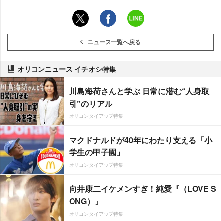
ニュース一覧へ戻る
オリコンニュース イチオシ特集
川島海荷さんと学ぶ 日常に潜む“人身取
引”のリアル
オリコンタイアップ特集
マクドナルドが40年にわたり支える「小
学生の甲子園」
オリコンタイアップ特集
向井康二イケメンすぎ！純愛『（LOVE S
ONG）』
オリコンタイアップ特集