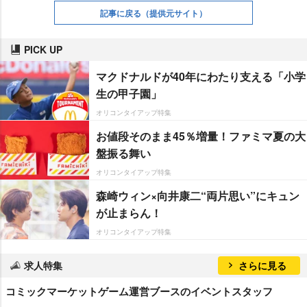
記事に戻る
（提供元サイト）
PICK UP
マクドナルドが40年にわたり支える「小学
生の甲子園」
オリコンタイアップ特集
お値段そのまま45％増量！ファミマ夏の大
盤振る舞い
オリコンタイアップ特集
森崎ウィン×向井康二“両片思い”にキュン
が止まらん！
オリコンタイアップ特集
求人特集
さらに見る
コミックマーケットゲーム運営ブースのイベントスタッフ