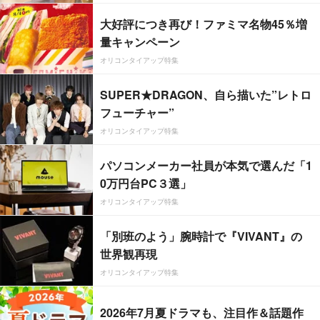
大好評につき再び！ファミマ名物45％増
量キャンペーン
オリコンタイアップ特集
SUPER★DRAGON、自ら描いた”レトロ
フューチャー”
オリコンタイアップ特集
パソコンメーカー社員が本気で選んだ「1
0万円台PC３選」
オリコンタイアップ特集
「別班のよう」腕時計で『VIVANT』の
世界観再現
オリコンタイアップ特集
2026年7月夏ドラマも、注目作＆話題作