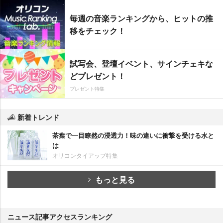
毎週の音楽ランキングから、ヒットの推
移をチェック！
試写会、登壇イベント、サインチェキな
どプレゼント！
プレゼント特集
新着トレンド
茶葉で一目瞭然の浸透力！味の違いに衝撃を受ける水と
は
オリコンタイアップ特集
もっと見る
ニュース記事アクセスランキング