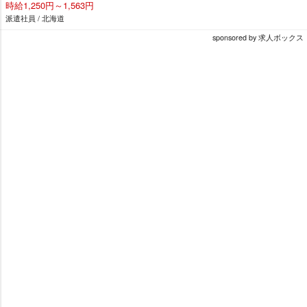
時給1,250円～1,563円
派遣社員 / 北海道
sponsored by 求人ボックス