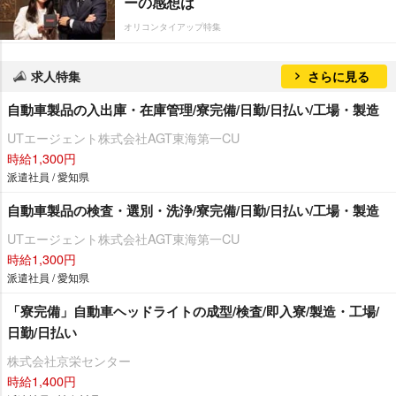
ーの感想は
オリコンタイアップ特集
求人特集
さらに見る
自動車製品の入出庫・在庫管理/寮完備/日勤/日払い/工場・製造
UTエージェント株式会社AGT東海第一CU
時給1,300円
派遣社員 / 愛知県
自動車製品の検査・選別・洗浄/寮完備/日勤/日払い/工場・製造
UTエージェント株式会社AGT東海第一CU
時給1,300円
派遣社員 / 愛知県
「寮完備」自動車ヘッドライトの成型/検査/即入寮/製造・工場/
日勤/日払い
株式会社京栄センター
時給1,400円