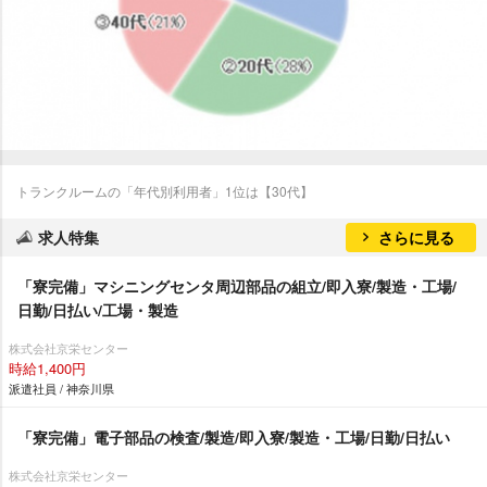
トランクルームの「年代別利用者」1位は【30代】
求人特集
さらに見る
「寮完備」マシニングセンタ周辺部品の組立/即入寮/製造・工場/
日勤/日払い/工場・製造
株式会社京栄センター
時給1,400円
派遣社員 / 神奈川県
「寮完備」電子部品の検査/製造/即入寮/製造・工場/日勤/日払い
株式会社京栄センター