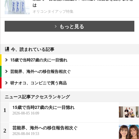
は
オリコンタイアップ特集
もっと見る
今、読まれている記事
15歳で当時27歳の夫に一目惚れ
芸能界、海外への移住報告相次ぐ
研ナオコ、コンビニで買う商品
ニュース記事アクセスランキング
15歳で当時27歳の夫に一目惚れ
1
2026-08-05 16:09
芸能界、海外への移住報告相次ぐ
2
2026-08-04 19:53