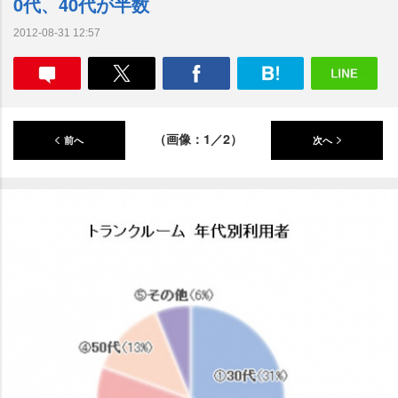
0代、40代が半数
2012-08-31 12:57
（画像：1／2）
前へ
次へ