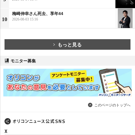
梅崎伸幸さん死去、享年44
10
2026-08-03 15:16
もっと見る
モニター募集
このページのトップへ
X