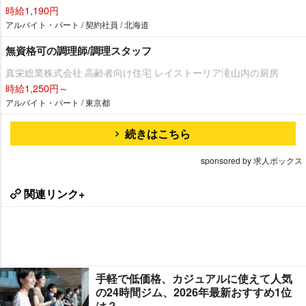
時給1,190円
アルバイト・パート / 契約社員 / 北海道
無資格可の調理師/調理スタッフ
真栄総業株式会社 高齢者向け住宅 レイストーリア滝山内の厨房
時給1,250円～
アルバイト・パート / 東京都
続きはこちら
sponsored by 求人ボックス
関連リンク+
手軽で低価格、カジュアルに使えて人気
の24時間ジム、2026年最新おすすめ1位
は？