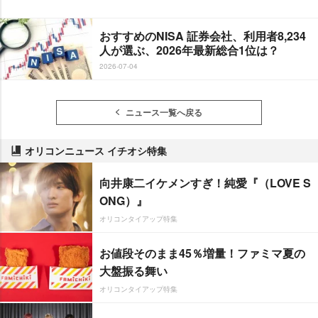
おすすめのNISA 証券会社、利用者8,234
人が選ぶ、2026年最新総合1位は？
2026-07-04
ニュース一覧へ戻る
オリコンニュース イチオシ特集
向井康二イケメンすぎ！純愛『（LOVE S
ONG）』
オリコンタイアップ特集
お値段そのまま45％増量！ファミマ夏の
大盤振る舞い
オリコンタイアップ特集