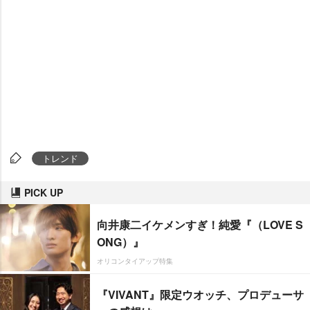
トレンド
PICK UP
向井康二イケメンすぎ！純愛『（LOVE S
ONG）』
オリコンタイアップ特集
『VIVANT』限定ウオッチ、プロデューサ