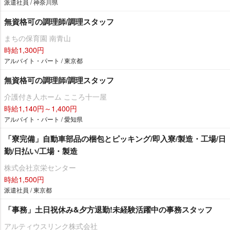
派遣社員 / 神奈川県
無資格可の調理師/調理スタッフ
まちの保育園 南青山
時給1,300円
アルバイト・パート / 東京都
無資格可の調理師/調理スタッフ
介護付き人ホーム こころ十一屋
時給1,140円～1,400円
アルバイト・パート / 愛知県
「寮完備」自動車部品の梱包とピッキング/即入寮/製造・工場/日
勤/日払い/工場・製造
株式会社京栄センター
時給1,500円
派遣社員 / 東京都
「事務」土日祝休み&夕方退勤!未経験活躍中の事務スタッフ
アルティウスリンク株式会社