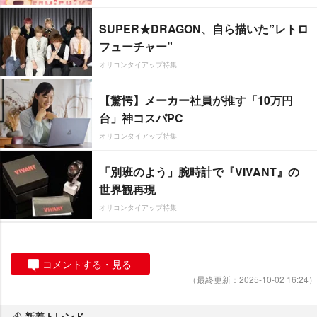
SUPER★DRAGON、自ら描いた”レトロ
フューチャー”
オリコンタイアップ特集
【驚愕】メーカー社員が推す「10万円
台」神コスパPC
オリコンタイアップ特集
「別班のよう」腕時計で『VIVANT』の
世界観再現
オリコンタイアップ特集
コメントする・見る
（最終更新：2025-10-02 16:24）
新着トレンド