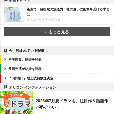
茶葉で一目瞭然の浸透力！味の違いに衝撃を受ける水と
は
オリコンタイアップ特集
もっと見る
今、読まれている記事
戸塚純貴、結婚を発表
及川光博が結婚を発表
『8番出口』地上波初放送決定
オリコン インフォメーション
2026年7月夏ドラマも、注目作＆話題作
が勢ぞろい！