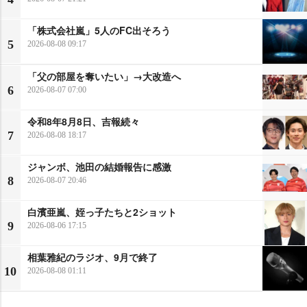
「株式会社嵐」5人のFC出そろう
5
2026-08-08 09:17
「父の部屋を奪いたい」→大改造へ
6
2026-08-07 07:00
令和8年8月8日、吉報続々
7
2026-08-08 18:17
ジャンボ、池田の結婚報告に感激
8
2026-08-07 20:46
白濱亜嵐、姪っ子たちと2ショット
9
2026-08-06 17:15
相葉雅紀のラジオ、9月で終了
10
2026-08-08 01:11