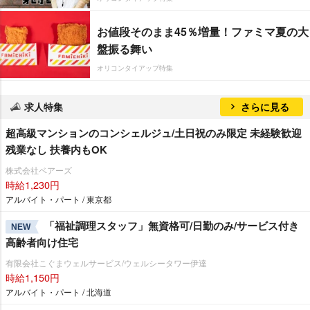
お値段そのまま45％増量！ファミマ夏の大
盤振る舞い
オリコンタイアップ特集
求人特集
さらに見る
超高級マンションのコンシェルジュ/土日祝のみ限定 未経験歓迎
残業なし 扶養内もOK
株式会社ベアーズ
時給1,230円
アルバイト・パート / 東京都
「福祉調理スタッフ」無資格可/日勤のみ/サービス付き
NEW
高齢者向け住宅
有限会社こぐまウェルサービス/ウェルシータワー伊達
時給1,150円
アルバイト・パート / 北海道