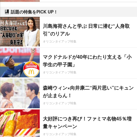
話題の特集をPICK UP！
川島海荷さんと学ぶ 日常に潜む“人身取
引”のリアル
オリコンタイアップ特集
マクドナルドが40年にわたり支える「小
学生の甲子園」
オリコンタイアップ特集
森崎ウィン×向井康二“両片思い”にキュン
が止まらん！
オリコンタイアップ特集
大好評につき再び！ファミマ名物45％増
量キャンペーン
オリコンタイアップ特集