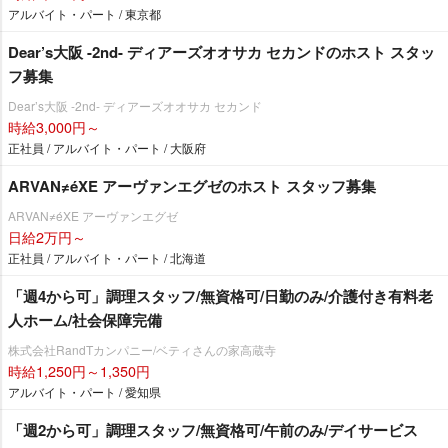
アルバイト・パート / 東京都
Dear’s大阪 -2nd- ディアーズオオサカ セカンドのホスト スタッ
フ募集
Dear’s大阪 -2nd- ディアーズオオサカ セカンド
時給3,000円～
正社員 / アルバイト・パート / 大阪府
ARVAN≠éXE アーヴァンエグゼのホスト スタッフ募集
ARVAN≠éXE アーヴァンエグゼ
日給2万円～
正社員 / アルバイト・パート / 北海道
「週4から可」調理スタッフ/無資格可/日勤のみ/介護付き有料老
人ホーム/社会保障完備
株式会社RandTカンパニー/ベティさんの家高蔵寺
時給1,250円～1,350円
アルバイト・パート / 愛知県
「週2から可」調理スタッフ/無資格可/午前のみ/デイサービス