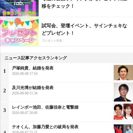
移をチェック！
試写会、登壇イベント、サインチェキな
どプレゼント！
プレゼント特集
ニュース記事アクセスランキング
戸塚純貴、結婚を発表
1
2026-08-08 17:54
及川光博が結婚を発表
2
2026-08-08 11:34
レインボー池田、佐藤佳奈と電撃婚
3
2026-08-07 20:00
テオくん、加藤乃愛との破局を発表
4
2026-08-07 21:21