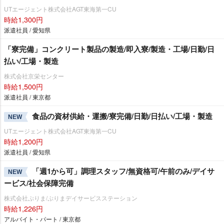
UTエージェント株式会社AGT東海第一CU
時給1,300円
派遣社員 / 愛知県
「寮完備」コンクリート製品の製造/即入寮/製造・工場/日勤/日
払い/工場・製造
株式会社京栄センター
時給1,500円
派遣社員 / 東京都
食品の資材供給・運搬/寮完備/日勤/日払い/工場・製造
NEW
UTエージェント株式会社AGT東海第一CU
時給1,200円
派遣社員 / 愛知県
「週1から可」調理スタッフ/無資格可/午前のみ/デイサ
NEW
ービス/社会保障完備
株式会社ぷりま/ぷりまデイサービスステーション
時給1,226円
アルバイト・パート / 東京都