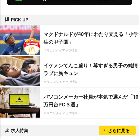
PICK UP
マクドナルドが40年にわたり支える「小学
生の甲子園」
オリコンタイアップ特集
イケメンてんこ盛り！尊すぎる男子の純情
ラブに胸キュン
オリコンタイアップ特集
パソコンメーカー社員が本気で選んだ「10
万円台PC３選」
オリコンタイアップ特集
求人特集
さらに見る