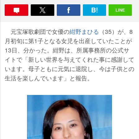
元宝塚歌劇団で女優の
紺野まひる
（35）が、8
月初旬に第1子となる女児を出産していたことが
13日、分かった。紺野は、所属事務所の公式サ
イトで「新しい世界を与えてくれた事に感謝して
います。母子ともに元気に退院し、今は子供との
生活を楽しんでいます」と報告。