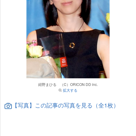
紺野まひる （C）ORICON DD inc.
拡大する
【写真】この記事の写真を見る（全1枚）