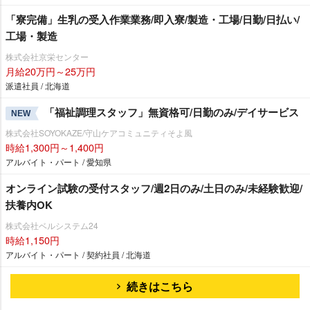
「寮完備」生乳の受入作業業務/即入寮/製造・工場/日勤/日払い/
工場・製造
株式会社京栄センター
月給20万円～25万円
派遣社員 / 北海道
「福祉調理スタッフ」無資格可/日勤のみ/デイサービス
NEW
株式会社SOYOKAZE/守山ケアコミュニティそよ風
時給1,300円～1,400円
アルバイト・パート / 愛知県
オンライン試験の受付スタッフ/週2日のみ/土日のみ/未経験歓迎/
扶養内OK
株式会社ベルシステム24
時給1,150円
アルバイト・パート / 契約社員 / 北海道
続きはこちら