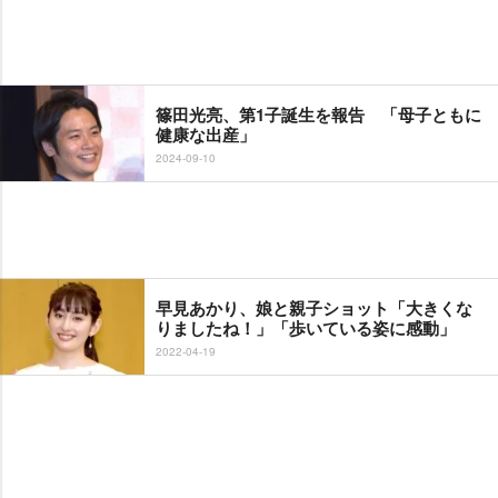
篠田光亮、第1子誕生を報告 「母子ともに
健康な出産」
2024-09-10
早見あかり、娘と親子ショット「大きくな
りましたね！」「歩いている姿に感動」
2022-04-19