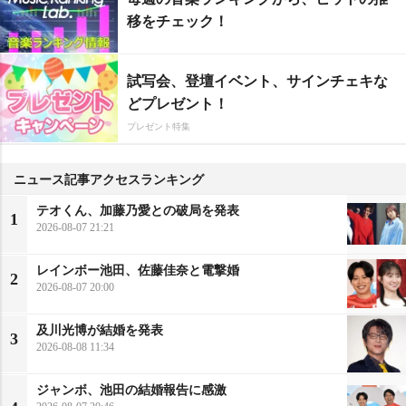
移をチェック！
試写会、登壇イベント、サインチェキな
どプレゼント！
プレゼント特集
ニュース記事アクセスランキング
テオくん、加藤乃愛との破局を発表
1
2026-08-07 21:21
レインボー池田、佐藤佳奈と電撃婚
2
2026-08-07 20:00
及川光博が結婚を発表
3
2026-08-08 11:34
ジャンボ、池田の結婚報告に感激