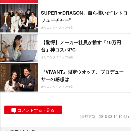
SUPER★DRAGON、自ら描いた”レトロ
フューチャー”
オリコンタイアップ特集
【驚愕】メーカー社員が推す「10万円
台」神コスパPC
オリコンタイアップ特集
『VIVANT』限定ウオッチ、プロデュー
サーの感想は
オリコンタイアップ特集
コメントする・見る
（最終更新：2018-02-14 10:52）