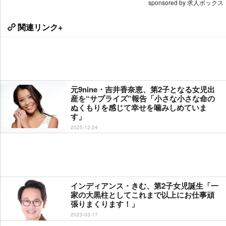
sponsored by 求人ボックス
関連リンク+
元9nine・吉井香奈恵、第2子となる女児出
産を“サプライズ”報告「小さな小さな命の
ぬくもりを感じて幸せを噛みしめていま
す」
2025-12-24
インディアンス・きむ、第2子女児誕生「一
家の大黒柱としてこれまで以上にお仕事頑
張りまくります！」
2023-03-17