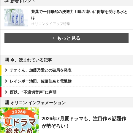
新着トレンド
茶葉で一目瞭然の浸透力！味の違いに衝撃を受ける水と
は
オリコンタイアップ特集
もっと見る
今、読まれている記事
テオくん、加藤乃愛との破局を発表
レインボー池田、佐藤佳奈と電撃婚
西鉄、“不適切音声”に声明
オリコン インフォメーション
2026年7月夏ドラマも、注目作＆話題作
が勢ぞろい！