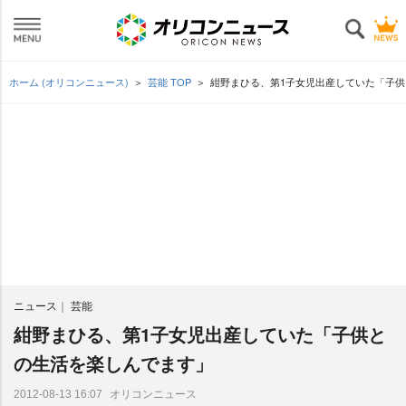
ホーム (オリコンニュース)
芸能 TOP
紺野まひる、第1子女児出産していた「子
ニュース
芸能
紺野まひる、第1子女児出産していた「子供と
の生活を楽しんでます」
オリコンニュース
2012-08-13 16:07