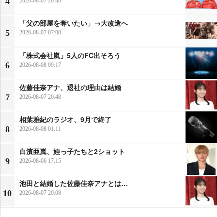
4
2026-08-07 20:46
「父の部屋を奪いたい」→大改造へ
5
2026-08-07 07:00
「株式会社嵐」5人のFC出そろう
6
2026-08-08 09:17
佐藤佳奈アナ、退社の理由は結婚
7
2026-08-07 20:48
相葉雅紀のラジオ、9月で終了
8
2026-08-08 01:11
白濱亜嵐、姪っ子たちと2ショット
9
2026-08-06 17:15
池田と結婚した佐藤佳奈アナとは…
10
2026-08-07 20:08