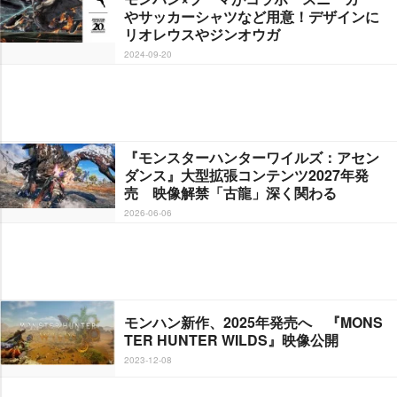
サッカーシャツなど用意！デザインに
リオレウスやジンオウガ
2024-09-20
『モンスターハンターワイルズ：アセン
ダンス』大型拡張コンテンツ2027年発
売 映像解禁「古龍」深く関わる
2026-06-06
モンハン新作、2025年発売へ 『MONS
TER HUNTER WILDS』映像公開
2023-12-08