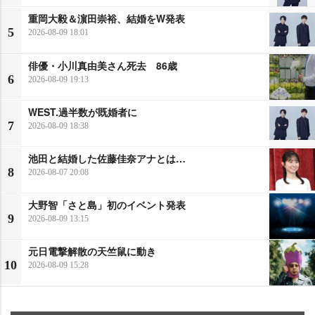
重岡大毅＆濵田崇裕、結婚をW発表
5
2026-08-09 18:01
俳優・小川真由美さん死去 86歳
6
2026-08-09 19:13
WEST.過半数が既婚者に
7
2026-08-09 18:38
池田と結婚した佐藤佳奈アナとは…
8
2026-08-07 20:08
大野智「さと島」初のイベント発表
9
2026-08-09 13:15
元日電撃解散の天竺鼠に動き
10
2026-08-09 15:28