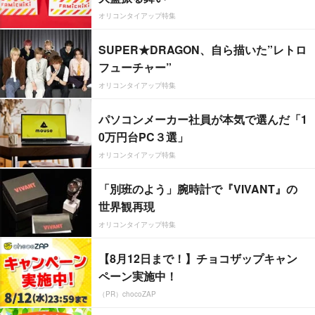
オリコンタイアップ特集
SUPER★DRAGON、自ら描いた”レトロ
フューチャー”
オリコンタイアップ特集
パソコンメーカー社員が本気で選んだ「1
0万円台PC３選」
オリコンタイアップ特集
「別班のよう」腕時計で『VIVANT』の
世界観再現
オリコンタイアップ特集
【8月12日まで！】チョコザップキャン
ペーン実施中！
（PR）chocoZAP