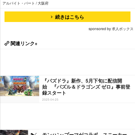
アルバイト・パート / 大阪府
続きはこちら
sponsored by 求人ボックス
関連リンク+
『パズドラ』新作、5月下旬に配信開
始 『パズル＆ドラゴンズ ゼロ』事前登
録スタート
2025-04-25
モンハン×プーマがコラボ スニーカー