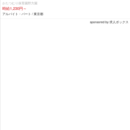
かたつむり保育園野方園
時給1,230円～
アルバイト・パート / 東京都
sponsored by 求人ボックス