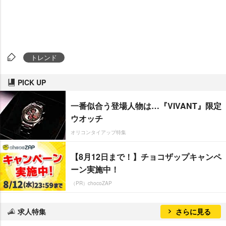
トレンド
PICK UP
一番似合う登場人物は…『VIVANT』限定
ウオッチ
オリコンタイアップ特集
【8月12日まで！】チョコザップキャンペ
ーン実施中！
（PR）chocoZAP
求人特集
さらに見る