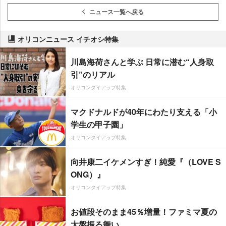
ニュース一覧へ戻る
オリコンニュース イチオシ特集
川島海荷さんと学ぶ 日常に潜む“人身取
引”のリアル
オリコンタイアップ特集
マクドナルドが40年にわたり支える「小
学生の甲子園」
オリコンタイアップ特集
向井康二イケメンすぎ！純愛『（LOVE S
ONG）』
オリコンタイアップ特集
お値段そのまま45％増量！ファミマ夏の
大盤振る舞い