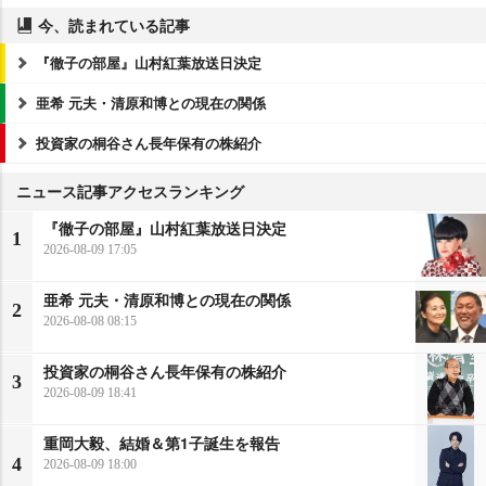
今、読まれている記事
『徹子の部屋』山村紅葉放送日決定
亜希 元夫・清原和博との現在の関係
投資家の桐谷さん長年保有の株紹介
ニュース記事アクセスランキング
『徹子の部屋』山村紅葉放送日決定
1
2026-08-09 17:05
亜希 元夫・清原和博との現在の関係
2
2026-08-08 08:15
投資家の桐谷さん長年保有の株紹介
3
2026-08-09 18:41
重岡大毅、結婚＆第1子誕生を報告
4
2026-08-09 18:00