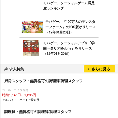
モバゲー、ソーシャルゲーム満足
度ランキング
モバゲー、『100万人のモンスタ
ーファーム』のiOS版がリリース
（12年01月23日）
モバゲー、ソーシャルアプリ『学
園ヘタリアMobile』をリリース
（12年01月20日）
求人特集
さらに見る
厨房スタッフ・無資格可の調理師/調理スタッフ
ゴールドエイジ西尾
時給1,145円～1,295円
アルバイト・パート / 愛知県
調理員・無資格可の調理師/調理スタッフ