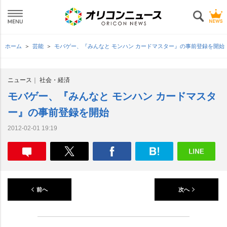
ホーム
芸能
モバゲー、『みんなと モンハン カードマスター』の事前登録を開始
ニュース
社会・経済
モバゲー、『みんなと モンハン カードマスタ
ー』の事前登録を開始
2012-02-01 19:19
前へ
次へ