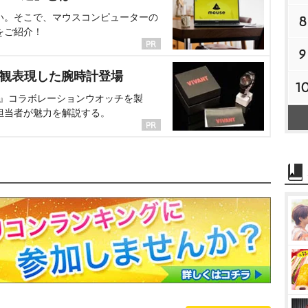
い。そこで、マウスコンピューターの
8
をご紹介！
9
界観表現した腕時計登場
1
NT』コラボレーションウオッチを製
担当者が魅力を解説する。