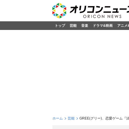
トップ
芸能
音楽
ドラマ&映画
アニメ
ホーム
芸能
GREE(グリー)、恋愛ゲーム