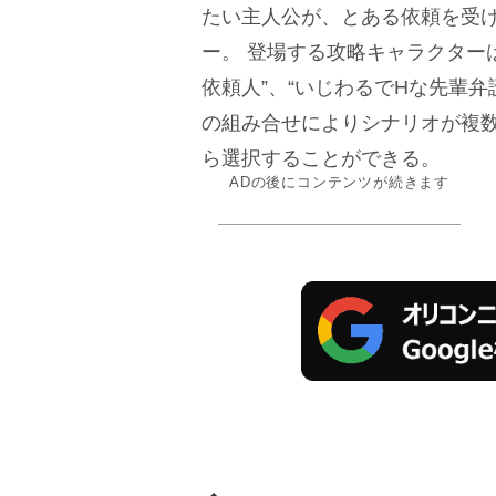
たい主人公が、とある依頼を受
ー。 登場する攻略キャラクター
依頼人”、“いじわるでHな先輩
の組み合せによりシナリオが複
ら選択することができる。
ADの後にコンテンツが続きます