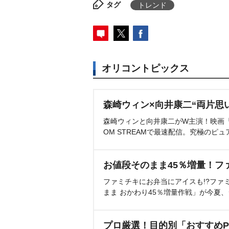
タグ
トレンド
オリコントピックス
森崎ウィン×向井康二“両片思
森崎ウィンと向井康二がW主演！映画『（L
OM STREAMで最速配信。究極のピュ
お値段そのまま45％増量！フ
ファミチキにお弁当にアイスも!?ファ
まま おかわり45％増量作戦」が今夏
プロ厳選！目的別「おすすめP