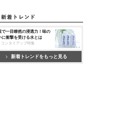
葉で一目瞭然の浸透力！味の
いに衝撃を受ける水とは
リコンタイアップ特集
新着トレンドをもっと見る