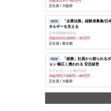
月給30万円～60万円
正社員 / 大阪府
「企業法務」経験者募集/日
NEW
ネルギーを支える
日本原燃株式会社
月給24万5,200円～35万円
正社員 / 東京都
「総務」社員から頼られるポ
NEW
ョン 幅広く携われる 安定経営
ホテルモントレ株式会社
月給29万7,000円～40万円
正社員 / 大阪府