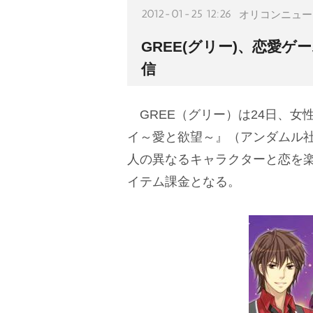
2012-01-25 12:26
オリコンニュー
GREE(グリー)、恋愛
信
GREE（グリー）は24日、女
イ～愛と欲望～』（アンダムル
人の異なるキャラクターと恋を
イテム課金となる。