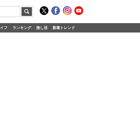
イフ
ランキング
推し活
新着トレンド