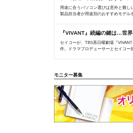
用途に合うパソコン選びは意外と難し
製品担当者が用途別のおすすめモデル
『VIVANT』続編の鍵は…世
セイコーが、TBS系日曜劇場『VIVA
作。ドラマプロデューサーとセイコー
モニター募集