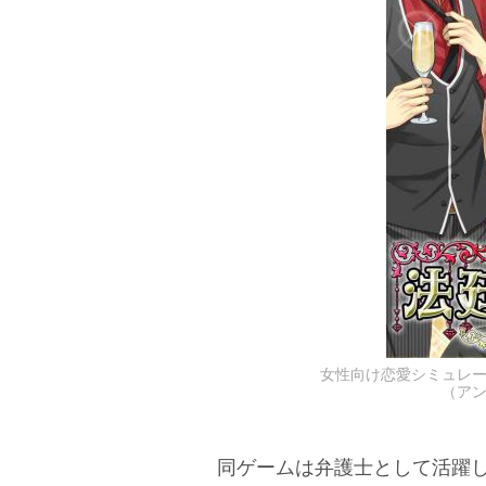
女性向け恋愛シミュレ
（ア
同ゲームは弁護士として活躍し