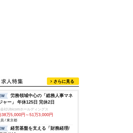
さらに見る
労務領域中心の「総務人事マネ
EW
ジャー」 年休125日 完休2日
会社Ubicomホールディングス
38万5,000円～51万3,000円
員 / 東京都
経営基盤を支える「財務経理/
EW