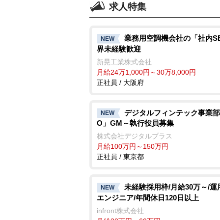
求人特集
業務用空調機会社の「社内S
NEW
界未経験歓迎
新晃工業株式会社
月給24万1,000円～30万8,000円
正社員 / 大阪府
デジタルフィンテック事業部
NEW
O」GM～執行役員募集
株式会社デジタルプラス
月給100万円～150万円
正社員 / 東京都
未経験採用枠/月給30万～/運
NEW
エンジニア/年間休日120日以上
infront株式会社