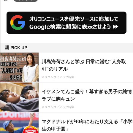
PICK UP
川島海荷さんと学ぶ 日常に潜む“人身取
引”のリアル
オリコンタイアップ特集
イケメンてんこ盛り！尊すぎる男子の純情
ラブに胸キュン
オリコンタイアップ特集
マクドナルドが40年にわたり支える「小学
生の甲子園」