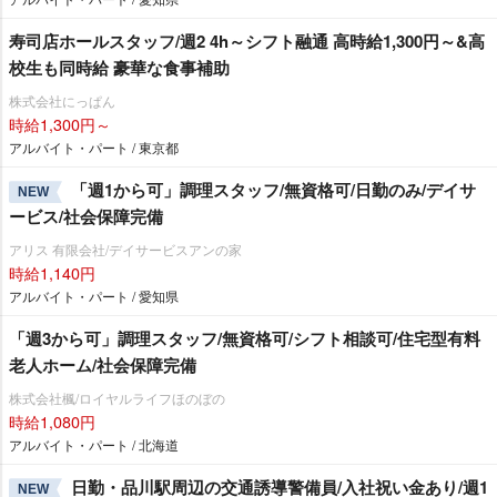
寿司店ホールスタッフ/週2 4h～シフト融通 高時給1,300円～&高
校生も同時給 豪華な食事補助
株式会社にっぱん
時給1,300円～
アルバイト・パート / 東京都
「週1から可」調理スタッフ/無資格可/日勤のみ/デイサ
NEW
ービス/社会保障完備
アリス 有限会社/デイサービスアンの家
時給1,140円
アルバイト・パート / 愛知県
「週3から可」調理スタッフ/無資格可/シフト相談可/住宅型有料
老人ホーム/社会保障完備
株式会社楓/ロイヤルライフほのぼの
時給1,080円
アルバイト・パート / 北海道
日勤・品川駅周辺の交通誘導警備員/入社祝い金あり/週1
NEW