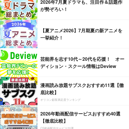
2026年7月夏ドラマも、注目作＆話題作
が勢ぞろい！
【夏アニメ2026】7月期夏の新アニメを
一挙紹介！
芸能界を志す10代～20代を応援！ オー
ディション・スクール情報はDeview
漫画読み放題サブスクおすすめ11選【徹
底比較】
オリコン顧客満足度ランキング
2026年動画配信サービスおすすめ40選
【徹底比較】
CS動画配信サービス20選