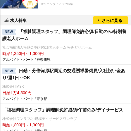
オリコンタイアップ特集
求人特集
さらに見る
「福祉調理スタッフ」調理師免許必須/日勤のみ/特別養
NEW
護老人ホーム
社会福祉法人松緑会/特別養護老人ホーム 松みどりホーム
時給1,250円～1,300円
アルバイト・パート / 神奈川県
日勤・分倍河原駅周辺の交通誘導警備員/入社祝い金あ
NEW
り/週1日～OK
株式会社MSK
日給1万4,500円～
アルバイト・パート / 東京都
「福祉調理スタッフ」調理師免許必須/午前のみ/デイサービス
株式会社ワンラブ/小規模デイサービスワンラブ
時給1,200円～1,300円
アルバイト・パート / 愛知県