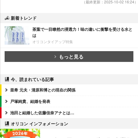
（最終更新：2025-10-02 16:24）
新着トレンド
茶葉で一目瞭然の浸透力！味の違いに衝撃を受ける水と
は
オリコンタイアップ特集
もっと見る
今、読まれている記事
亜希 元夫・清原和博との現在の関係
戸塚純貴、結婚を発表
池田と結婚した佐藤佳奈アナとは…
オリコン インフォメーション