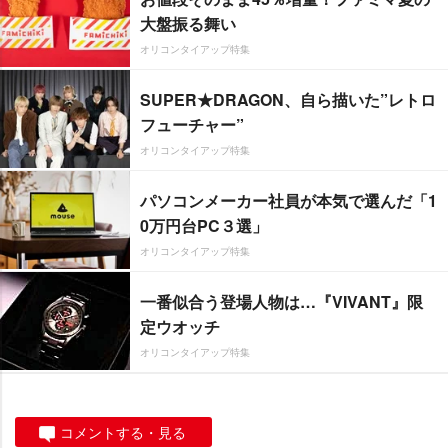
大盤振る舞い
オリコンタイアップ特集
SUPER★DRAGON、自ら描いた”レトロ
フューチャー”
オリコンタイアップ特集
パソコンメーカー社員が本気で選んだ「1
0万円台PC３選」
オリコンタイアップ特集
一番似合う登場人物は…『VIVANT』限
定ウオッチ
オリコンタイアップ特集
コメントする・見る