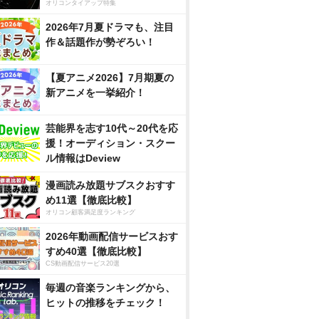
オリコンタイアップ特集
2026年7月夏ドラマも、注目
作＆話題作が勢ぞろい！
【夏アニメ2026】7月期夏の
新アニメを一挙紹介！
芸能界を志す10代～20代を応
援！オーディション・スクー
ル情報はDeview
漫画読み放題サブスクおすす
め11選【徹底比較】
オリコン顧客満足度ランキング
2026年動画配信サービスおす
すめ40選【徹底比較】
CS動画配信サービス20選
毎週の音楽ランキングから、
ヒットの推移をチェック！