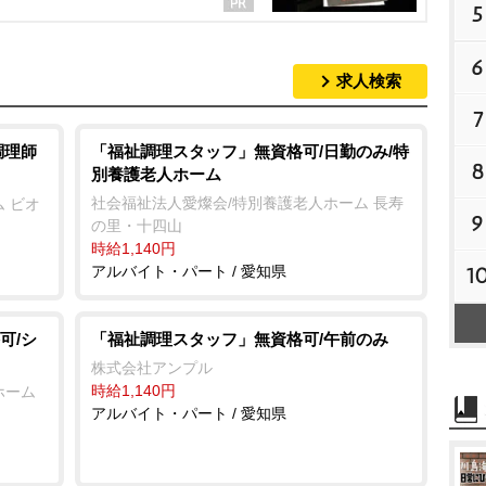
5
6
求人検索
7
調理師
「福祉調理スタッフ」無資格可/日勤のみ/特
8
別養護老人ホーム
社会福祉法人愛燦会/特別養護老人ホーム 長寿
 ビオ
9
の里・十四山
時給1,140円
アルバイト・パート / 愛知県
1
可/シ
「福祉調理スタッフ」無資格可/午前のみ
株式会社アンプル
時給1,140円
ホーム
アルバイト・パート / 愛知県