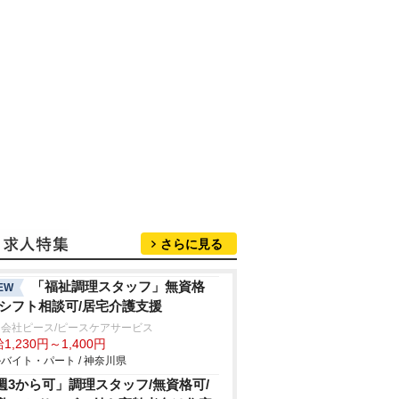
さらに見る
「福祉調理スタッフ」無資格
EW
/シフト相談可/居宅介護支援
会社ピース/ピースケアサービス
1,230円～1,400円
バイト・パート / 神奈川県
週3から可」調理スタッフ/無資格可/