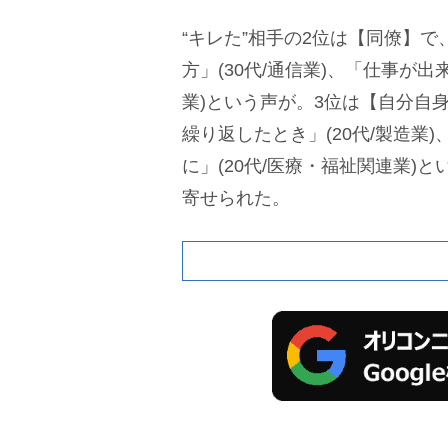
“キレた”相手の2位は【同僚】
方」(30代/通信業)、「仕事が出
業)という声が。3位は【自分自
繰り返したとき」(20代/製造業
に」(20代/医療・福祉関連業)と
寄せられた。