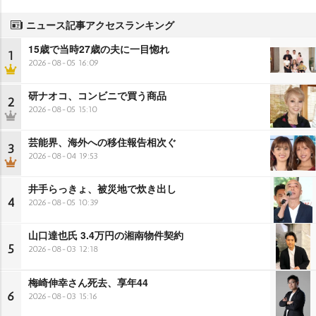
ニュース記事アクセスランキング
15歳で当時27歳の夫に一目惚れ
1
2026-08-05 16:09
研ナオコ、コンビニで買う商品
2
2026-08-05 15:10
芸能界、海外への移住報告相次ぐ
3
2026-08-04 19:53
井手らっきょ、被災地で炊き出し
4
2026-08-05 10:39
山口達也氏 3.4万円の湘南物件契約
5
2026-08-03 12:18
梅崎伸幸さん死去、享年44
6
2026-08-03 15:16