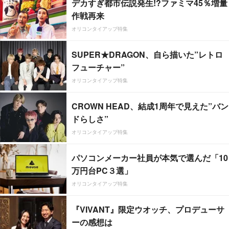
デカすぎ都市伝説発生!?ファミマ45％増量
作戦再来
オリコンタイアップ特集
SUPER★DRAGON、自ら描いた”レトロ
フューチャー”
オリコンタイアップ特集
CROWN HEAD、結成1周年で見えた”バン
ドらしさ”
オリコンタイアップ特集
パソコンメーカー社員が本気で選んだ「10
万円台PC３選」
オリコンタイアップ特集
『VIVANT』限定ウオッチ、プロデューサ
ーの感想は