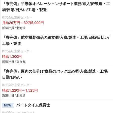
「寮完備」半導体オペレーションサポート業務/即入寮/製造・工
場/日勤/日払い/工場・製造
株式会社京栄センター
月給26万円～32万5,000円
派遣社員 / 北海道
「寮完備」航空機装備品の組立/即入寮/製造・工場/日勤/日払い/
工場・製造
株式会社京栄センター
時給1,300円
派遣社員 / 東京都
「寮完備」豚肉の仕分け/食品のパック詰め/即入寮/製造・工場/
日勤/日払い
株式会社京栄センター
時給1,220円～1,525円
派遣社員 / 北海道
パートタイム保育士
NEW
株式会社ニッソーネット