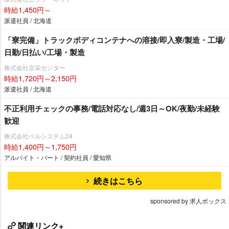
時給1,450円～
派遣社員 / 北海道
「寮完備」トラックボディコンテナへの溶接/即入寮/製造・工場/
日勤/日払い/工場・製造
株式会社京栄センター
時給1,720円～2,150円
派遣社員 / 北海道
不正利用チェックの事務/電話対応なし/週3日～OK/夜勤/未経験
歓迎
株式会社ベルシステム24
時給1,400円～1,750円
アルバイト・パート / 契約社員 / 愛知県
続きはこちら
sponsored by 求人ボックス
関連リンク+