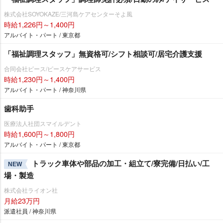
株式会社SOYOKAZE/三河島ケアセンターそよ風
時給1,226円～1,400円
アルバイト・パート / 東京都
「福祉調理スタッフ」無資格可/シフト相談可/居宅介護支援
合同会社ピース/ピースケアサービス
時給1,230円～1,400円
アルバイト・パート / 神奈川県
歯科助手
医療法人社団スマイルデント
時給1,600円～1,800円
アルバイト・パート / 東京都
トラック車体や部品の加工・組立て/寮完備/日払い/工
NEW
場・製造
株式会社ライオン社
月給23万円
派遣社員 / 神奈川県