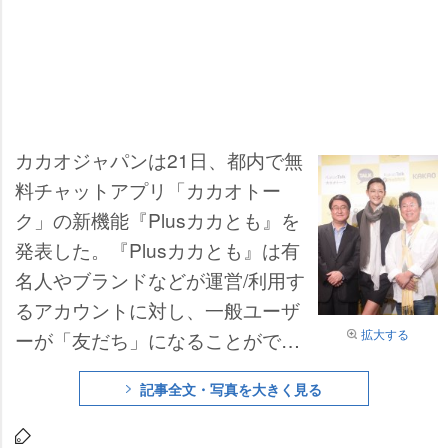
カカオジャパンは21日、都内で無
料チャットアプリ「カカオトー
ク」の新機能『Plusカカとも』を
発表した。『Plusカカとも』は有
名人やブランドなどが運営/利用す
るアカウントに対し、一般ユーザ
拡大する
ーが「友だち」になることができ
る機能で、様々なコンテンツや情
記事全文・写真を大きく見る
報を閲覧することができるように
なる。