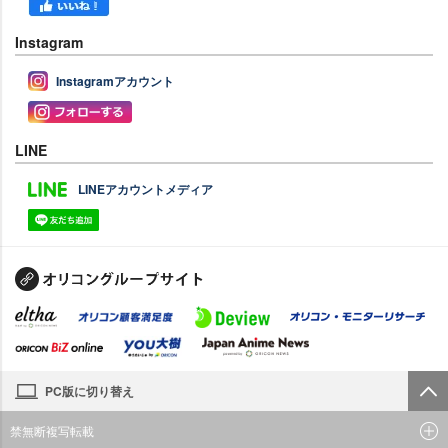
Instagram
Instagramアカウント
LINE
LINEアカウントメディア
PC版に切り替え
禁無断複写転載