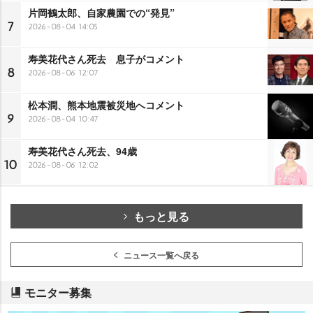
片岡鶴太郎、自家農園での“発見”
7
2026-08-04 14:05
寿美花代さん死去 息子がコメント
8
2026-08-06 12:07
松本潤、熊本地震被災地へコメント
9
2026-08-04 10:47
寿美花代さん死去、94歳
10
2026-08-06 12:02
もっと見る
ニュース一覧へ戻る
モニター募集