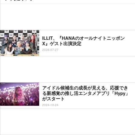
ILLIT、『HANAのオールナイトニッポン
X』ゲスト出演決定
2026-07-27
アイドル候補生の成長が見える、応援でき
る新感覚の推し活エンタメアプリ「Hypy」
がスタート
2024-10-24