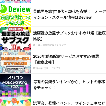
芸能界を志す10代～20代を応援！ オーデ
ィション・スクール情報はDeview
漫画読み放題サブスクおすすめ11選【徹底
比較】
オリコン顧客満足度ランキング
2026年動画配信サービスおすすめ40選
【徹底比較】
CS動画配信サービス20選
毎週の音楽ランキングから、ヒットの推移
をチェック！
試写会、登壇イベント、サインチェキなど