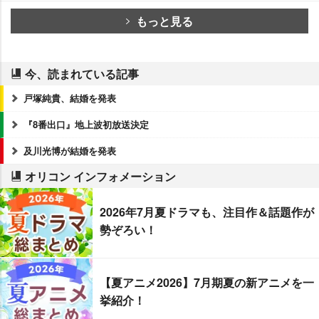
もっと見る
今、読まれている記事
戸塚純貴、結婚を発表
『8番出口』地上波初放送決定
及川光博が結婚を発表
オリコン インフォメーション
2026年7月夏ドラマも、注目作＆話題作が
勢ぞろい！
【夏アニメ2026】7月期夏の新アニメを一
挙紹介！