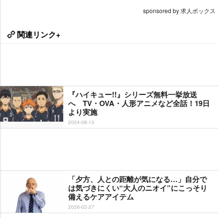
sponsored by 求人ボックス
関連リンク+
『ハイキュー!!』シリーズ無料一挙放送
へ TV・OVA・人形アニメなど全話！19日
より実施
2024-08-13
「夕方、人との距離が気になる…」自分で
は気づきにくい“大人のニオイ”にこっそり
備えるケアアイテム
2026-02-27