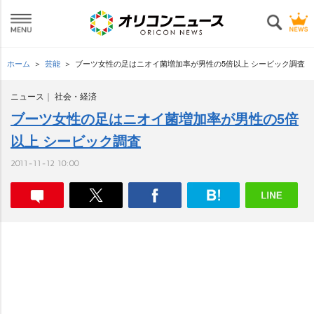
ホーム
芸能
ブーツ女性の足はニオイ菌増加率が男性の5倍以上 シービック調査
ニュース
社会・経済
ブーツ女性の足はニオイ菌増加率が男性の5倍
以上 シービック調査
2011-11-12 10:00