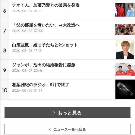
テオくん、加藤乃愛との破局を発表
6
2026-08-07 21:21
「父の部屋を奪いたい」→大改造へ
7
2026-08-07 07:00
白濱亜嵐、姪っ子たちと2ショット
8
2026-08-06 17:15
ジャンボ、池田の結婚報告に感激
9
2026-08-07 20:46
相葉雅紀のラジオ、9月で終了
10
2026-08-08 01:11
もっと見る
ニュース一覧へ戻る