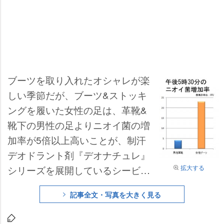
ブーツを取り入れたオシャレが楽
しい季節だが、ブーツ&ストッキ
ングを履いた女性の足は、革靴&
靴下の男性の足よりニオイ菌の増
加率が5倍以上高いことが、制汗
デオドラント剤『デオナチュレ』
拡大する
シリーズを展開しているシービッ
クの調査でわかった。同社は「密
記事全文・写真を大きく見る
閉性の高いブーツを履くことで内
部の湿度が高くなり、ニオイ菌が