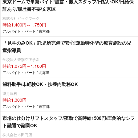
東京ドームで単発バイト!設営・搬入スタッフ/日払いOK/日給保
証あり/履歴書不要/文京区
株式会社ビッグワーク
時給1,400円～1,750円
アルバイト・パート / 東京都
「見学のみOK」託児所完備で安心!運動特化型の療育施設の児
童指導員
学校法人登別立正学園
時給1,075円～1,100円
アルバイト・パート / 北海道
歯科助手/未経験OK・扶養内勤務OK
望月歯科
時給1,300円
アルバイト・パート / 東京都
市場の仕分けリフトスタッフ/夜勤で高時給1500円/圧倒的なシフ
ト融通で副業OK
株式会社木田商店