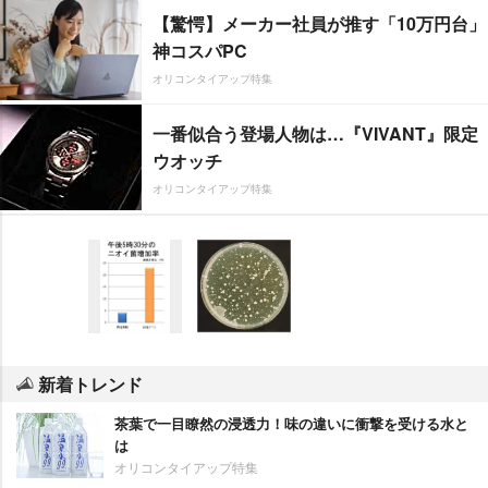
【驚愕】メーカー社員が推す「10万円台」
神コスパPC
オリコンタイアップ特集
一番似合う登場人物は…『VIVANT』限定
ウオッチ
オリコンタイアップ特集
新着トレンド
茶葉で一目瞭然の浸透力！味の違いに衝撃を受ける水と
は
オリコンタイアップ特集