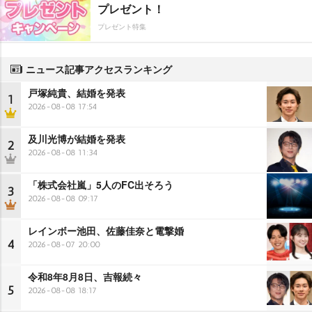
プレゼント！
プレゼント特集
ニュース記事アクセスランキング
戸塚純貴、結婚を発表
1
2026-08-08 17:54
及川光博が結婚を発表
2
2026-08-08 11:34
「株式会社嵐」5人のFC出そろう
3
2026-08-08 09:17
レインボー池田、佐藤佳奈と電撃婚
4
2026-08-07 20:00
令和8年8月8日、吉報続々
5
2026-08-08 18:17