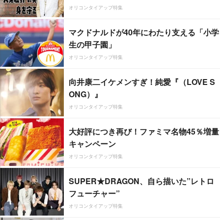
オリコンタイアップ特集
マクドナルドが40年にわたり支える「小学
生の甲子園」
オリコンタイアップ特集
向井康二イケメンすぎ！純愛『（LOVE S
ONG）』
オリコンタイアップ特集
大好評につき再び！ファミマ名物45％増量
キャンペーン
オリコンタイアップ特集
SUPER★DRAGON、自ら描いた”レトロ
フューチャー”
オリコンタイアップ特集