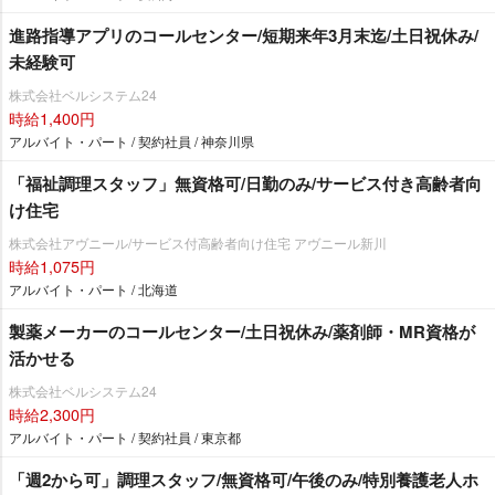
進路指導アプリのコールセンター/短期来年3月末迄/土日祝休み/
未経験可
株式会社ベルシステム24
時給1,400円
アルバイト・パート / 契約社員 / 神奈川県
「福祉調理スタッフ」無資格可/日勤のみ/サービス付き高齢者向
け住宅
株式会社アヴニール/サービス付高齢者向け住宅 アヴニール新川
時給1,075円
アルバイト・パート / 北海道
製薬メーカーのコールセンター/土日祝休み/薬剤師・MR資格が
活かせる
株式会社ベルシステム24
時給2,300円
アルバイト・パート / 契約社員 / 東京都
「週2から可」調理スタッフ/無資格可/午後のみ/特別養護老人ホ