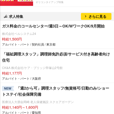
オリコンタイアップ特集
求人特集
さらに見る
ガス料金のコールセンター/週3日～OK/WワークOK/9月開始
株式会社ベルシステム24
時給1,500円
アルバイト・パート / 契約社員 / 東京都
「福祉調理スタッフ」調理師免許必須/サービス付き高齢者向け
住宅
CK&A 株式会社/ケア・ブリッジ帝塚山2号館
時給1,177円
アルバイト・パート / 大阪府
「週2から可」調理スタッフ/無資格可/日勤のみ/ショー
NEW
トステイ/社会保障完備
医療法人大朋会岡崎 老人保健施設 スクエアガーデン
時給1,140円～1,600円
アルバイト・パート / 愛知県