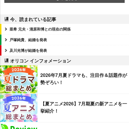
今、読まれている記事
亜希 元夫・清原和博との現在の関係
戸塚純貴、結婚を発表
及川光博が結婚を発表
オリコン インフォメーション
2026年7月夏ドラマも、注目作＆話題作が
勢ぞろい！
【夏アニメ2026】7月期夏の新アニメを一
挙紹介！