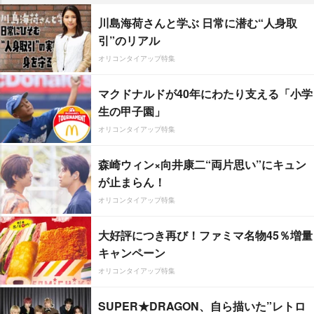
川島海荷さんと学ぶ 日常に潜む“人身取
引”のリアル
オリコンタイアップ特集
マクドナルドが40年にわたり支える「小学
生の甲子園」
オリコンタイアップ特集
森崎ウィン×向井康二“両片思い”にキュン
が止まらん！
オリコンタイアップ特集
大好評につき再び！ファミマ名物45％増量
キャンペーン
オリコンタイアップ特集
SUPER★DRAGON、自ら描いた”レトロ