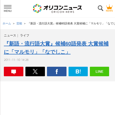
ホーム
芸能
『新語・流行語大賞』候補60語発表 大賞候補に「マルモリ」「なで
ニュース
ライフ
『新語・流行語大賞』候補60語発表 大賞候補
に「マルモリ」「なでしこ」
2011-11-10 14:28