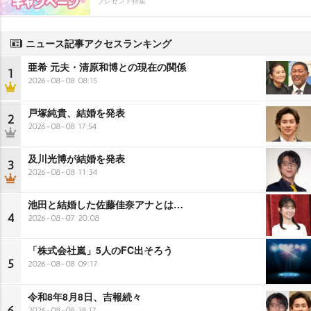
プレゼント特集
ニュース記事アクセスランキング
亜希 元夫・清原和博との現在の関係
1
2026-08-08 08:15
戸塚純貴、結婚を発表
2
2026-08-08 17:54
及川光博が結婚を発表
3
2026-08-08 11:34
池田と結婚した佐藤佳奈アナとは…
4
2026-08-07 20:08
「株式会社嵐」5人のFC出そろう
5
2026-08-08 09:17
令和8年8月8日、吉報続々
6
2026-08-08 18:17