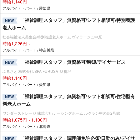
時給1,140円
アルバイト・パート / 愛知県
「福祉調理スタッフ」無資格可/シフト相談可/特別養護
NEW
老人ホーム
社会福祉法人美生会/特別養護老人ホーム ヴィラージュ中原
時給1,226円～
アルバイト・パート / 神奈川県
「福祉調理スタッフ」無資格可/時短/デイサービス
NEW
ふるさと 株式会社/SPA FURUSATO 梅坪
時給1,140円
アルバイト・パート / 愛知県
「福祉調理スタッフ」無資格可/シフト相談可/住宅型有
NEW
料老人ホーム
ワンダーストレージ 株式会社/ナーシングホーム ルグラン中の島2号館
時給1,075円～1,100円
アルバイト・パート / 北海道
「福祉調理スタッフ」調理師免許必須/日勤のみ/デイサ
NEW