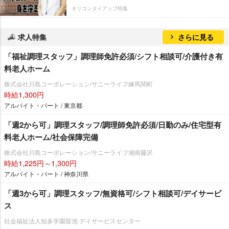
オリコンタイアップ特集
求人特集
さらに見る
「福祉調理スタッフ」調理師免許必須/シフト相談可/介護付き有
料老人ホーム
株式会社川島コーポレーション/サニーライフ練馬関町
時給1,300円
アルバイト・パート / 東京都
「週2から可」調理スタッフ/調理師免許必須/日勤のみ/住宅型有
料老人ホーム/社会保障完備
株式会社川島コーポレーション/サニーライフ湘南藤沢
時給1,225円～1,300円
アルバイト・パート / 神奈川県
「週3から可」調理スタッフ/無資格可/シフト相談可/デイサービ
ス
社会福祉法人知多学園葭池 デイサービスセンター