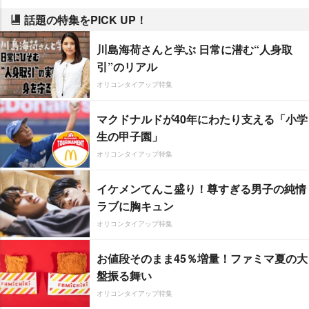
話題の特集をPICK UP！
川島海荷さんと学ぶ 日常に潜む“人身取
引”のリアル
オリコンタイアップ特集
マクドナルドが40年にわたり支える「小学
生の甲子園」
オリコンタイアップ特集
イケメンてんこ盛り！尊すぎる男子の純情
ラブに胸キュン
オリコンタイアップ特集
お値段そのまま45％増量！ファミマ夏の大
盤振る舞い
オリコンタイアップ特集