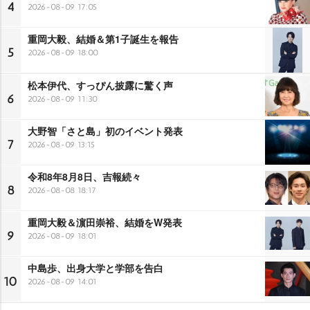
4
2026-08-09 17:05
重岡大毅、結婚＆第1子誕生を報告
5
2026-08-09 18:00
松本伊代、すっぴん披露に驚く声
6
2026-08-09 11:30
大野智「さと島」初のイベント発表
7
2026-08-09 13:15
令和8年8月8日、吉報続々
8
2026-08-08 18:17
重岡大毅＆濵田崇裕、結婚をW発表
9
2026-08-09 18:01
中島歩、出身大学と学部を告白
10
2026-08-09 14:01