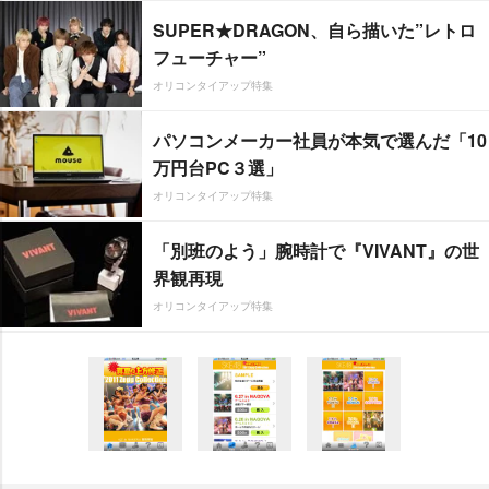
SUPER★DRAGON、自ら描いた”レトロ
フューチャー”
オリコンタイアップ特集
パソコンメーカー社員が本気で選んだ「10
万円台PC３選」
オリコンタイアップ特集
「別班のよう」腕時計で『VIVANT』の世
界観再現
オリコンタイアップ特集