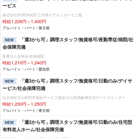
ービス
株式会社SOYOKAZE/三河島ケアセンターそよ風
時給1,226円～1,400円
アルバイト・パート / 東京都
「週3から可」調理スタッフ/無資格可/夜勤専従/病院/社
NEW
会保障完備
医療法人名南会/名南病院
時給1,210円～1,240円
アルバイト・パート / 愛知県
「週3から可」調理スタッフ/無資格可/日勤のみ/デイサ
NEW
ービス/社会保障完備
社会福祉法人町田市福祉サービス協会/小山田高齢者在宅サービスセンター
時給1,230円～1,250円
アルバイト・パート / 東京都
「週2から可」調理スタッフ/無資格可/日勤のみ/住宅型
NEW
有料老人ホーム/社会保障完備