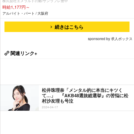
株式会社エメラルドの郷/サンラフレ豊中
時給1,177円～
アルバイト・パート / 大阪府
続きはこちら
sponsored by 求人ボックス
関連リンク+
松井珠理奈「メンタル的に本当にキツく
て…」 『AKB48選抜総選挙』の苦悩に松
村沙友理も号泣
2024-04-17