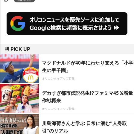
ることができる。
PICK UP
マクドナルドが40年にわたり支える「小学
生の甲子園」
オリコンタイアップ特集
デカすぎ都市伝説発生!?ファミマ45％増量
作戦再来
オリコンタイアップ特集
川島海荷さんと学ぶ 日常に潜む“人身取
引”のリアル