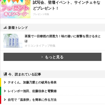
試写会、登壇イベント、サインチェキな
どプレゼント！
プレゼント特集
新着トレンド
茶葉で一目瞭然の浸透力！味の違いに衝撃を受ける水と
は
オリコンタイアップ特集
もっと見る
今、読まれている記事
テオくん、加藤乃愛との破局を発表
レインボー池田、佐藤佳奈と電撃婚
自宅で「温泉卵」を簡単に作る方法