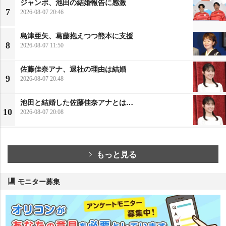
ジャンボ、池田の結婚報告に感激
7
2026-08-07 20:46
島津亜矢、葛藤抱えつつ熊本に支援
8
2026-08-07 11:50
佐藤佳奈アナ、退社の理由は結婚
9
2026-08-07 20:48
池田と結婚した佐藤佳奈アナとは…
10
2026-08-07 20:08
もっと見る
モニター募集