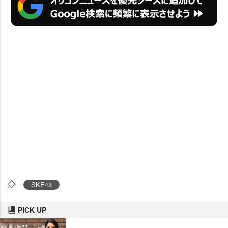
SKE48
PICK UP