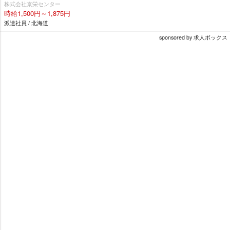
株式会社京栄センター
時給1,500円～1,875円
派遣社員 / 北海道
sponsored by 求人ボックス