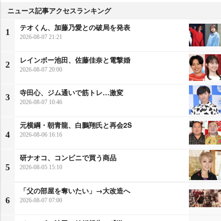
ニュース記事アクセスランキング
テオくん、加藤乃愛との破局を発表
1
2026-08-07 21:21
レインボー池田、佐藤佳奈と電撃婚
2
2026-08-07 20:00
寺田心、ジム通いで筋トレ…激変
3
2026-08-07 10:46
元横綱・朝青龍、白鵬翔氏と再会2S
4
2026-08-06 16:16
研ナオコ、コンビニで買う商品
5
2026-08-05 15:10
「父の部屋を奪いたい」→大改造へ
6
2026-08-07 07:00