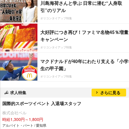
川島海荷さんと学ぶ 日常に潜む“人身取
引”のリアル
オリコンタイアップ特集
大好評につき再び！ファミマ名物45％増量
キャンペーン
オリコンタイアップ特集
マクドナルドが40年にわたり支える「小学
生の甲子園」
オリコンタイアップ特集
求人特集
さらに見る
国際的スポーツイベント 入退場スタッフ
株式会社ベル
時給1,300円～1,800円
アルバイト・パート / 愛知県