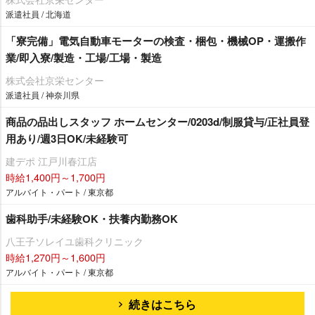
派遣社員 / 北海道
「寮完備」電気自動車モーターの検査・梱包・機械OP・運搬作
業/即入寮/製造・工場/工場・製造
株式会社京栄センター
派遣社員 / 神奈川県
商品の品出しスタッフ ホームセンター/0203d/制服貸与/正社員登
用あり/週3日OK/未経験可
建デポ 江戸川春江店
時給1,400円～1,700円
アルバイト・パート / 東京都
歯科助手/未経験OK・扶養内勤務OK
八王子ソレイユ歯科クリニック
時給1,270円～1,600円
アルバイト・パート / 東京都
続きはこちら