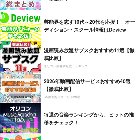
芸能界を志す10代～20代を応援！ オー
ディション・スクール情報はDeview
漫画読み放題サブスクおすすめ11選【徹
底比較】
オリコン顧客満足度ランキング
2026年動画配信サービスおすすめ40選
【徹底比較】
CS動画配信サービス20選
毎週の音楽ランキングから、ヒットの推
移をチェック！