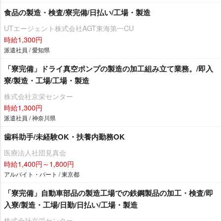
食品の製造・検査/寮完備/日払い/工場・製造
UTエージェント株式会社AGT東海第一CU
時給1,300円
派遣社員 / 愛知県
「寮完備」ドライ真空ポンプの製造の加工組み立て業務。/即入
寮/製造・工場/工場・製造
株式会社京栄センター
時給1,300円
派遣社員 / 神奈川県
歯科助手/未経験OK・扶養内勤務OK
医療法人社団見真会
時給1,400円～1,800円
アルバイト・パート / 東京都
「寮完備」自動車部品の製造工場での鉄鋼製品の加工・検査/即
入寮/製造・工場/日勤/日払い/工場・製造
株式会社京栄センター