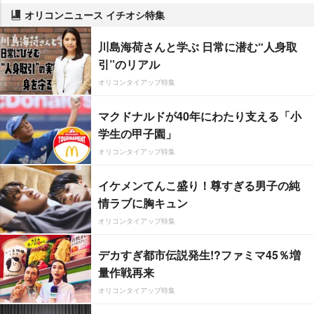
オリコンニュース イチオシ特集
川島海荷さんと学ぶ 日常に潜む“人身取
引”のリアル
オリコンタイアップ特集
マクドナルドが40年にわたり支える「小
学生の甲子園」
オリコンタイアップ特集
イケメンてんこ盛り！尊すぎる男子の純
情ラブに胸キュン
オリコンタイアップ特集
デカすぎ都市伝説発生!?ファミマ45％増
量作戦再来
オリコンタイアップ特集