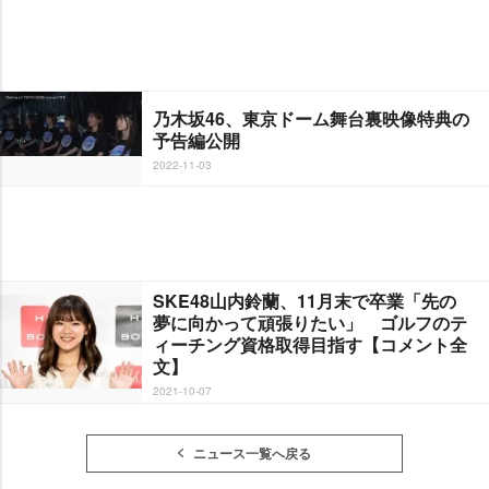
乃木坂46、東京ドーム舞台裏映像特典の
予告編公開
2022-11-03
SKE48山内鈴蘭、11月末で卒業「先の
夢に向かって頑張りたい」 ゴルフのテ
ィーチング資格取得目指す【コメント全
文】
2021-10-07
ニュース一覧へ戻る