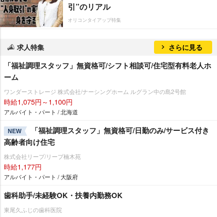
引”のリアル
オリコンタイアップ特集
求人特集
さらに見る
「福祉調理スタッフ」無資格可/シフト相談可/住宅型有料老人ホ
ーム
ワンダーストレージ 株式会社/ナーシングホーム ルグラン中の島2号館
時給1,075円～1,100円
アルバイト・パート / 北海道
「福祉調理スタッフ」無資格可/日勤のみ/サービス付き
NEW
高齢者向け住宅
株式会社リープ/リープ楠木苑
時給1,177円
アルバイト・パート / 大阪府
歯科助手/未経験OK・扶養内勤務OK
東尾久ふじの歯科医院