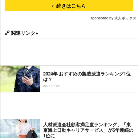
続きはこちら
sponsored by 求人ボックス
関連リンク+
2024年 おすすめの製造派遣ランキング1位
は？
2024-07-29
人材派遣会社顧客満足度ランキング、「東
京海上日動キャリアサービス」が5年連続の
1位に