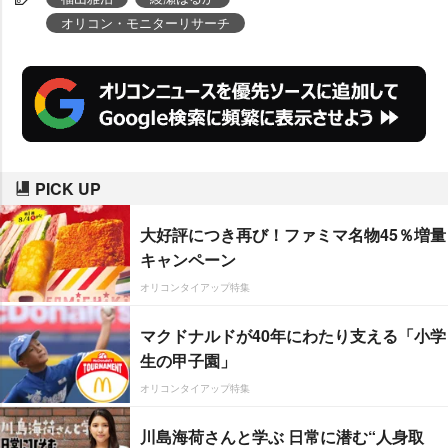
選ばれた。
オリコン・モニターリサーチ
PICK UP
大好評につき再び！ファミマ名物45％増量
キャンペーン
オリコンタイアップ特集
マクドナルドが40年にわたり支える「小学
生の甲子園」
オリコンタイアップ特集
川島海荷さんと学ぶ 日常に潜む“人身取