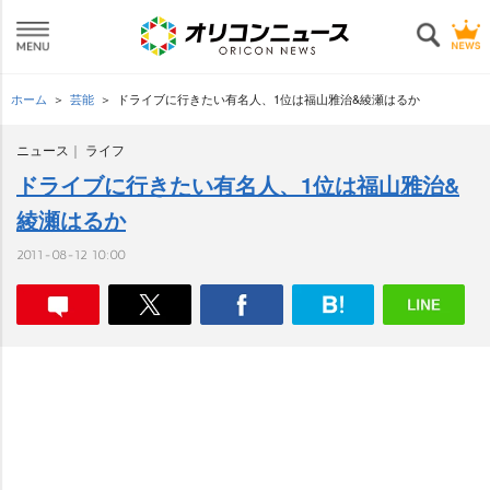
ホーム
芸能
ドライブに行きたい有名人、1位は福山雅治&綾瀬はるか
ニュース
ライフ
ドライブに行きたい有名人、1位は福山雅治&
綾瀬はるか
2011-08-12 10:00