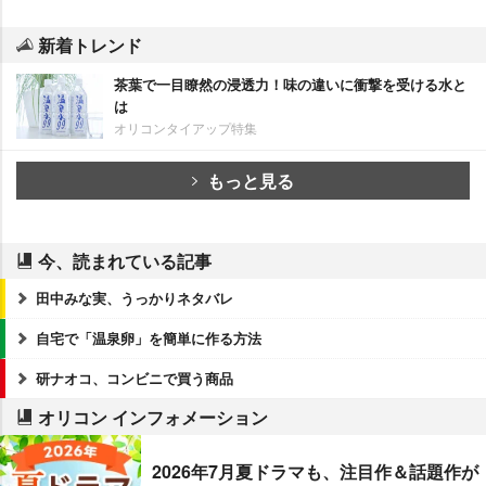
新着トレンド
茶葉で一目瞭然の浸透力！味の違いに衝撃を受ける水と
は
オリコンタイアップ特集
もっと見る
今、読まれている記事
田中みな実、うっかりネタバレ
自宅で「温泉卵」を簡単に作る方法
研ナオコ、コンビニで買う商品
オリコン インフォメーション
2026年7月夏ドラマも、注目作＆話題作が