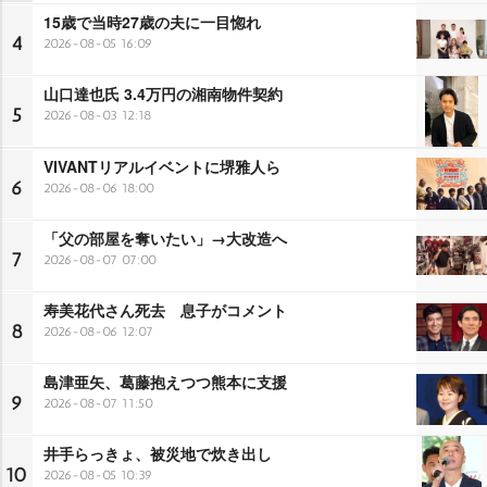
15歳で当時27歳の夫に一目惚れ
4
2026-08-05 16:09
山口達也氏 3.4万円の湘南物件契約
5
2026-08-03 12:18
VIVANTリアルイベントに堺雅人ら
6
2026-08-06 18:00
「父の部屋を奪いたい」→大改造へ
7
2026-08-07 07:00
寿美花代さん死去 息子がコメント
8
2026-08-06 12:07
島津亜矢、葛藤抱えつつ熊本に支援
9
2026-08-07 11:50
井手らっきょ、被災地で炊き出し
10
2026-08-05 10:39