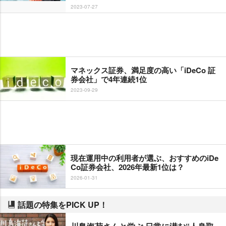
2023-07-27
マネックス証券、満足度の高い「iDeCo 証
券会社」で4年連続1位
2023-09-29
現在運用中の利用者が選ぶ、おすすめのiDe
Co証券会社、2026年最新1位は？
2026-01-31
話題の特集をPICK UP！