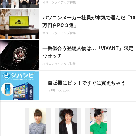
オリコンタイアップ特集
パソコンメーカー社員が本気で選んだ「10
万円台PC３選」
オリコンタイアップ特集
一番似合う登場人物は…『VIVANT』限定
ウオッチ
オリコンタイアップ特集
自販機にピッ！ですぐに買えちゃう
（PR）ジハンピ