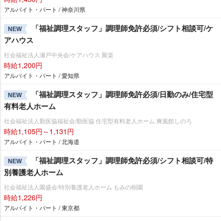
アルバイト・パート / 神奈川県
「福祉調理スタッフ」調理師免許必須/シフト相談可/ケ
NEW
アハウス
社会福祉法人瀬戸中央会/ケアハウス 聚楽
時給1,200円
アルバイト・パート / 愛知県
「福祉調理スタッフ」調理師免許必須/日勤のみ/住宅型
NEW
有料老人ホーム
社会福祉法人勤医協福祉会/勤医協 住宅型有料老人ホーム 爽風館しのろ
時給1,105円～1,131円
アルバイト・パート / 北海道
「福祉調理スタッフ」調理師免許必須/シフト相談可/特
NEW
別養護老人ホーム
社会福祉法人園盛会/特別養護老人ホーム もみの樹園
時給1,226円
アルバイト・パート / 東京都