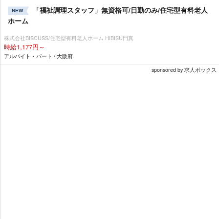
「福祉調理スタッフ」無資格可/日勤のみ/住宅型有料老人
NEW
ホーム
株式会社BISCUSS/住宅型有料老人ホーム HIBISU門真
時給1,177円～
アルバイト・パート / 大阪府
sponsored by 求人ボックス