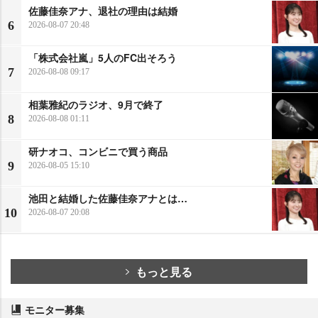
佐藤佳奈アナ、退社の理由は結婚
6
2026-08-07 20:48
「株式会社嵐」5人のFC出そろう
7
2026-08-08 09:17
相葉雅紀のラジオ、9月で終了
8
2026-08-08 01:11
研ナオコ、コンビニで買う商品
9
2026-08-05 15:10
池田と結婚した佐藤佳奈アナとは…
10
2026-08-07 20:08
もっと見る
モニター募集