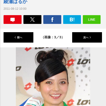
綾瀬はるか
2011-08-12 10:00
（画像：3／3）
前へ
次へ