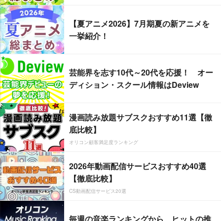
【夏アニメ2026】7月期夏の新アニメを
一挙紹介！
芸能界を志す10代～20代を応援！ オー
ディション・スクール情報はDeview
漫画読み放題サブスクおすすめ11選【徹
底比較】
オリコン顧客満足度ランキング
2026年動画配信サービスおすすめ40選
【徹底比較】
CS動画配信サービス20選
毎週の音楽ランキングから、ヒットの推