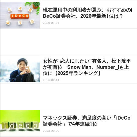
現在運用中の利用者が選ぶ、おすすめのi
DeCo証券会社、2026年最新1位は？
2026-01-31
女性が“恋人にしたい”有名人、松下洸平
が初首位 Snow Man、Number_iも上
位に【2025年ランキング】
2025-02-14
マネックス証券、満足度の高い「iDeCo
証券会社」で4年連続1位
2023-09-29