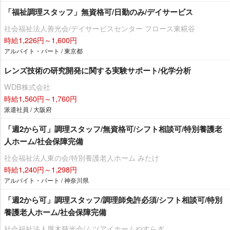
「福祉調理スタッフ」無資格可/日勤のみ/デイサービス
社会福祉法人善光会/デイサービスセンター フロース東糀谷
時給1,226円～1,600円
アルバイト・パート / 東京都
レンズ技術の研究開発に関する実験サポート/化学分析
WDB株式会社
時給1,560円～1,760円
派遣社員 / 大阪府
「週2から可」調理スタッフ/無資格可/シフト相談可/特別養護老
人ホーム/社会保障完備
社会福祉法人東の会/特別養護老人ホーム みたけ
時給1,240円～1,298円
アルバイト・パート / 神奈川県
「週2から可」調理スタッフ/調理師免許必須/シフト相談可/特別
養護老人ホーム/社会保障完備
社会福祉法人厚木慈光会/ムツアイホームやすらぎ