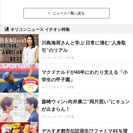
ニュース一覧へ戻る
オリコンニュース イチオシ特集
川島海荷さんと学ぶ 日常に潜む“人身取
引”のリアル
オリコンタイアップ特集
マクドナルドが40年にわたり支える「小
学生の甲子園」
オリコンタイアップ特集
森崎ウィン×向井康二“両片思い”にキュン
が止まらん！
オリコンタイアップ特集
デカすぎ都市伝説発生!?ファミマ45％増