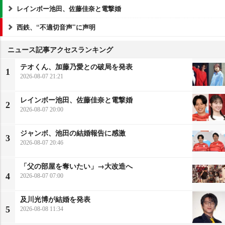
レインボー池田、佐藤佳奈と電撃婚
西鉄、“不適切音声”に声明
ニュース記事アクセスランキング
テオくん、加藤乃愛との破局を発表
1
2026-08-07 21:21
レインボー池田、佐藤佳奈と電撃婚
2
2026-08-07 20:00
ジャンボ、池田の結婚報告に感激
3
2026-08-07 20:46
「父の部屋を奪いたい」→大改造へ
4
2026-08-07 07:00
及川光博が結婚を発表
5
2026-08-08 11:34