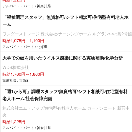
アルバイト・パート / 神奈川県
「福祉調理スタッフ」無資格可/シフト相談可/住宅型有料老人ホ
ーム
ワンダーストレージ 株式会社/ナーシングホーム ルグラン中の島2号館
時給1,075円～1,100円
アルバイト・パート / 北海道
大学での蚊を用いたウイルス感染に関する実験補助/化学分析
WDB株式会社
時給1,760円～1,860円
派遣社員 / 大阪府
「週1から可」調理スタッフ/無資格可/シフト相談可/住宅型有料
老人ホーム/社会保障完備
株式会社エム・アップ/住宅型有料老人ホーム ガーデンコート 新羽中
央
時給1,225円
アルバイト・パート / 神奈川県