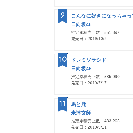
9
こんなに好きになっちゃっ
日向坂46
推定累積売上数：551,397
発売日：2019/10/2
10
ドレミソラシド
日向坂46
推定累積売上数：535,090
発売日：2019/7/17
11
馬と鹿
米津玄師
推定累積売上数：483,265
発売日：2019/9/11