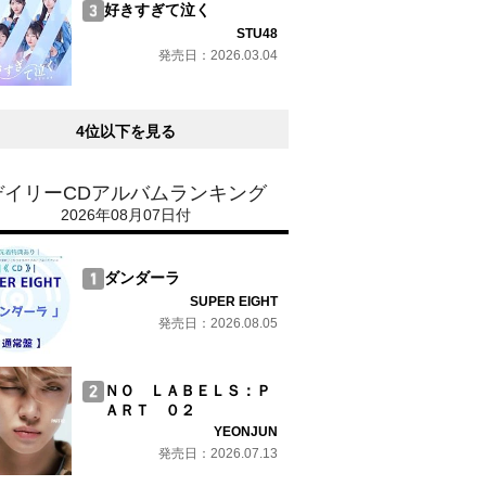
好きすぎて泣く
STU48
発売日：2026.03.04
4位以下を見る
デイリーCDアルバムランキング
2026年08月07日付
ダンダーラ
SUPER EIGHT
発売日：2026.08.05
ＮＯ ＬＡＢＥＬＳ：Ｐ
ＡＲＴ ０２
YEONJUN
発売日：2026.07.13