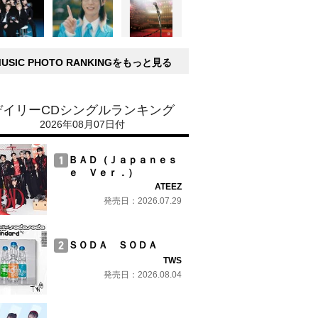
MUSIC PHOTO RANKINGをもっと見る
デイリーCDシングルランキング
2026年08月07日付
ＢＡＤ（Ｊａｐａｎｅｓ
ｅ Ｖｅｒ．）
ATEEZ
発売日：2026.07.29
ＳＯＤＡ ＳＯＤＡ
TWS
発売日：2026.08.04