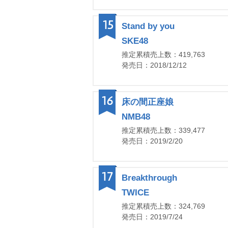
15
Stand by you
SKE48
推定累積売上数：419,763
発売日：2018/12/12
16
床の間正座娘
NMB48
推定累積売上数：339,477
発売日：2019/2/20
17
Breakthrough
TWICE
推定累積売上数：324,769
発売日：2019/7/24