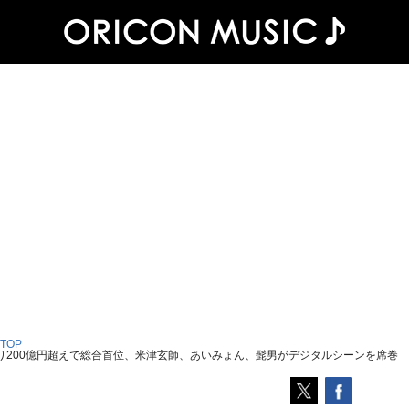
 TOP
年ぶり200億円超えで総合首位、米津玄師、あいみょん、髭男がデジタルシーンを席巻