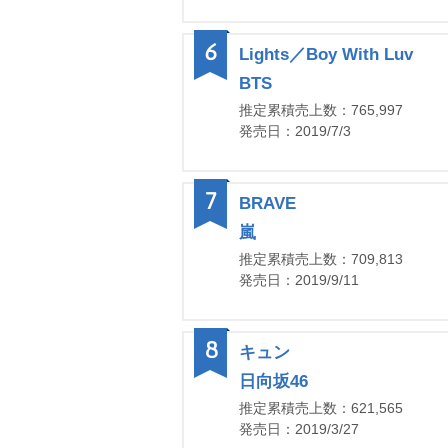
6
Lights／Boy With Luv
BTS
推定累積売上数：765,997
発売日：2019/7/3
7
BRAVE
嵐
推定累積売上数：709,813
発売日：2019/9/11
8
キュン
日向坂46
推定累積売上数：621,565
発売日：2019/3/27