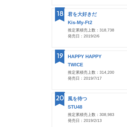
18
君を大好きだ
Kis-My-Ft2
推定累積売上数：318,738
発売日：2019/2/6
19
HAPPY HAPPY
TWICE
推定累積売上数：314,200
発売日：2019/7/17
20
風を待つ
STU48
推定累積売上数：308,983
発売日：2019/2/13