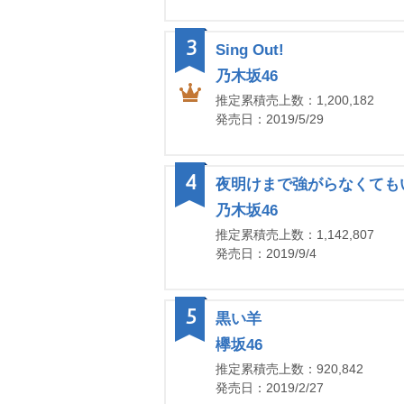
3
Sing Out!
乃木坂46
推定累積売上数：1,200,182
発売日：2019/5/29
4
夜明けまで強がらなくても
乃木坂46
推定累積売上数：1,142,807
発売日：2019/9/4
5
黒い羊
欅坂46
推定累積売上数：920,842
発売日：2019/2/27