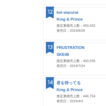
12
koi-wazurai
King & Prince
推定累積売上数：450,432
発売日：2019/8/28
13
FRUSTRATION
SKE48
推定累積売上数：450,035
発売日：2019/7/24
14
君を待ってる
King & Prince
推定累積売上数：446,754
発売日：2019/4/3