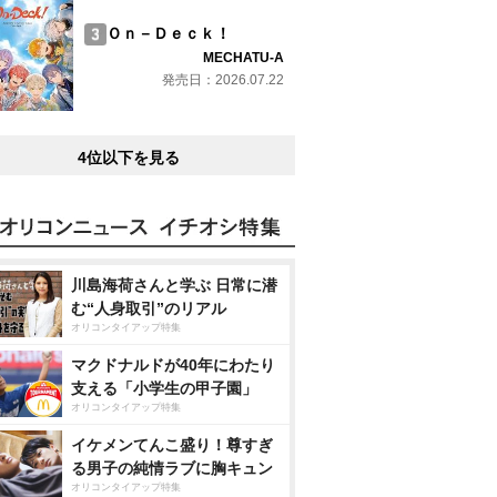
Ｏｎ－Ｄｅｃｋ！
MECHATU-A
発売日：2026.07.22
4位以下を見る
川島海荷さんと学ぶ 日常に潜
む“人身取引”のリアル
オリコンタイアップ特集
マクドナルドが40年にわたり
支える「小学生の甲子園」
オリコンタイアップ特集
イケメンてんこ盛り！尊すぎ
る男子の純情ラブに胸キュン
オリコンタイアップ特集