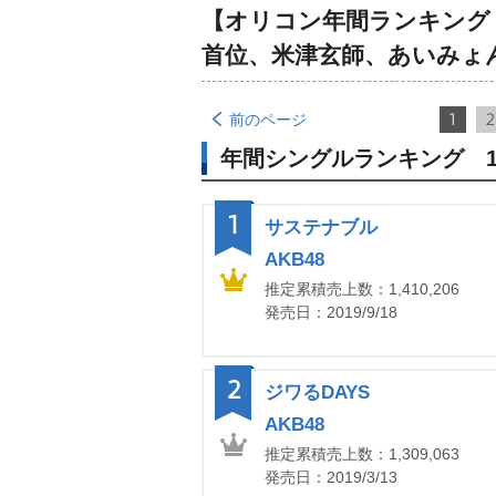
【オリコン年間ランキング 2
首位、米津玄師、あいみょ
1
2
前のページ
年間シングルランキング 1
1
サステナブル
AKB48
推定累積売上数：1,410,206
発売日：2019/9/18
2
ジワるDAYS
AKB48
推定累積売上数：1,309,063
発売日：2019/3/13