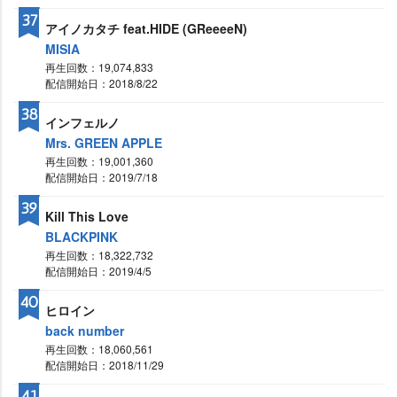
37
アイノカタチ feat.HIDE (GReeeeN)
MISIA
再生回数：19,074,833
配信開始日：2018/8/22
38
インフェルノ
Mrs. GREEN APPLE
再生回数：19,001,360
配信開始日：2019/7/18
39
Kill This Love
BLACKPINK
再生回数：18,322,732
配信開始日：2019/4/5
40
ヒロイン
back number
再生回数：18,060,561
配信開始日：2018/11/29
41