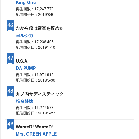
King Gnu
再生回数：17,247,770
配信開始日：2019/8/9
46
だから僕は音楽を辞めた
ヨルシカ
再生回数：17,236,405
配信開始日：2019/4/10
47
U.S.A.
DA PUMP
再生回数：16,971,916
配信開始日：2018/5/30
48
丸ノ内サディスティック
椎名林檎
再生回数：16,277,573
配信開始日：2018/5/27
49
WanteD! WanteD!
Mrs. GREEN APPLE