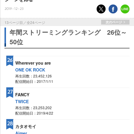
2019-12-23
13ページ目／全24ページ
次のページ
年間ストリーミングランキング 26位～
50位
26
Wherever you are
ONE OK ROCK
再生回数：23,452,126
配信開始日：2017/1/11
27
FANCY
TWICE
再生回数：23,253,202
配信開始日：2019/4/22
28
カタオモイ
Aimer