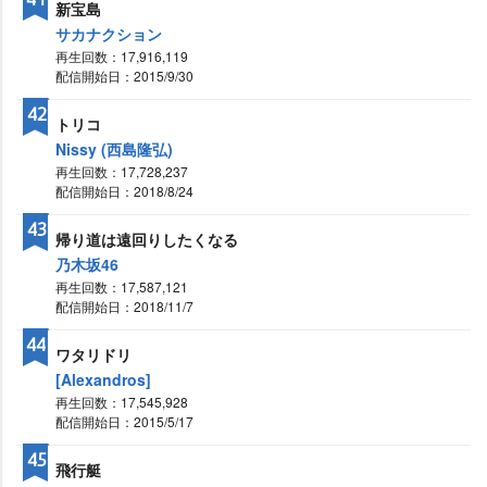
新宝島
サカナクション
再生回数：17,916,119
配信開始日：2015/9/30
42
トリコ
Nissy (西島隆弘)
再生回数：17,728,237
配信開始日：2018/8/24
43
帰り道は遠回りしたくなる
乃木坂46
再生回数：17,587,121
配信開始日：2018/11/7
44
ワタリドリ
[Alexandros]
再生回数：17,545,928
配信開始日：2015/5/17
45
飛行艇