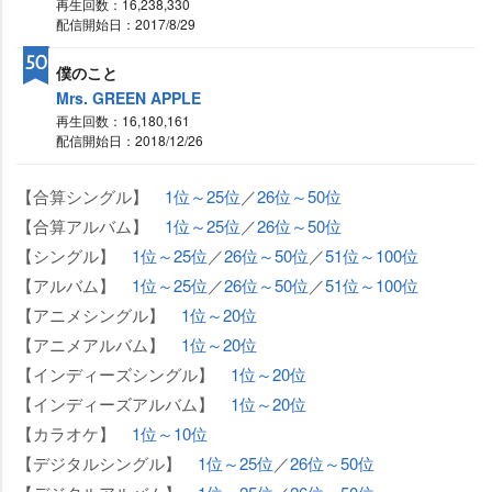
再生回数：16,238,330
配信開始日：2017/8/29
50
僕のこと
Mrs. GREEN APPLE
再生回数：16,180,161
配信開始日：2018/12/26
【合算シングル】
1位～25位
／
26位～50位
【合算アルバム】
1位～25位
／
26位～50位
【シングル】
1位～25位
／
26位～50位
／
51位～100位
【アルバム】
1位～25位
／
26位～50位
／
51位～100位
【アニメシングル】
1位～20位
【アニメアルバム】
1位～20位
【インディーズシングル】
1位～20位
【インディーズアルバム】
1位～20位
【カラオケ】
1位～10位
【デジタルシングル】
1位～25位
／
26位～50位