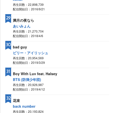
再生回数：22,898,739
配信開始日：2016/9/21
29
満月の夜なら
あいみょん
再生回数：21,270,704
配信開始日：2018/4/6
30
bad guy
ビリー・アイリッシュ
再生回数：20,954,569
配信開始日：2019/3/29
31
Boy With Luv feat. Halsey
BTS (防弾少年団)
再生回数：20,926,987
配信開始日：2019/4/12
32
花束
back number
再生回数：20,193,824