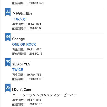
配信開始日：2018/11/29
33
ただ君に晴れ
ヨルシカ
再生回数：20,143,321
配信開始日：2018/5/9
34
Change
ONE OK ROCK
再生回数：20,114,486
配信開始日：2018/2/16
35
YES or YES
TWICE
再生回数：19,784,756
配信開始日：2018/11/5
36
I Don't Care
エド・シーラン & ジャスティン・ビーバー
再生回数：19,479,394
配信開始日：2019/5/10