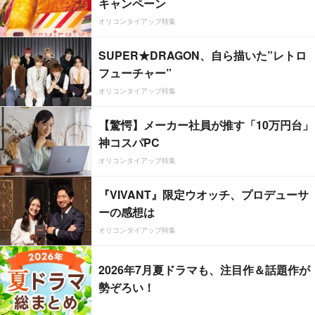
キャンペーン
オリコンタイアップ特集
SUPER★DRAGON、自ら描いた”レトロ
フューチャー”
オリコンタイアップ特集
【驚愕】メーカー社員が推す「10万円台」
神コスパPC
オリコンタイアップ特集
『VIVANT』限定ウオッチ、プロデューサ
ーの感想は
オリコンタイアップ特集
2026年7月夏ドラマも、注目作＆話題作が
勢ぞろい！