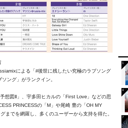
占
ssiamixによる「#後世に残したい究極のラブソング
ブソング」がランクイン。
来予想図Ⅱ」、宇多田ヒカルの「First Love」などの思
SS PRINCESSの「M」や尾崎 豊の「OH MY
ラブソングまでを網羅し、多くのユーザーから支持を得た。