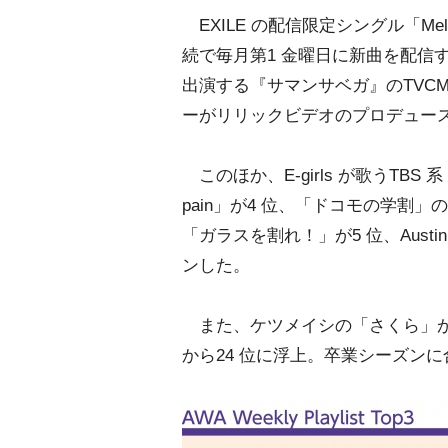
EXILE の配信限定シングル「Mel
続で毎月第1 金曜日に新曲を配信する
出演する『サマンサベガ』のTVC
ーがリリックビデオのプロデュー
このほか、E-girls が歌うTBS
pain」が4 位、「ドコモの学割
「ガラスを割れ！」が5 位、Austin
ンした。
また、ケツメイシの「さくら」が41 
から24 位に浮上。卒業シーズン