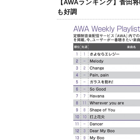
【AWAランキング】菅田将暉
も好調