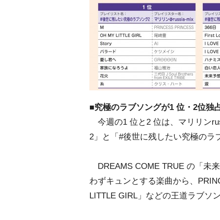
■究極のラブソングが1 位・2位独
今週の1 位と2 位は、マリリンru
2」と「#後世に残したい究極のラ
DREAMS COME TRUE の「未
わずキュンとする楽曲から、PRINCE
LITTLE GIRL」などの王道