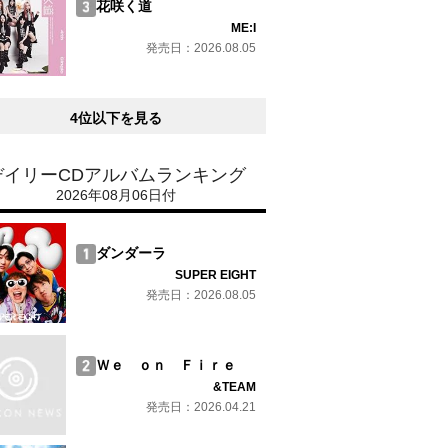
花咲く道
ME:I
発売日：2026.08.05
4位以下を見る
デイリーCDアルバムランキング
2026年08月06日付
ダンダーラ
SUPER EIGHT
発売日：2026.08.05
Ｗｅ ｏｎ Ｆｉｒｅ
&TEAM
発売日：2026.04.21