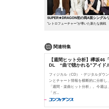
SUPER★DRAGON初の両A面シングル
“レトロフューチャー”が導いた新たな挑戦
関連特集
【週間ヒット分析】欅坂46「
DL “曲で聴かれる”アイド
フィジカル（CD）・デジタルダウ
ンとチャート情報を横断的に分析し
「週間・楽曲ヒット分析」。今週は、欅
「ガ...