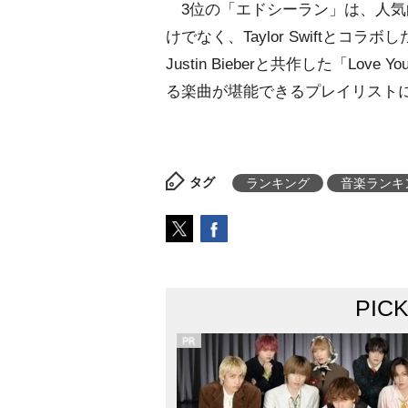
3位の「エドシーラン」は、人気曲「Sh
けでなく、Taylor Swiftとコラボした「Ev
Justin Bieberと共作した「Love
る楽曲が堪能できるプレイリスト
タグ
ランキング
音楽ランキ
PIC