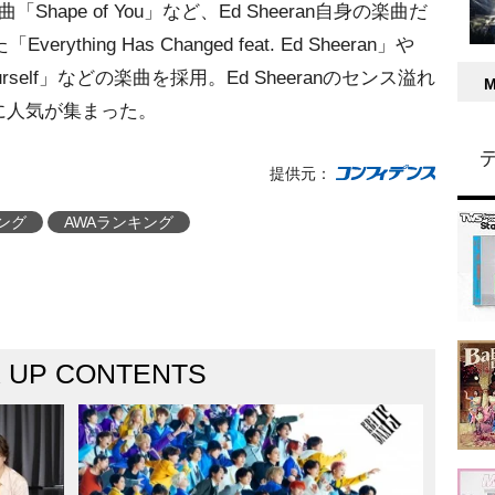
ape of You」など、Ed Sheeran自身の楽曲だ
erything Has Changed feat. Ed Sheeran」
 Yourself」などの楽曲を採用。Ed Sheeranのセンス溢れ
に人気が集まった。
提供元：
ング
AWAランキング
K UP CONTENTS