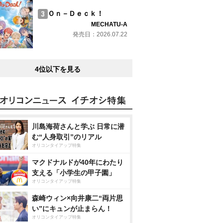
Ｏｎ－Ｄｅｃｋ！
MECHATU-A
発売日：2026.07.22
4位以下を見る
川島海荷さんと学ぶ 日常に潜
む“人身取引”のリアル
オリコンタイアップ特集
マクドナルドが40年にわたり
支える「小学生の甲子園」
オリコンタイアップ特集
森崎ウィン×向井康二“両片思
い”にキュンが止まらん！
オリコンタイアップ特集