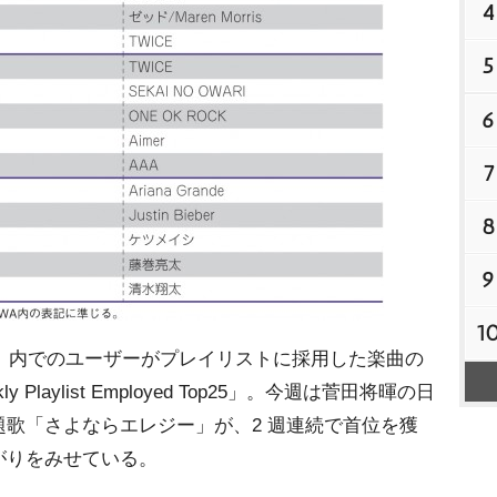
4
5
6
7
8
9
1
」内でのユーザーがプレイリストに採用した楽曲の
Playlist Employed Top25」。今週は菅田将暉の日
歌「さよならエレジー」が、2 週連続で首位を獲
がりをみせている。