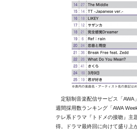
定額制音楽配信サービス「AWA
週間採用数ランキング「AWA Weekly 
テレ系ドラマ『トドメの接吻』主題
得。ドラマ最終回に向けて盛り上