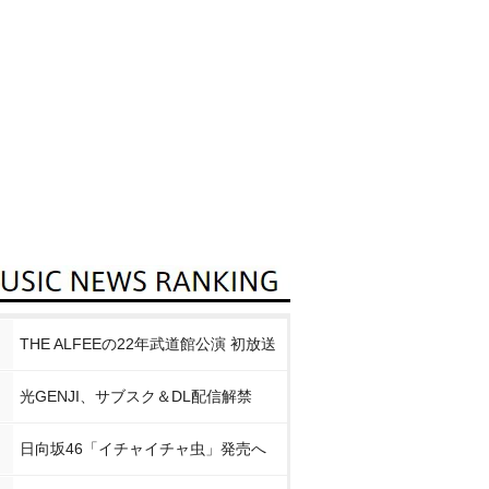
THE ALFEEの22年武道館公演 初放送
光GENJI、サブスク＆DL配信解禁
日向坂46「イチャイチャ虫」発売へ