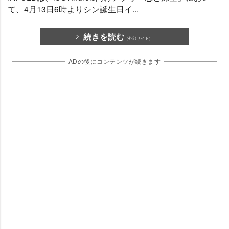
て、4月13日6時よりシン誕生日イ...
続きを読む
（外部サイト）
ADの後にコンテンツが続きます