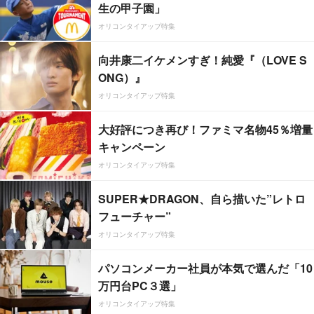
生の甲子園」
オリコンタイアップ特集
向井康二イケメンすぎ！純愛『（LOVE S
ONG）』
オリコンタイアップ特集
大好評につき再び！ファミマ名物45％増量
キャンペーン
オリコンタイアップ特集
SUPER★DRAGON、自ら描いた”レトロ
フューチャー”
オリコンタイアップ特集
パソコンメーカー社員が本気で選んだ「10
万円台PC３選」
オリコンタイアップ特集