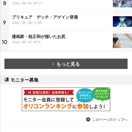
8
2026-08-09 09:57
プリキュア デッチ・アゲイン登場
9
2026-08-08 12:00
漫画家・桂正和が描いたお尻
10
2026-08-07 18:15
もっと見る
モニター募集
このページのトップへ