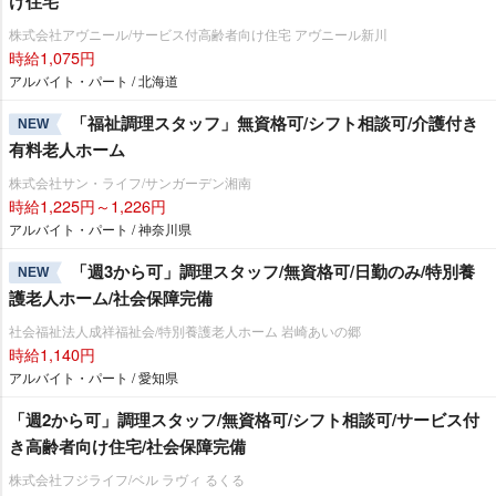
け住宅
株式会社アヴニール/サービス付高齢者向け住宅 アヴニール新川
時給1,075円
アルバイト・パート / 北海道
「福祉調理スタッフ」無資格可/シフト相談可/介護付き
NEW
有料老人ホーム
株式会社サン・ライフ/サンガーデン湘南
時給1,225円～1,226円
アルバイト・パート / 神奈川県
「週3から可」調理スタッフ/無資格可/日勤のみ/特別養
NEW
護老人ホーム/社会保障完備
社会福祉法人成祥福祉会/特別養護老人ホーム 岩崎あいの郷
時給1,140円
アルバイト・パート / 愛知県
「週2から可」調理スタッフ/無資格可/シフト相談可/サービス付
き高齢者向け住宅/社会保障完備
株式会社フジライフ/ベル ラヴィ るくる