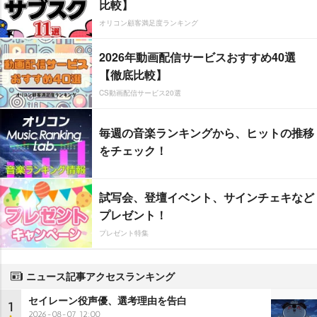
比較】
オリコン顧客満足度ランキング
2026年動画配信サービスおすすめ40選
【徹底比較】
CS動画配信サービス20選
毎週の音楽ランキングから、ヒットの推移
をチェック！
試写会、登壇イベント、サインチェキなど
プレゼント！
プレゼント特集
ニュース記事アクセスランキング
セイレーン役声優、選考理由を告白
1
2026-08-07 12:00