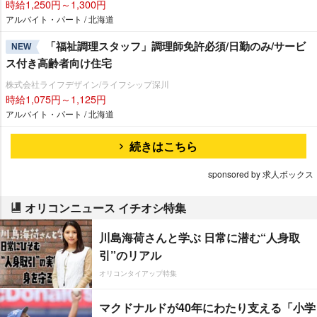
時給1,250円～1,300円
アルバイト・パート / 北海道
「福祉調理スタッフ」調理師免許必須/日勤のみ/サービ
NEW
ス付き高齢者向け住宅
株式会社ライフデザイン/ライフシップ深川
時給1,075円～1,125円
アルバイト・パート / 北海道
続きはこちら
sponsored by 求人ボックス
オリコンニュース イチオシ特集
川島海荷さんと学ぶ 日常に潜む“人身取
引”のリアル
オリコンタイアップ特集
マクドナルドが40年にわたり支える「小学