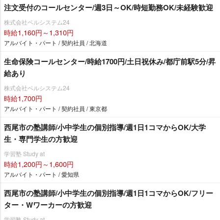
注文受付のコールセンター/週3日～OK/時短勤務OK/未経験歓迎
株式会社ベルシステム24
時給1,160円～1,310円
アルバイト・パート / 契約社員 / 北海道
生命保険コールセンター/時給1700円/土日祝休み/都庁前駅5分/昇
給あり
株式会社ベルシステム24
時給1,700円
アルバイト・パート / 契約社員 / 東京都
西尾市の塾講師/小中学生の個別指導/週1日1コマからOK/大学
生・専門学生の方歓迎
学習塾 Study at
時給1,200円～1,600円
アルバイト・パート / 愛知県
西尾市の塾講師/小中学生の個別指導/週1日1コマからOK/フリー
ター・Wワーカーの方歓迎
学習塾 Study at