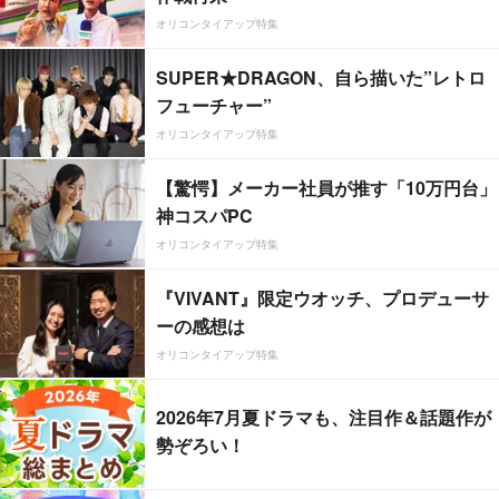
オリコンタイアップ特集
SUPER★DRAGON、自ら描いた”レトロ
フューチャー”
オリコンタイアップ特集
【驚愕】メーカー社員が推す「10万円台」
神コスパPC
オリコンタイアップ特集
『VIVANT』限定ウオッチ、プロデューサ
ーの感想は
オリコンタイアップ特集
2026年7月夏ドラマも、注目作＆話題作が
勢ぞろい！