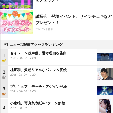
試写会、登壇イベント、サインチェキなど
プレゼント！
プレゼント特集
ニュース記事アクセスランキング
セイレーン役声優、選考理由を告白
1
2026-08-07 12:00
桂正和、質感リアルなパンツ＆尻絵
2
2026-08-07 12:20
プリキュア デッチ・アゲイン登場
3
2026-08-08 12:00
小倉唯、写真集表紙4パターン解禁
4
2026-08-07 10:18