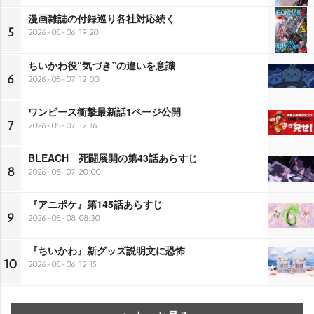
漫画雑誌の付録巡り各社対応続く
5
2026-08-06 19:20
ちいかわ役“気づき”の違いを意識
6
2026-08-07 12:00
ワンピース衝撃最新話1ページ公開
7
2026-08-07 12:16
BLEACH 死闘展開の第43話あらすじ
8
2026-08-07 20:00
『アニポケ』第145話あらすじ
9
2026-08-08 08:30
『ちいかわ』新グッズ説明文に恐怖
10
2026-08-06 12:15