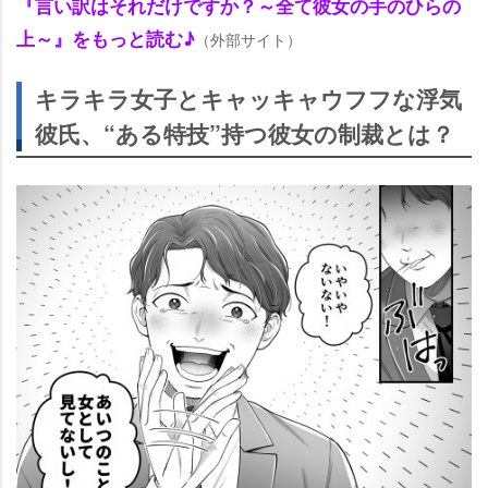
『言い訳はそれだけですか？～全て彼女の手のひらの
上～』をもっと読む♪
（外部サイト）
キラキラ女子とキャッキャウフフな浮気
彼氏、“ある特技”持つ彼女の制裁とは？