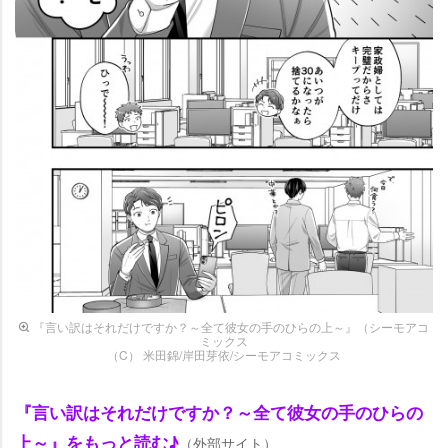
『言い訳はそれだけですか？～全て彼女の手のひらの上～』（シーモアコ
ミックス
（C） 米田錦/岸田芽依/シーモアコミックス
『言い訳はそれだけですか？～全て彼女の手のひらの
上～』をもっと読む♪
（外部サイト）