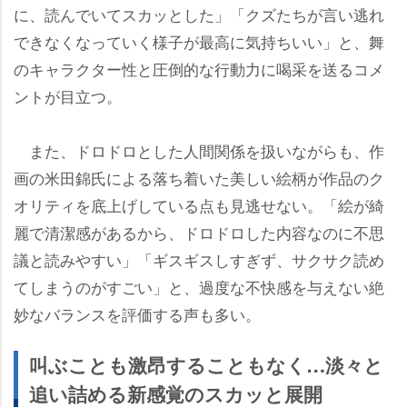
に、読んでいてスカッとした」「クズたちが言い逃れ
できなくなっていく様子が最高に気持ちいい」と、舞
のキャラクター性と圧倒的な行動力に喝采を送るコメ
ントが目立つ。
また、ドロドロとした人間関係を扱いながらも、作
画の米田錦氏による落ち着いた美しい絵柄が作品のク
オリティを底上げしている点も見逃せない。「絵が綺
麗で清潔感があるから、ドロドロした内容なのに不思
議と読みやすい」「ギスギスしすぎず、サクサク読め
てしまうのがすごい」と、過度な不快感を与えない絶
妙なバランスを評価する声も多い。
叫ぶことも激昂することもなく…淡々と
追い詰める新感覚のスカッと展開