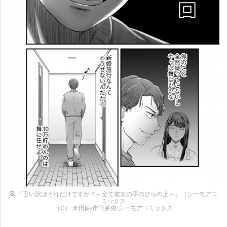
『言い訳はそれだけですか？～全て彼女の手のひらの上～』（シーモアコ
ミックス
（C） 米田錦/岸田芽依/シーモアコミックス