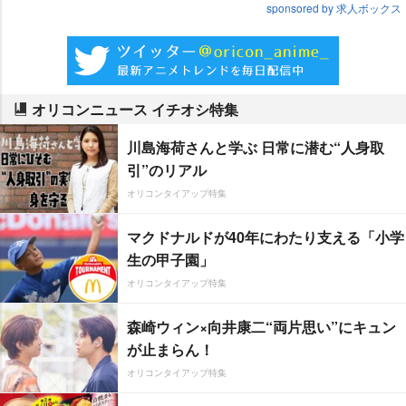
sponsored by 求人ボックス
オリコンニュース イチオシ特集
川島海荷さんと学ぶ 日常に潜む“人身取
引”のリアル
オリコンタイアップ特集
マクドナルドが40年にわたり支える「小学
生の甲子園」
オリコンタイアップ特集
森崎ウィン×向井康二“両片思い”にキュン
が止まらん！
オリコンタイアップ特集