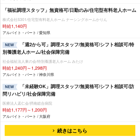
「福祉調理スタッフ」無資格可/日勤のみ/住宅型有料老人ホーム
株式会社S301/住宅型有料老人ホーム ナーシングホームかりん
時給1,140円
アルバイト・パート / 愛知県
「週2から可」調理スタッフ/無資格可/シフト相談可/特
NEW
別養護老人ホーム/社会保障完備
社会福祉法人東の会/特別養護老人ホーム みたけ
時給1,240円～1,298円
アルバイト・パート / 神奈川県
「未経験OK」調理スタッフ/無資格可/シフト相談可/訪
NEW
問リハビリ/社会保障完備
医療法人孟仁会/摂南総合病院
時給1,177円～1,200円
アルバイト・パート / 大阪府
続きはこちら