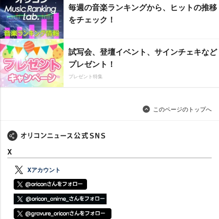
毎週の音楽ランキングから、ヒットの推移
をチェック！
試写会、登壇イベント、サインチェキなど
プレゼント！
プレゼント特集
このページのトップへ
X
Xアカウント