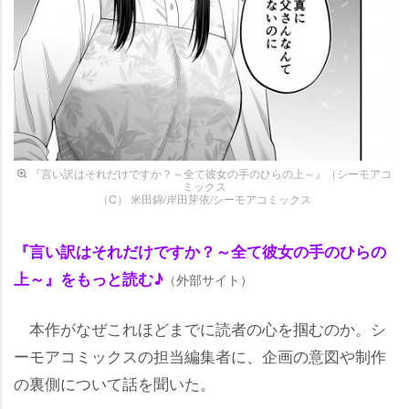
『言い訳はそれだけですか？～全て彼女の手のひらの上～』（シーモアコ
ミックス
（C） 米田錦/岸田芽依/シーモアコミックス
『言い訳はそれだけですか？～全て彼女の手のひらの
上～』をもっと読む♪
（外部サイト）
本作がなぜこれほどまでに読者の心を掴むのか。シ
ーモアコミックスの担当編集者に、企画の意図や制作
の裏側について話を聞いた。