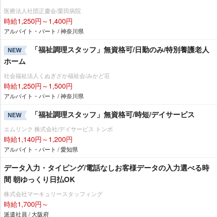
医療法人社団正慶会/栗田病院
時給1,250円～1,400円
アルバイト・パート / 神奈川県
「福祉調理スタッフ」無資格可/日勤のみ/特別養護老人
NEW
ホーム
社会福祉法人くぬぎざか福祉会/みかど荘
時給1,250円～1,500円
アルバイト・パート / 神奈川県
「福祉調理スタッフ」無資格可/時短/デイサービス
NEW
エムリンク 株式会社/デイサービス トンボ
時給1,140円～1,200円
アルバイト・パート / 愛知県
データ入力・タイピング/電話なしお客様データの入力選べる時
間 朝ゆっくり日払OK
株式会社マーキュリースタッフィング
時給1,700円～
派遣社員 / 大阪府