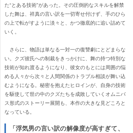
た“とある技術”があった。その圧倒的なスキルを解禁
した舞は、祥真の言い訳を一切寄せ付けず、手のひら
の上で転がすように淡々と、かつ徹底的に追い詰めて
いく。
さらに、物語は単なる一対一の復讐劇にとどまらな
い。クズ彼氏への制裁をきっかけに、舞の持つ特別な
技術が知れ渡るようになり、彼女のもとには周囲の悩
める人々から次々と人間関係のトラブル相談が舞い込
むようになる。秘密を抱えたヒロインが、自身の技術
を駆使して世の中のクズたちを成敗していくオムニバ
ス形式のストーリー展開も、本作の大きな見どころと
なっている。
「浮気男の言い訳の解像度が高すぎて、