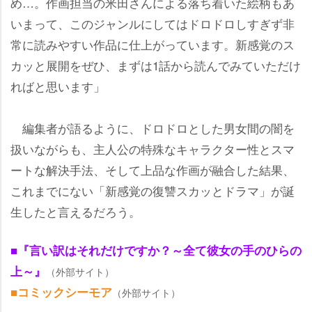
め…。作画担当の米田さんによる落ち着いた絵柄もあ
いまって、このジャンルにしてはドロドロしすぎず非
常に読みやすい作品に仕上がっています。新感覚のス
カッと展開をぜひ、まずは1話から読んでみていただけ
ればと思います」
編集者が語るように、ドロドロとした男女間の闇を
扱いながらも、主人公の特殊なキャラクター性とスマ
ートな解決手法、そして上品な作画が融合した結果、
これまでにない「新感覚の復讐スカッとドラマ」が誕
生したと言えるだろう。
■『言い訳はそれだけですか？～全て彼女の手のひらの
上～』
（外部サイト）
■コミックシーモア
（外部サイト）