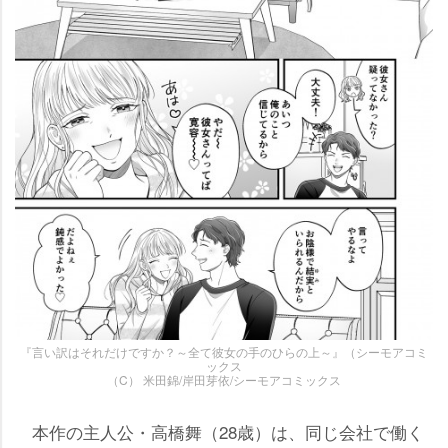
『言い訳はそれだけですか？～全て彼女の手のひらの上～』（シーモアコミ
ックス
（C） 米田錦/岸田芽依/シーモアコミックス
本作の主人公・高橋舞（28歳）は、同じ会社で働く