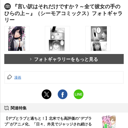
『言い訳はそれだけですか？～全て彼女の手の
ひらの上～』（シーモアコミックス）フォトギャラ
リー
フォトギャラリーをもっと見る
漫画
関連特集
【デブとラブと過ちと！】北米でも高評価の“デブラ
ブ”がアニメ化、「日々、外見でジャッジされ続ける