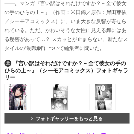
――。マンガ『言い訳はそれだけですか？～全て彼女
の手のひらの上～』（作画：米田錦／原作：岸田芽依
／シーモアコミックス）に、いま大きな反響が寄せら
れている。ただ、かわいそうな女性に見える舞にはあ
る秘密があって…？ スカッとが止まらない、新たなス
タイルの“制裁劇”について編集者に聞いた。
『言い訳はそれだけですか？～全て彼女の手の
ひらの上～』（シーモアコミックス）フォトギャラ
リー
フォトギャラリーをもっと見る