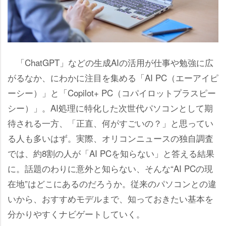
「ChatGPT」などの生成AIの活用が仕事や勉強に広
がるなか、にわかに注目を集める「AI PC（エーアイピ
ーシー）」と「Copilot+ PC（コパイロットプラスピー
シー）」。AI処理に特化した次世代パソコンとして期
待される一方、「正直、何がすごいの？」と思ってい
る人も多いはず。実際、オリコンニュースの独自調査
では、約8割の人が「AI PCを知らない」と答える結果
に。話題のわりに意外と知らない、そんな“AI PCの現
在地”はどこにあるのだろうか。従来のパソコンとの違
いから、おすすめモデルまで、知っておきたい基本を
分かりやすくナビゲートしていく。