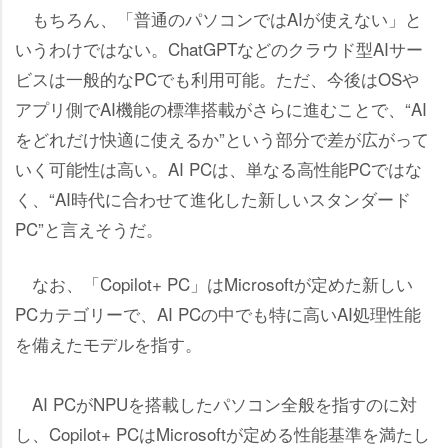
もちろん、「普通のパソコンではAIが使えない」と
いうわけではない。ChatGPTなどのクラウド型AIサー
ビスは一般的なPCでも利用可能。ただ、今後はOS
アプリ側でAI機能の標準搭載がさらに進むことで、“AI
をどれだけ快適に使えるか”という部分で差が広がって
いく可能性は高い。AI PCは、単なる高性能PCではな
く、“AI時代に合わせて進化した新しいスタンダード
PC”と言えそうだ。
なお、「Copilot+ PC」はMicrosoftが定めた新しい
PCカテゴリーで、AI PCの中でも特に高いAI処理性能
を備えたモデルを指す。
AI PCがNPUを搭載したパソコン全般を指すのに対
し、Copilot+ PCはMicrosoftが定める性能基準を満たし