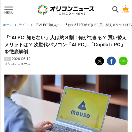
ホーム
ライフ
「“AI PC”知らない」人は約8割!何ができる? 買い替えメリットは? 次
「“AI PC”知らない」人は約８割！何ができる？ 買い替え
メリットは？ 次世代パソコン「AI PC」「Copilot+ PC」
を徹底解剖
2026-06-12
オリコンニュース