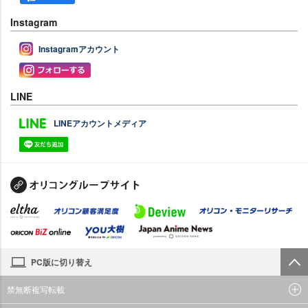
Instagram
Instagramアカウント
LINE
LINEアカウントメディア
PC版に切り替え
禁無断複写転載