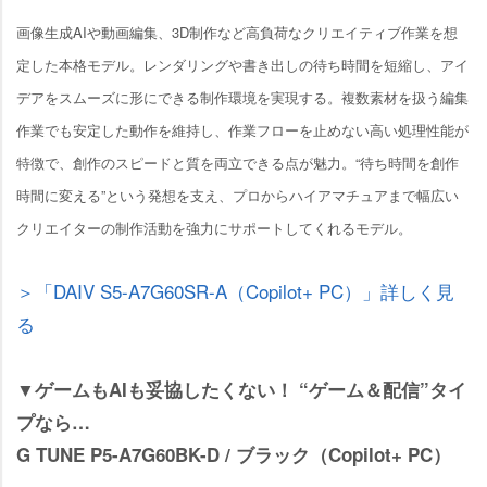
画像生成AIや動画編集、3D制作など高負荷なクリエイティブ作業を想
定した本格モデル。レンダリングや書き出しの待ち時間を短縮し、アイ
デアをスムーズに形にできる制作環境を実現する。複数素材を扱う編集
作業でも安定した動作を維持し、作業フローを止めない高い処理性能が
特徴で、創作のスピードと質を両立できる点が魅力。“待ち時間を創作
時間に変える”という発想を支え、プロからハイアマチュアまで幅広い
クリエイターの制作活動を強力にサポートしてくれるモデル。
＞「DAIV S5-A7G60SR-A（Copilot+ PC）」詳しく見
る
▼ゲームもAIも妥協したくない！ “ゲーム＆配信”タイ
プなら…
G TUNE P5-A7G60BK-D / ブラック（Copilot+ PC）