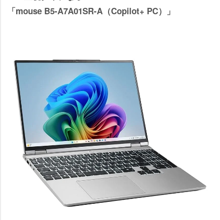
「mouse B5-A7A01SR-A（Copilot+ PC）」