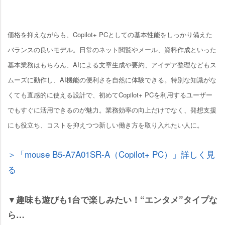
価格を抑えながらも、Copilot+ PCとしての基本性能をしっかり備えた
バランスの良いモデル。日常のネット閲覧やメール、資料作成といった
基本業務はもちろん、AIによる文章生成や要約、アイデア整理などもス
ムーズに動作し、AI機能の便利さを自然に体験できる。特別な知識がな
くても直感的に使える設計で、初めてCopilot+ PCを利用するユーザー
でもすぐに活用できるのが魅力。業務効率の向上だけでなく、発想支援
にも役立ち、コストを抑えつつ新しい働き方を取り入れたい人に。
＞「mouse B5-A7A01SR-A（Copilot+ PC）」詳しく見
る
▼趣味も遊びも1台で楽しみたい！“エンタメ”タイプな
ら…