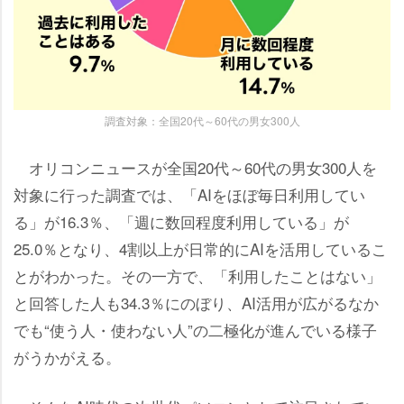
調査対象：全国20代～60代の男女300人
オリコンニュースが全国20代～60代の男女300人を
対象に行った調査では、「AIをほぼ毎日利用してい
る」が16.3％、「週に数回程度利用している」が
25.0％となり、4割以上が日常的にAIを活用しているこ
とがわかった。その一方で、「利用したことはない」
と回答した人も34.3％にのぼり、AI活用が広がるなか
でも“使う人・使わない人”の二極化が進んでいる様子
がうかがえる。