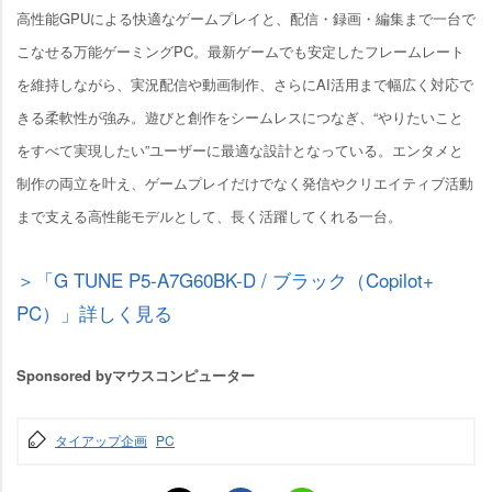
高性能GPUによる快適なゲームプレイと、配信・録画・編集まで一台で
こなせる万能ゲーミングPC。最新ゲームでも安定したフレームレート
を維持しながら、実況配信や動画制作、さらにAI活用まで幅広く対応で
きる柔軟性が強み。遊びと創作をシームレスにつなぎ、“やりたいこと
をすべて実現したい”ユーザーに最適な設計となっている。エンタメと
制作の両立を叶え、ゲームプレイだけでなく発信やクリエイティブ活動
まで支える高性能モデルとして、長く活躍してくれる一台。
＞「G TUNE P5-A7G60BK-D / ブラック（Copilot+
PC）」詳しく見る
Sponsored byマウスコンピューター
タイアップ企画
PC