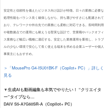
安定性と信頼性を備えたビジネス向け設計が特徴。日々の業務に必要な
処理性能をバランス良く確保しながら、持ち運びやすさにも配慮されて
おり、テレワークや外出先での業務にも柔軟に対応できる。長時間利用
複数拠点での運用にも耐えうる堅実な設計で、営業職やバックオフィ
ス業務など幅広い職種に適応する。安定した業務運用を重視し、トラブ
ルの少ない環境で安心して長く使える端末を求める企業ユーザーや個人
事業主にもおすすめ。
＞「MousePro G4-I5U01BK-F（Copilot+ PC）」詳しく
見る
▼生成AIも動画編集も本気でやりたい！ “クリエイタ
ー”タイプなら…
DAIV S5-A7G60SR-A（Copilot+ PC）