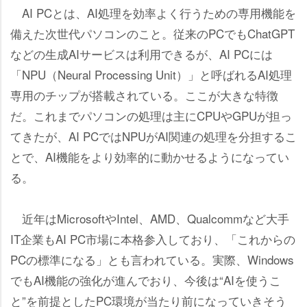
AI PCとは、AI処理を効率よく行うための専用機能を
備えた次世代パソコンのこと。従来のPCでもChatGPT
などの生成AIサービスは利用できるが、AI PCには
「NPU（Neural Processing Unit）」と呼ばれるAI処理
専用のチップが搭載されている。ここが大きな特徴
だ。これまでパソコンの処理は主にCPUやGPUが担っ
てきたが、AI PCではNPUがAI関連の処理を分担するこ
とで、AI機能をより効率的に動かせるようになってい
る。
近年はMicrosoftやIntel、AMD、Qualcommなど大手
IT企業もAI PC市場に本格参入しており、「これからの
PCの標準になる」とも言われている。実際、Windows
でもAI機能の強化が進んでおり、今後は“AIを使うこ
と”を前提としたPC環境が当たり前になっていきそう