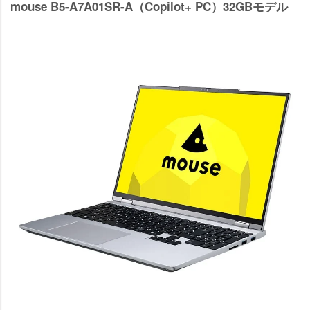
mouse B5-A7A01SR-A（Copilot+ PC）32GBモデル