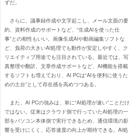
ずだ。
さらに、議事録作成や文字起こし、メール文面の要
約、資料作成のサポートなど、“生成AIを使った仕
事”との相性もいい。画像生成AIや動画編集ソフトな
ど、負荷の大きいAI処理でも動作が安定しやすく、ク
リエイティブ用途でも注目されている。最近では、写
真整理や翻訳、文章作成サポートなど、AI機能を搭載
するソフトも増えており、AI PCは“AIを便利に使うた
めの土台”として存在感を高めつつある。
また、AI PCの強みは、単に“AI処理が速い”ことだけ
ではない。従来はクラウド側で行っていたAI処理の一
部をパソコン本体側で実行できるため、通信環境の影
響を受けにくく、応答速度の向上が期待できる。AI処