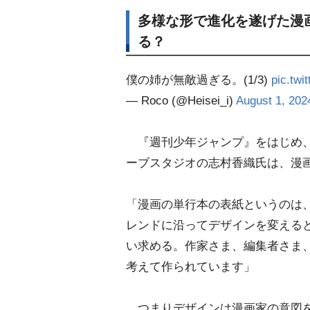
多様な形で進化を遂げた漫
る？
僕の姉が無敵過ぎる。(1/3)
pic.tw
— Roco (@Heisei_i)
August 1, 202
『週刊少年ジャンプ』をはじめ、
ーブスタジオの志村香織氏は、漫
「漫画の単行本の表紙というのは
レンドに沿ってデザインを変える
い求める。作家さま、編集者さま
考えて作られています」
つまりデザインは漫画家の意図を