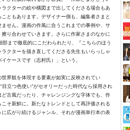
ャラクターの絵や構図まで出してくださる場合もあ
ることもあります。デザイナー側も、編集者さまと
せません。漫画の作風に合うこれまでの事例や、サ
、擦り合わせていきます。さらに作家さまのなかに
と細部まで徹底的にこだわられたり、『こちらのほう
ャラクターを描き直してくださる先生もいらっしゃ
バイケースです（志村氏）」という。
世界観を体現する要素が如実に反映されてい
た“目立つ色使い”がセオリーだった時代なら採用され
ほど古風だったり、チャレンジングな字体でも、作
らこそ新鮮に。新たなトレンドとして再評価される
うに広がり続けるジャンル、それが漫画単行本の表