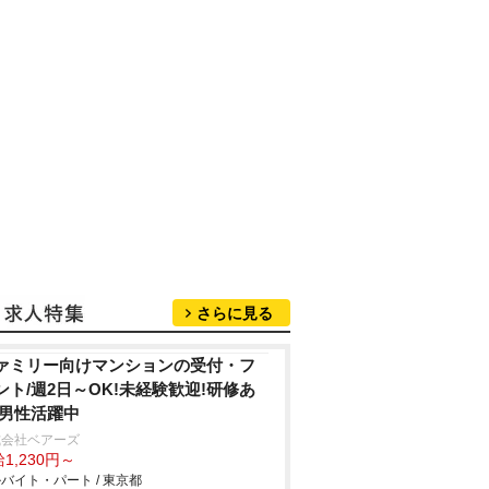
さらに見る
ァミリー向けマンションの受付・フ
ント/週2日～OK!未経験歓迎!研修あ
 男性活躍中
式会社ベアーズ
1,230円～
バイト・パート / 東京都