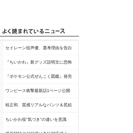
セイレーン役声優、選考理由を告白
『ちいかわ』新グッズ説明文に恐怖
『ポケモン公式ぜんこく図鑑』発売
ワンピース衝撃最新話1ページ公開
桂正和、質感リアルなパンツ＆尻絵
ちいかわ役“気づき”の違いを意識