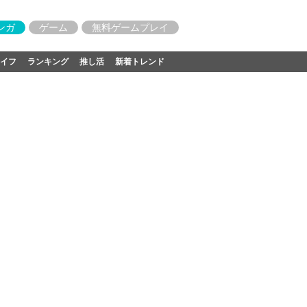
ンガ
ゲーム
無料ゲームプレイ
イフ
ランキング
推し活
新着トレンド