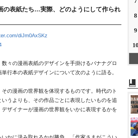
7
画の表紙たち…実際、どのようにして作られ
8
9
itter.com/diJm0AxSKz
1
4
数々の漫画表紙のデザインを手掛けるバナナグロ
画単行本の表紙デザインについて次のように語る。
、その漫画の世界観を体現するものです。時代のト
というよりも、その作品ごとに表現したいものを追
、デザイナーが漫画の世界観をいかに表現するかを
いかに汲み取れるかが勝負。「作家さまがこうい