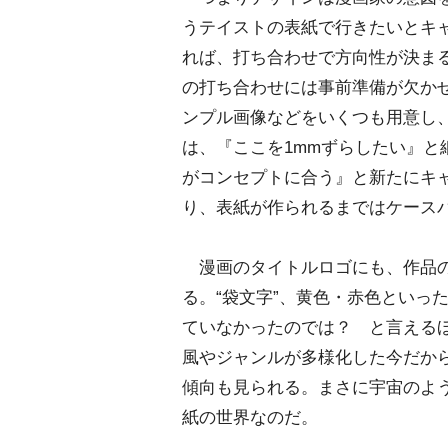
うテイストの表紙で行きたいとキ
れば、打ち合わせで方向性が決ま
の打ち合わせには事前準備が欠か
ンプル画像などをいくつも用意し
は、『ここを1mmずらしたい』
がコンセプトに合う』と新たにキ
り、表紙が作られるまではケース
漫画のタイトルロゴにも、作品の
る。“袋文字”、黄色・赤色といっ
ていなかったのでは？ と言える
風やジャンルが多様化した今だか
傾向も見られる。まさに宇宙のよ
紙の世界なのだ。