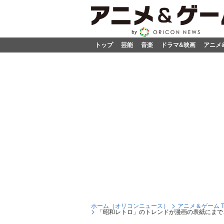
トップ
芸能
音楽
ドラマ&映画
アニメ
ホーム（オリコンニュース）
アニメ＆ゲーム T
「昭和レトロ」のトレンドが漫画の表紙にまで…