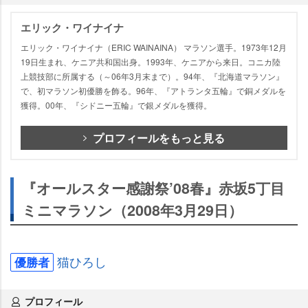
エリック・ワイナイナ
エリック・ワイナイナ（ERIC WAINAINA） マラソン選手。1973年12月
19日生まれ、ケニア共和国出身。1993年、ケニアから来日。コニカ陸
上競技部に所属する（～06年3月末まで）。94年、『北海道マラソン』
で、初マラソン初優勝を飾る。96年、『アトランタ五輪』で銅メダルを
獲得。00年、『シドニー五輪』で銀メダルを獲得。
プロフィールをもっと見る
『オールスター感謝祭’08春』赤坂5丁目
ミニマラソン（2008年3月29日）
猫ひろし
優勝者
プロフィール