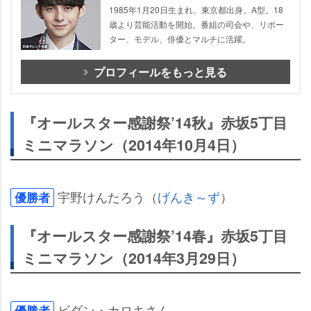
1985年1月20日生まれ、東京都出身。A型。18
歳より芸能活動を開始。番組の司会や、リポー
ター、モデル、俳優とマルチに活躍。
プロフィールをもっと見る
『オールスター感謝祭’14秋』赤坂5丁目
ミニマラソン（2014年10月4日）
宇野けんたろう（
げんき～ず
）
優勝者
『オールスター感謝祭’14春』赤坂5丁目
ミニマラソン（2014年3月29日）
ビダン・カロキさん
優勝者