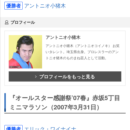
アントニオ小猪木
優勝者
プロフィール
アントニオ小猪木
アントニオ小猪木（アントニオコイノキ） お笑
いタレント。埼玉県出身。プロレスラーのアン
トニオ猪木のものまね芸人として活動。
プロフィールをもっと見る
『オールスター感謝祭’07春』赤坂5丁目
ミニマラソン（2007年3月31日）
エリック・ワイナイナ
優勝者