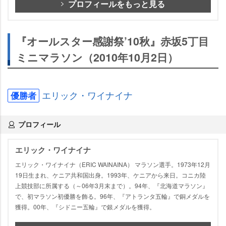
プロフィールをもっと見る
『オールスター感謝祭’10秋』赤坂5丁目
ミニマラソン（2010年10月2日）
エリック・ワイナイナ
優勝者
プロフィール
エリック・ワイナイナ
エリック・ワイナイナ（ERIC WAINAINA） マラソン選手。1973年12月
19日生まれ、ケニア共和国出身。1993年、ケニアから来日。コニカ陸
上競技部に所属する（～06年3月末まで）。94年、『北海道マラソン』
で、初マラソン初優勝を飾る。96年、『アトランタ五輪』で銅メダルを
獲得。00年、『シドニー五輪』で銀メダルを獲得。