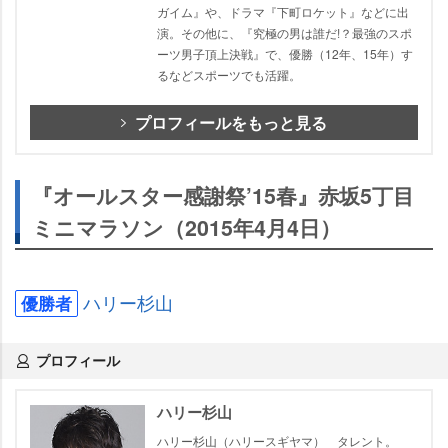
ガイム』や、ドラマ『下町ロケット』などに出
演。その他に、『究極の男は誰だ!？最強のスポ
ーツ男子頂上決戦』で、優勝（12年、15年）す
るなどスポーツでも活躍。
プロフィールをもっと見る
『オールスター感謝祭’15春』赤坂5丁目
ミニマラソン（2015年4月4日）
ハリー杉山
優勝者
プロフィール
ハリー杉山
ハリー杉山（ハリースギヤマ） タレント。