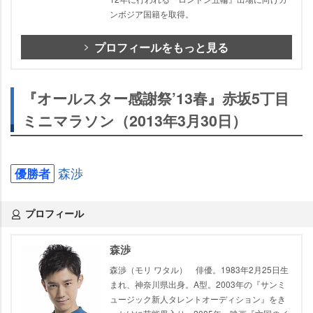
ンボジア国籍を取得。
プロフィールをもっと見る
『オールスター感謝祭’13春』赤坂5丁目
ミニマラソン（2013年3月30日）
森渉
優勝者
プロフィール
森渉
森渉（モリ ワタル） 俳優。1983年2月25日生
まれ、神奈川県出身。A型。2003年の『サンミ
ュージック新人タレントオーディション』をき