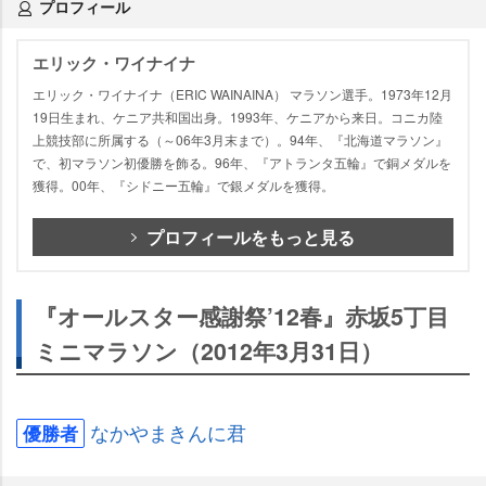
プロフィール
エリック・ワイナイナ
エリック・ワイナイナ（ERIC WAINAINA） マラソン選手。1973年12月
19日生まれ、ケニア共和国出身。1993年、ケニアから来日。コニカ陸
上競技部に所属する（～06年3月末まで）。94年、『北海道マラソン』
で、初マラソン初優勝を飾る。96年、『アトランタ五輪』で銅メダルを
獲得。00年、『シドニー五輪』で銀メダルを獲得。
プロフィールをもっと見る
『オールスター感謝祭’12春』赤坂5丁目
ミニマラソン（2012年3月31日）
なかやまきんに君
優勝者