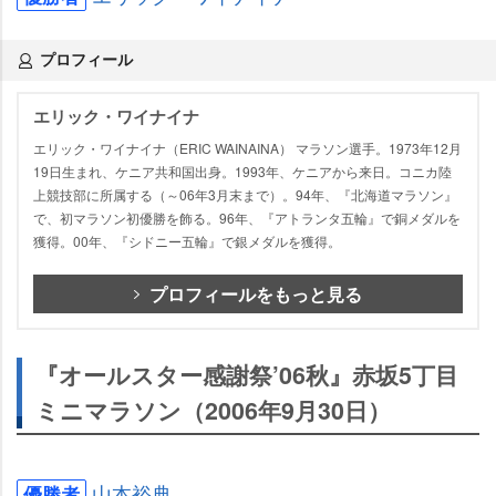
プロフィール
エリック・ワイナイナ
エリック・ワイナイナ（ERIC WAINAINA） マラソン選手。1973年12月
19日生まれ、ケニア共和国出身。1993年、ケニアから来日。コニカ陸
上競技部に所属する（～06年3月末まで）。94年、『北海道マラソン』
で、初マラソン初優勝を飾る。96年、『アトランタ五輪』で銅メダルを
獲得。00年、『シドニー五輪』で銀メダルを獲得。
プロフィールをもっと見る
『オールスター感謝祭’06秋』赤坂5丁目
ミニマラソン（2006年9月30日）
山本裕典
優勝者