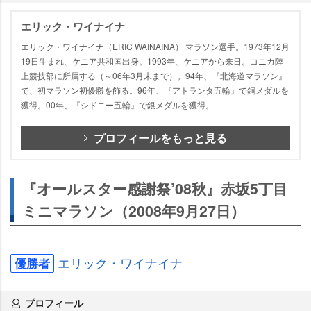
エリック・ワイナイナ
エリック・ワイナイナ（ERIC WAINAINA） マラソン選手。1973年12月
19日生まれ、ケニア共和国出身。1993年、ケニアから来日。コニカ陸
上競技部に所属する（～06年3月末まで）。94年、『北海道マラソン』
で、初マラソン初優勝を飾る。96年、『アトランタ五輪』で銅メダルを
獲得。00年、『シドニー五輪』で銀メダルを獲得。
プロフィールをもっと見る
『オールスター感謝祭’08秋』赤坂5丁目
ミニマラソン（2008年9月27日）
エリック・ワイナイナ
優勝者
プロフィール