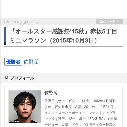
2ページ目／全4ページ
次のページ
『オールスター感謝祭’15秋』赤坂5丁目
ミニマラソン（2015年10月3日）
佐野岳
優勝者
プロフィール
佐野岳
佐野岳（サノ ガク） 俳優。1992年4月3日生
まれ、愛知県出身、A型。2011年、『第24回ジ
ュノン・スーパーボーイ・コンテスト』でグラ
ンプリを獲得。12年、舞台『SAKURA』で俳優
デビュー。以降、ドラマ『仮面ライダー鎧武／