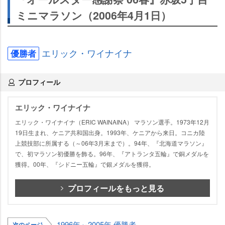
ミニマラソン（2006年4月1日）
エリック・ワイナイナ
優勝者
プロフィール
エリック・ワイナイナ
エリック・ワイナイナ（ERIC WAINAINA） マラソン選手。1973年12月
19日生まれ、ケニア共和国出身。1993年、ケニアから来日。コニカ陸
上競技部に所属する（～06年3月末まで）。94年、『北海道マラソン』
で、初マラソン初優勝を飾る。96年、『アトランタ五輪』で銅メダルを
獲得。00年、『シドニー五輪』で銀メダルを獲得。
プロフィールをもっと見る
1996年～2005年 優勝者
次のページ