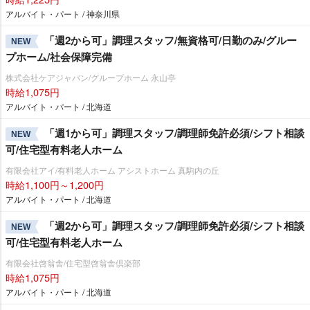
アルバイト・パート / 神奈川県
「週2から可」調理スタッフ/無資格可/日勤のみ/グルー
NEW
プホーム/社会保障完備
株式会社ケアジャパン/グループホーム 永山亭
時給1,075円
アルバイト・パート / 北海道
「週1から可」調理スタッフ/調理師免許必須/シフト相談
NEW
可/住宅型有料老人ホーム
有限会社アイ/有料老人ホーム アシストホーム 真駒内の丘
時給1,100円～1,200円
アルバイト・パート / 北海道
「週2から可」調理スタッフ/調理師免許必須/シフト相談
NEW
可/住宅型有料老人ホーム
有限会社啓翁舎/住宅型啓翁舎倶楽部
時給1,075円
アルバイト・パート / 北海道