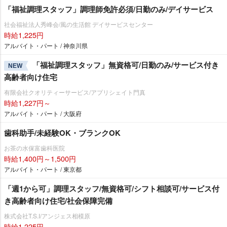
「福祉調理スタッフ」調理師免許必須/日勤のみ/デイサービス
社会福祉法人秀峰会/風の生活館 デイサービスセンター
時給1,225円
アルバイト・パート / 神奈川県
「福祉調理スタッフ」無資格可/日勤のみ/サービス付き
NEW
高齢者向け住宅
有限会社クオリティーサービス/アプリシェイト門真
時給1,227円～
アルバイト・パート / 大阪府
歯科助手/未経験OK・ブランクOK
お茶の水保富歯科医院
時給1,400円～1,500円
アルバイト・パート / 東京都
「週1から可」調理スタッフ/無資格可/シフト相談可/サービス付
き高齢者向け住宅/社会保障完備
株式会社T.S.I/アンジェス相模原
時給1,225円