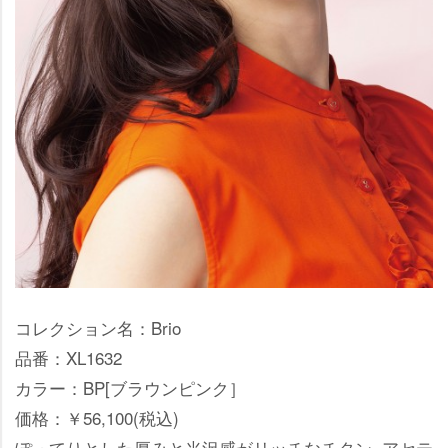
コレクション名：Brio
品番：XL1632
カラー：BP[ブラウンピンク］
価格：￥56,100(税込)
ぽってりとした厚みと光沢感がリッチなチタン×アセテ