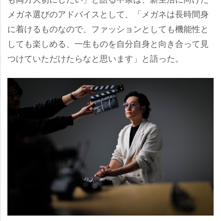
メガネ選びのアドバイスとして、「メガネは長時間身
に着けるものなので、ファッションとしても機能性と
しても楽しめる、一生ものを自分自身と向き合って見
つけていただけたらなと思います」と語った。