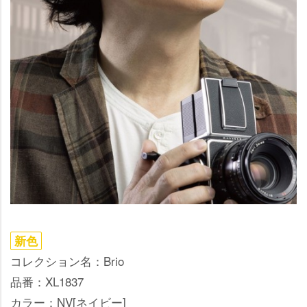
新色
コレクション名：Brio
品番：XL1837
カラー：NV[ネイビー]