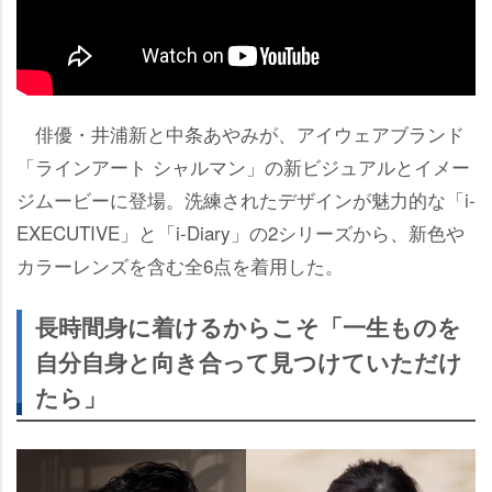
俳優・井浦新と中条あやみが、アイウェアブランド
「ラインアート シャルマン」の新ビジュアルとイメー
ジムービーに登場。洗練されたデザインが魅力的な「i-
EXECUTIVE」と「i-Diary」の2シリーズから、新色
カラーレンズを含む全6点を着用した。
長時間身に着けるからこそ「一生ものを
自分自身と向き合って見つけていただけ
たら」