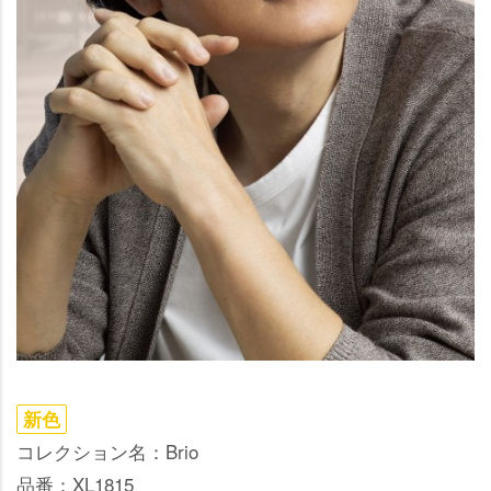
新色
コレクション名：Brio
品番：XL1815