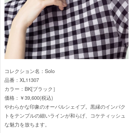
コレクション名：Solo
品番：XL11307
カラー：BK[ブラック］
価格：￥39,600(税込)
わらかな印象のオーバルシェイプ。黒縁のインパク
トをテンプルの細いラインが和らげ、コケティッシュ
な魅力を放ちます。