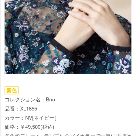
新色
コレクション名：Brio
品番：XL1655
カラー：NV[ネイビー］
価格：￥49,500(税込)
多角形フレーム×テンプルのバイカラーで一気に垢抜け