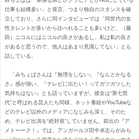
仕事も結構多い」と発言。つまり独自のスタンスを確
立しており、さらに同インタビューでは「同世代の女
性タレントが多いから比べれることも多いけど、（藤
田）ニコルにはニコルの良さがあるし、私は私の良さ
があると思うので、他人はあまり意識してない」とも
話している。
「みちょぱさんは『無理をしない』『なんとかなる
さ』感が強い。『テレビに出たい！ってガツガツした
気持ちはない』とも語っていますが、彼女は“第七世
代”と呼ばれる芸人たち同様、ネット番組やYouTubeな
どのテレビ以外のメディアになじみも深く、そのた
め、テレビ出演を“絶対視”していません。前出の『ア
メトーーク！』では、アンガールズ田中卓志らがみち