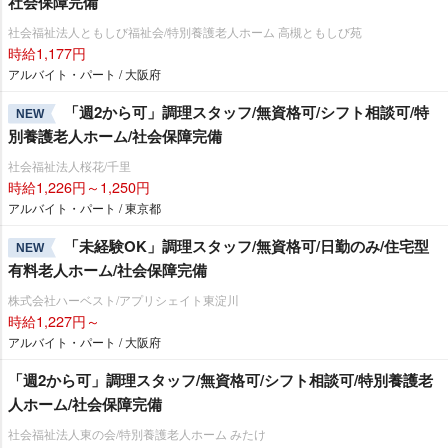
社会保障完備
社会福祉法人ともしび福祉会/特別養護老人ホーム 高槻ともしび苑
時給1,177円
アルバイト・パート / 大阪府
「週2から可」調理スタッフ/無資格可/シフト相談可/特
NEW
別養護老人ホーム/社会保障完備
社会福祉法人桜花/千里
時給1,226円～1,250円
アルバイト・パート / 東京都
「未経験OK」調理スタッフ/無資格可/日勤のみ/住宅型
NEW
有料老人ホーム/社会保障完備
株式会社ハーベスト/アプリシェイト東淀川
時給1,227円～
アルバイト・パート / 大阪府
「週2から可」調理スタッフ/無資格可/シフト相談可/特別養護老
人ホーム/社会保障完備
社会福祉法人東の会/特別養護老人ホーム みたけ