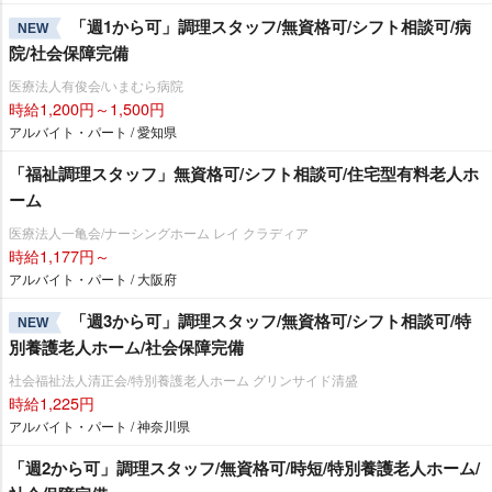
「週1から可」調理スタッフ/無資格可/シフト相談可/病
NEW
院/社会保障完備
医療法人有俊会/いまむら病院
時給1,200円～1,500円
アルバイト・パート / 愛知県
「福祉調理スタッフ」無資格可/シフト相談可/住宅型有料老人ホ
ーム
医療法人一亀会/ナーシングホーム レイ クラディア
時給1,177円～
アルバイト・パート / 大阪府
「週3から可」調理スタッフ/無資格可/シフト相談可/特
NEW
別養護老人ホーム/社会保障完備
社会福祉法人清正会/特別養護老人ホーム グリンサイド清盛
時給1,225円
アルバイト・パート / 神奈川県
「週2から可」調理スタッフ/無資格可/時短/特別養護老人ホーム/