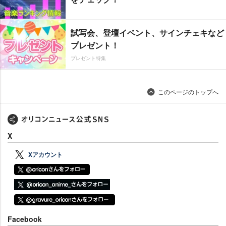
試写会、登壇イベント、サインチェキなど
プレゼント！
プレゼント特集
このページのトップへ
X
Xアカウント
Facebook