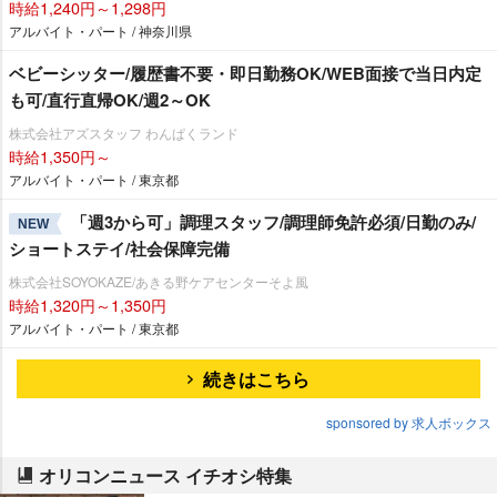
時給1,240円～1,298円
アルバイト・パート / 神奈川県
ベビーシッター/履歴書不要・即日勤務OK/WEB面接で当日内定
も可/直行直帰OK/週2～OK
株式会社アズスタッフ わんぱくランド
時給1,350円～
アルバイト・パート / 東京都
「週3から可」調理スタッフ/調理師免許必須/日勤のみ/
NEW
ショートステイ/社会保障完備
株式会社SOYOKAZE/あきる野ケアセンターそよ風
時給1,320円～1,350円
アルバイト・パート / 東京都
続きはこちら
sponsored by 求人ボックス
オリコンニュース イチオシ特集