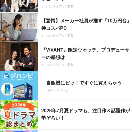
オリコンタイアップ特集
【驚愕】メーカー社員が推す「10万円台」
神コスパPC
オリコンタイアップ特集
『VIVANT』限定ウオッチ、プロデューサ
ーの感想は
オリコンタイアップ特集
自販機にピッ！ですぐに買えちゃう
（PR）ジハンピ
2026年7月夏ドラマも、注目作＆話題作が
勢ぞろい！