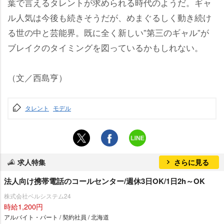
葉で言えるタレントが求められる時代のようだ。ギャ
ル人気は今後も続きそうだが、めまぐるしく動き続け
る世の中と芸能界。既に全く新しい”第三のギャル”が
ブレイクのタイミングを図っているかもしれない。
（文／西島亨）
タレント
モデル
求人特集
さらに見る
法人向け携帯電話のコールセンター/週休3日OK/1日2h～OK
株式会社ベルシステム24
時給1,200円
アルバイト・パート / 契約社員 / 北海道