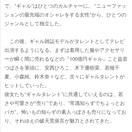
で、“ギャル”はひとつのカルチャーに。 “ニューファッ
ションの最先端のオシャレをする女性”から、ひとつの
ジャンルとして独立した。
この後、ギャル雑誌モデルがタレントとしてテレビ
出演するようになる。まずは着用した服やアクセサリ
ーが瞬く間に売れるなどの『100億円ギャル』こと益若
つばさを筆頭に、安西ひろこ、木下優樹菜、若槻千
夏、小森純、鈴木奈々など、次々にギャルタレントが
ヒットしていった。
彼女たち“ギャルタレント”に共通していえるのは、若
さや可愛さが“売り”であり、“常識知らずでちょっとお
バカ”。怖いもの知らずの素人っぽさも売りになってお
り、それゆえの破天荒発言が魅力とされてきた。