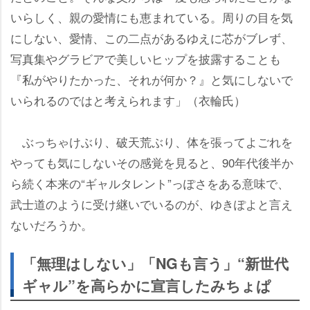
いらしく、親の愛情にも恵まれている。周りの目を気
にしない、愛情、この二点があるゆえに芯がブレず、
写真集やグラビアで美しいヒップを披露することも
『私がやりたかった、それが何か？』と気にしないで
いられるのではと考えられます」（衣輪氏）
ぶっちゃけぶり、破天荒ぶり、体を張ってよごれを
っても気にしないその感覚を見ると、90年代後半か
ら続く本来の“ギャルタレント”っぽさをある意味で、
武士道のように受け継いでいるのが、ゆきぽよと言え
ないだろうか。
「無理はしない」「NGも言う」“新世代
ギャル”を高らかに宣言したみちょぱ