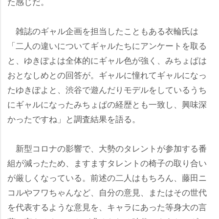
た感じだ。
雑誌のギャル企画を担当したこともある衣輪氏は
「二人の違いについてギャルたちにアンケートを取る
と、ゆきぽよは全体的にギャル色が強く、みちょぱは
おとなしめとの回答が。ギャルに憧れてギャルになっ
たゆきぽよと、渋谷で遊んだりモデルをしているうち
にギャルになったみちょぱの経歴とも一致し、興味深
かったですね」と調査結果を語る。
新型コロナの影響で、大勢のタレントが参加する番
組が減ったため、ますますタレントの椅子の取り合い
が厳しくなっている。前述の二人はもちろん、藤田ニ
コルやフワちゃんなど、自分の意見、またはその世代
を代表するような意見を、キャラにあった等身大の言