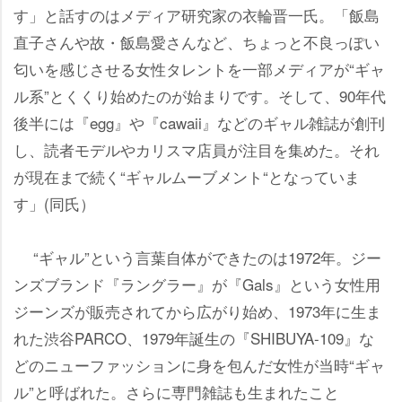
す」と話すのはメディア研究家の衣輪晋一氏。「飯島
直子さんや故・飯島愛さんなど、ちょっと不良っぽい
匂いを感じさせる女性タレントを一部メディアが“ギャ
ル系”とくくり始めたのが始まりです。そして、90年代
後半には『egg』や『cawaii』などのギャル雑誌が創刊
し、読者モデルやカリスマ店員が注目を集めた。それ
が現在まで続く“ギャルムーブメント“となっていま
す」(同氏）
“ギャル”という言葉自体ができたのは1972年。ジー
ンズブランド『ラングラー』が『Gals』という女性用
ジーンズが販売されてから広がり始め、1973年に生ま
れた渋谷PARCO、1979年誕生の『SHIBUYA-109』な
どのニューファッションに身を包んだ女性が当時“ギャ
ル”と呼ばれた。さらに専門雑誌も生まれたこと