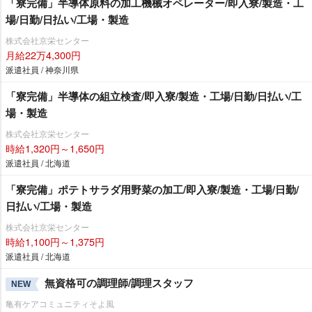
「寮完備」半導体原料の加工機械オペレーター/即入寮/製造・工
場/日勤/日払い/工場・製造
株式会社京栄センター
月給22万4,300円
派遣社員 / 神奈川県
「寮完備」半導体の組立検査/即入寮/製造・工場/日勤/日払い/工
場・製造
株式会社京栄センター
時給1,320円～1,650円
派遣社員 / 北海道
「寮完備」ポテトサラダ用野菜の加工/即入寮/製造・工場/日勤/
日払い/工場・製造
株式会社京栄センター
時給1,100円～1,375円
派遣社員 / 北海道
無資格可の調理師/調理スタッフ
NEW
亀有ケアコミュニティそよ風