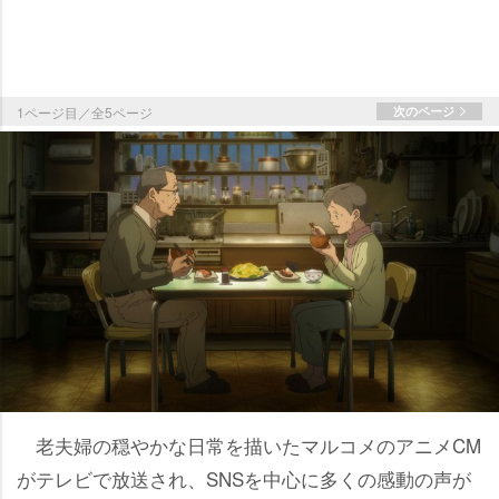
1ページ目／全5ページ
次のページ
老夫婦の穏やかな日常を描いたマルコメのアニメCM
がテレビで放送され、SNSを中心に多くの感動の声が