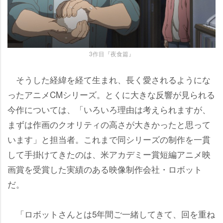
3作目『夜食篇』
そうした経緯を経て生まれ、長く愛されるようにな
ったアニメCMシリーズ。とくに大きな反響が見られる
今作については、「いろいろ理由は考えられますが、
まずは作画のクオリティの高さが大きかったと思って
います」と担当者。これまで同シリーズの制作を一貫
して手掛けてきたのは、米アカデミー賞短編アニメ映
画賞を受賞した実績のある映像制作会社・ロボット
だ。
「ロボットさんとは5年間ご一緒してきて、回を重ね