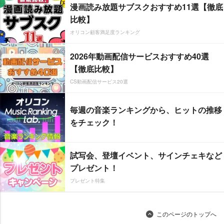
漫画読み放題サブスクおすすめ11選【徹底
比較】
オリコン顧客満足度ランキング
2026年動画配信サービスおすすめ40選
【徹底比較】
CS動画配信サービス20選
毎週の音楽ランキングから、ヒットの推移
をチェック！
試写会、登壇イベント、サインチェキなど
プレゼント！
プレゼント特集
このページのトップへ