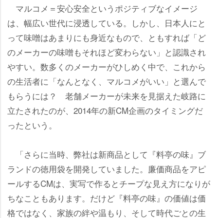
マルコメ＝安心安全というポジティブなイメージ
は、幅広い世代に浸透している。しかし、日本人にと
って味噌はあまりにも身近なもので、ともすれば「ど
のメーカーの味噌もそれほど変わらない」と認識され
すい。数多くのメーカーがひしめく中で、これから
の生活者に「なんとなく、マルコメがいい」と選んで
もらうには？ 老舗メーカーが未来を見据えた岐路に
立たされたのが、2014年の新CM企画のタイミングだ
ったという。
「さらに当時、弊社は新商品として『料亭の味』ブ
ランドの徳用袋を開発していました。廉価商品をアピ
ールするCMは、実写で作るとチープな見え方になりが
ちなこともあります。だけど『料亭の味』の価値は価
格ではなく、家族の絆や温もり、そして時代ごとの生