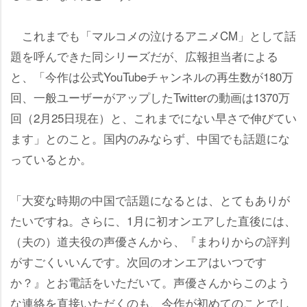
これまでも「マルコメの泣けるアニメCM」として話
題を呼んできた同シリーズだが、広報担当者による
と、「今作は公式YouTubeチャンネルの再生数が180万
回、一般ユーザーがアップしたTwitterの動画は1370万
回（2月25日現在）と、これまでにない早さで伸びてい
ます」とのこと。国内のみならず、中国でも話題にな
っているとか。
「大変な時期の中国で話題になるとは、とてもありが
たいですね。さらに、1月に初オンエアした直後には、
（夫の）道夫役の声優さんから、『まわりからの評判
がすごくいいんです。次回のオンエアはいつです
か？』とお電話をいただいて。声優さんからこのよう
な連絡を直接いただくのも、今作が初めてのことでし