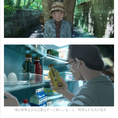
「俺が家事をすれば妻はずっと家にいる」と、料理をする夫の道夫