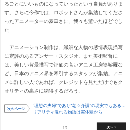
るごとにいいものになっていったという自負がありま
す。さらに今作では、ロボットさんが集結してくださ
ったアニメーターの豪華さに、我々も驚いたほどでし
た」
アニメーション制作は、繊細な人物の感情表現描写
に定評のあるアンサー・スタジオ。また美術監督に
は、美しい背景描写で評価の高いアニメ工房婆娑羅な
ど、日本のアニメ界を牽引するスタッフが集結。アニ
メに詳しい人であれば、クレジットを見ただけでもク
オリティの高さに納得するだろう。
“理想の夫婦”であり“老々介護”の現実でもある…
次のページ
リアリティ溢れる物語は実体験から
1/5
次へ