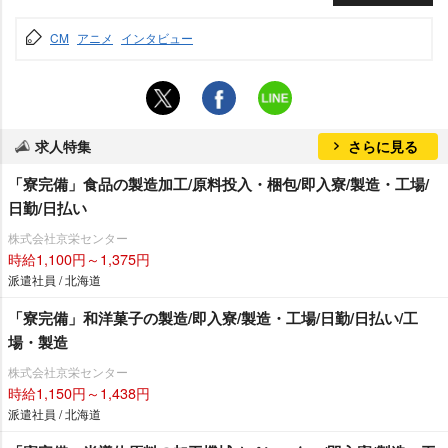
CM
アニメ
インタビュー
求人特集
さらに見る
「寮完備」食品の製造加工/原料投入・梱包/即入寮/製造・工場/
日勤/日払い
株式会社京栄センター
時給1,100円～1,375円
派遣社員 / 北海道
「寮完備」和洋菓子の製造/即入寮/製造・工場/日勤/日払い/工
場・製造
株式会社京栄センター
時給1,150円～1,438円
派遣社員 / 北海道