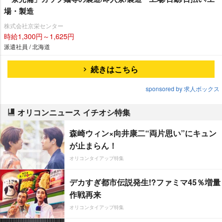
場・製造
株式会社京栄センター
時給1,300円～1,625円
派遣社員 / 北海道
続きはこちら
sponsored by 求人ボックス
オリコンニュース イチオシ特集
森崎ウィン×向井康二“両片思い”にキュン
が止まらん！
オリコンタイアップ特集
デカすぎ都市伝説発生!?ファミマ45％増量
作戦再来
オリコンタイアップ特集