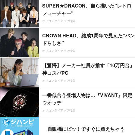
SUPER★DRAGON、自ら描いた”レトロ
フューチャー”
オリコンタイアップ特集
CROWN HEAD、結成1周年で見えた”バン
ドらしさ”
オリコンタイアップ特集
【驚愕】メーカー社員が推す「10万円台」
神コスパPC
オリコンタイアップ特集
一番似合う登場人物は…『VIVANT』限定
ウオッチ
オリコンタイアップ特集
自販機にピッ！ですぐに買えちゃう