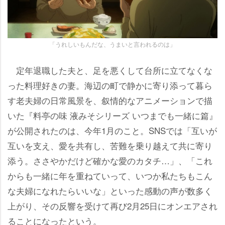
「うれしいもんだな、うまいと言われるのは」
定年退職した夫と、足を悪くして台所に立てなくな
った料理好きの妻。海辺の町で静かに寄り添って暮ら
す老夫婦の日常風景を、叙情的なアニメーションで描
いた『料亭の味 液みそシリーズ いつまでも一緒に篇』
が公開されたのは、今年1月のこと。SNSでは「互いが
互いを支え、愛を共有し、苦難を乗り越えて共に寄り
添う。ささやかだけど確かな愛のカタチ…」、「これ
からも一緒に年を重ねていって、いつか私たちもこん
な夫婦になれたらいいな」といった感動の声が数多く
上がり、その反響を受けて再び2月25日にオンエアされ
ることになったという。