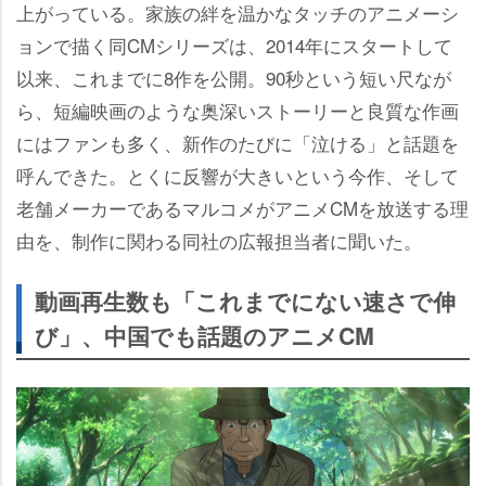
上がっている。家族の絆を温かなタッチのアニメーシ
ョンで描く同CMシリーズは、2014年にスタートして
以来、これまでに8作を公開。90秒という短い尺なが
ら、短編映画のような奥深いストーリーと良質な作画
にはファンも多く、新作のたびに「泣ける」と話題を
呼んできた。とくに反響が大きいという今作、そして
老舗メーカーであるマルコメがアニメCMを放送する理
由を、制作に関わる同社の広報担当者に聞いた。
動画再生数も「これまでにない速さで伸
び」、中国でも話題のアニメCM