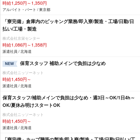
時給1,250円～1,350円
アルバイト・パート / 東京都
「寮完備」倉庫内のピッキング業務/即入寮/製造・工場/日勤/日
払い/工場・製造
株式会社京栄センター
時給1,086円～1,358円
派遣社員 / 北海道
保育スタッフ 補助メインで負担は少なめ
NEW
株式会社ニッソーネット
時給1,450円～
派遣社員 / 北海道
保育スタッフ/補助メインで負担は少なめ・週3日～OK/1日4h～
OK/夏休み明けスタートOK
株式会社ニッソーネット
時給1,450円～
派遣社員 / 北海道
「寮完備」カップ麺等の製造/即入寮/製造・工場/日勤/日払い/工