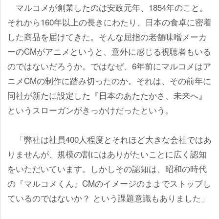
マルコメが創業したのは安政元年、1854年のこと。
それから160年以上の長きにわたり、日本の食卓に密着
した商品を届けてきた。そんな屈指の老舗味噌メーカ
ーのCMがアニメというと、意外に感じる視聴者もいる
のではないだろうか。ではなぜ、6年前にマルコメはア
ニメCMの制作に踏み切ったのか。それは、その前年に
同社が新たに設定した『日本のあたたかさ、未来へ』
というスローガンがきっかけだったという。
「弊社は社員400人程度とそれほど大きな会社ではあ
りませんが、規模の割にはありがたいことに広く認知
をいただいています。しかしその認知は、昭和の時代
の『マルコメくん』CMのイメージのままでストップし
ているのではないか？ という課題意識もありました」