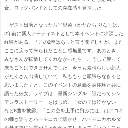
合。ロックバンドとしての存在感を発揮した。
ゲスト出演となった片平里菜（かたひら りな）は、
2年前に新人アーティストとして本イベントに出演した
経験がある。「この2年はあっと言う間でしたが、また
ここに戻って来られたことは感無量です。あのとき、
みなさんが拡散してくれなかったら、こうして戻って
来ることはできませんでした。今日も素晴らしい新人
がたくさん出演していて、私ももっと頑張らなきゃと
思いました」と、このイベントの意義を実体験と共に
語った彼女。ライブは、最新シングル「誰だってシン
デレラストーリー」をはじめ、「女の子は泣かない」
など6曲を披露。「この空を上手に飛ぶには」はアコギ
の弾き語りとハーモニカで聴かせ、ハーモニカホルダ
を外す際には髪が引っかかってしまって「いつもこう