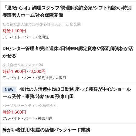
「週3から可」調理スタッフ/調理師免許必須/シフト相談可/特別
養護老人ホーム/社会保障完備
社会福祉法人迎光会/特別養護老人ホーム 迎光園
時給1,109円
アルバイト・パート / 北海道
DIセンター管理者/完全週休2日制/MR認定資格や薬剤師資格が活
かせる
株式会社ベルシステム24
時給1,900円～3,500円
アルバイト・パート / 契約社員 / 大阪府
40代の方活躍中!週3日勤務 座って接客が中心/ショール
NEW
ーム受付・事務/時給1600円/東山田
パーソルマーケティング株式会社
時給1,600円
アルバイト・パート / 神奈川県
障がい者採用/花屋の店舗バックヤード業務