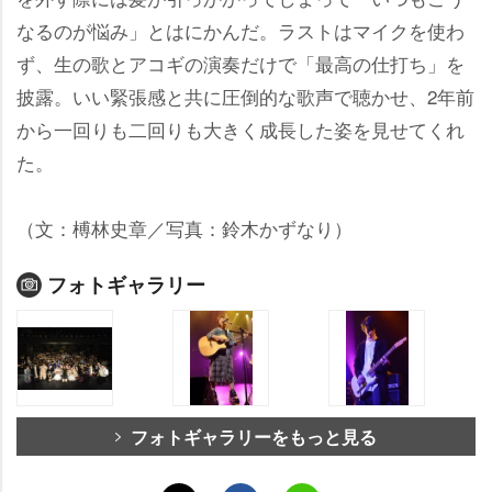
なるのが悩み」とはにかんだ。ラストはマイクを使わ
ず、生の歌とアコギの演奏だけで「最高の仕打ち」を
披露。いい緊張感と共に圧倒的な歌声で聴かせ、2年前
から一回りも二回りも大きく成長した姿を見せてくれ
た。
（文：榑林史章／写真：鈴木かずなり）
フォトギャラリー
フォトギャラリーをもっと見る