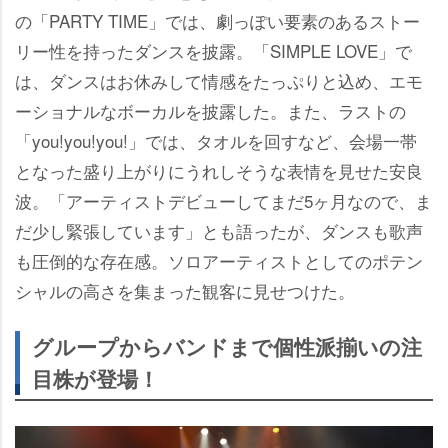
の「PARTY TIME」では、劇っぽい要素のあるストー
リー性を持ったダンスを披露。「SIMPLE LOVE」で
は、ダンスはお休みして情感をたっぷりと込め、エモ
ーショナルなボーカルを披露した。また、ラストの
「you!you!you!」では、タオルを回すなど、会場一帯
となった盛り上がりにうれしそうな表情を見せた安良
波。「アーティストデビューしてまだ5ヶ月なので、ま
だ少し緊張しています」とも語ったが、ダンスも歌声
も圧倒的な存在感。ソロアーティストとしてのポテン
シャルの高さを集まった観客に見せつけた。
グループからバンドまで個性派揃いの注
目株が登場！