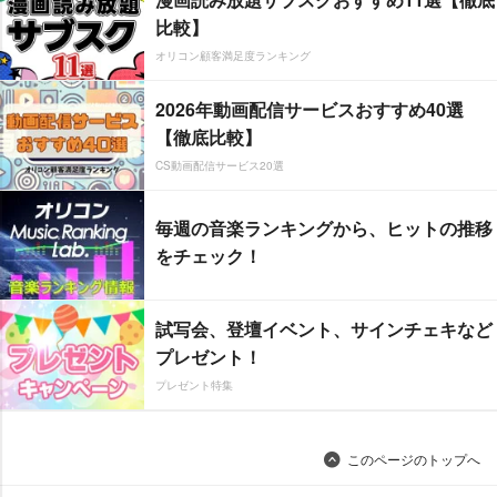
比較】
オリコン顧客満足度ランキング
2026年動画配信サービスおすすめ40選
【徹底比較】
CS動画配信サービス20選
毎週の音楽ランキングから、ヒットの推移
をチェック！
試写会、登壇イベント、サインチェキなど
プレゼント！
プレゼント特集
このページのトップへ