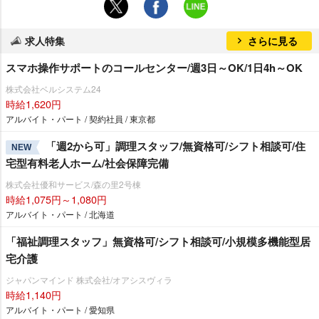
求人特集
さらに見る
スマホ操作サポートのコールセンター/週3日～OK/1日4h～OK
株式会社ベルシステム24
時給1,620円
アルバイト・パート / 契約社員 / 東京都
「週2から可」調理スタッフ/無資格可/シフト相談可/住
NEW
宅型有料老人ホーム/社会保障完備
株式会社優和サービス/森の里2号棟
時給1,075円～1,080円
アルバイト・パート / 北海道
「福祉調理スタッフ」無資格可/シフト相談可/小規模多機能型居
宅介護
ジャパンマインド 株式会社/オアシスヴィラ
時給1,140円
アルバイト・パート / 愛知県