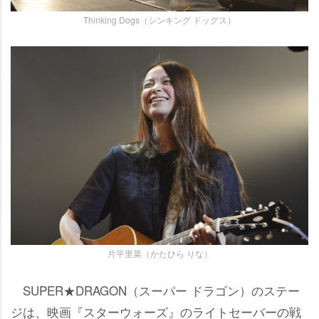
Thinking Dogs（シンキング ドッグス）
片平里菜（かたひら りな）
SUPER★DRAGON（スーパー ドラゴン）のステー
ジは、映画『スターウォーズ』のライトセーバーの戦