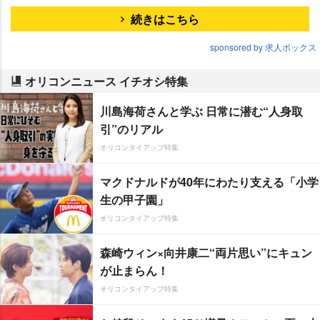
続きはこちら
sponsored by 求人ボックス
オリコンニュース イチオシ特集
川島海荷さんと学ぶ 日常に潜む“人身取
引”のリアル
オリコンタイアップ特集
マクドナルドが40年にわたり支える「小学
生の甲子園」
オリコンタイアップ特集
森崎ウィン×向井康二“両片思い”にキュン
が止まらん！
オリコンタイアップ特集