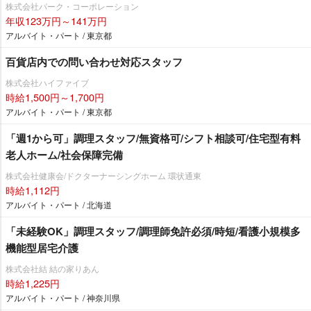
株式会社パーク・コーポレーション
年収123万円～141万円
アルバイト・パート / 東京都
百貨店内での問い合わせ対応スタッフ
株式会社ハイファイブ
時給1,500円～1,700円
アルバイト・パート / 東京都
「週1から可」調理スタッフ/無資格可/シフト相談可/住宅型有料
老人ホーム/社会保障完備
株式会社健康会/ドクターナーシングホーム 環状通東
時給1,112円
アルバイト・パート / 北海道
「未経験OK」調理スタッフ/調理師免許必須/時短/看護小規模多
機能型居宅介護
株式会社結 結の家りあん
時給1,225円
アルバイト・パート / 神奈川県