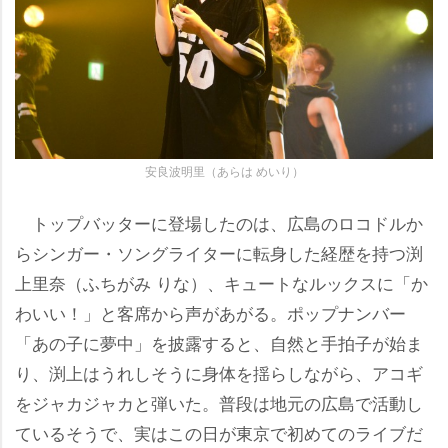
安良波明里（あらは めいり）
トップバッターに登場したのは、広島のロコドルか
らシンガー・ソングライターに転身した経歴を持つ渕
上里奈（ふちがみ りな）、キュートなルックスに「か
わいい！」と客席から声があがる。ポップナンバー
「あの子に夢中」を披露すると、自然と手拍子が始ま
り、渕上はうれしそうに身体を揺らしながら、アコギ
をジャカジャカと弾いた。普段は地元の広島で活動し
ているそうで、実はこの日が東京で初めてのライブだ