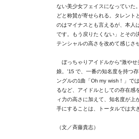
ない美少女フェイスになっていた
どと称賛が寄せられる。タレントと
のはマイナスとも言えるが、本人
です。もう戻りたくない」とその
テンシャルの高さを改めて感じさ
ぼっちゃりアイドルから“激やせ
娘。’15 で、一番の知名度を持つ
ングルの1曲「Oh my wish
るなど、アイドルとしての存在感
ィ力の高さに加えて、知名度が上
手にすることは、トータルでは大
（文／斉藤貴志）