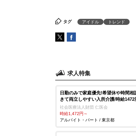
タグ
アイドル
トレンド
求人特集
日勤のみで家庭優先!希望休や時間相
きて両立しやすい入所介護/時給1472
社会医療法人財団 仁医会
時給1,472円～
アルバイト・パート / 東京都