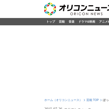
トップ
芸能
音楽
ドラマ&映画
アニメ
ホーム（オリコンニュース）
芸能 TOP
ぽっ
2015-07-26