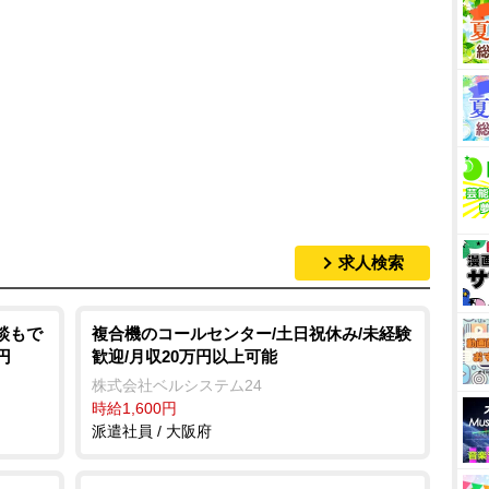
求人検索
談もで
複合機のコールセンター/土日祝休み/未経験
円
歓迎/月収20万円以上可能
株式会社ベルシステム24
時給1,600円
派遣社員 / 大阪府