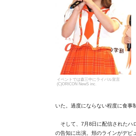
イベントでは森三中にライバル宣言
(C)ORICON NewS inc.
いた。過度にならない程度に食事
そして、7月8日に配信されたハ
の告知に出演。頬のラインがデビ