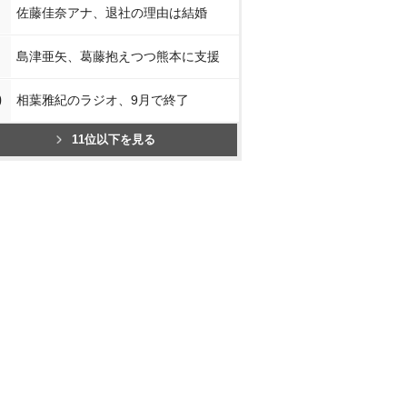
佐藤佳奈アナ、退社の理由は結婚
島津亜矢、葛藤抱えつつ熊本に支援
0
相葉雅紀のラジオ、9月で終了
11位以下を見る