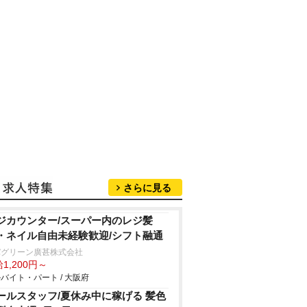
さらに見る
ジカウンター/スーパー内のレジ髪
・ネイル自由未経験歓迎/シフト融通
バグリーン廣甚株式会社
1,200円～
バイト・パート / 大阪府
ールスタッフ/夏休み中に稼げる 髪色