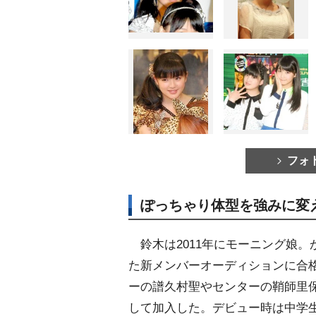
フォ
ぽっちゃり体型を強みに変
鈴木は2011年にモーニング娘。
た新メンバーオーディションに合
ーの譜久村聖やセンターの鞘師里
して加入した。デビュー時は中学