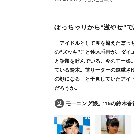
オリコンニュース
ぽっちゃりから“激やせ”
アイドルとして度を越えたぽっち
の“ズッキ”こと鈴木香音が、ダイ
と話題を呼んでいる。今のモー娘
ている鈴木。前リーダーの道重さ
の顔になる」と予見していたアイ
だろうか。
モーニング娘。’15の鈴木