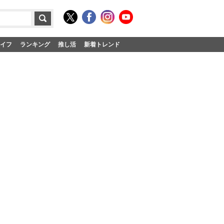
イフ
ランキング
推し活
新着トレンド