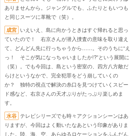
ありませんから。ジャングルでも、ふたりともいつも
と同じスーツに革靴で（笑）。
いえいえ、島に向かうときはすぐ帰れると思っ
成宮
ていたので！ 右京さんが潜入捜査の意味を取り違え
て、どんどん先に行っちゃうから……。そのうちに“え
っ！ そこが気になっちゃいましたか!?”という展開に
（笑）。でも今回は、島という密室の、四方八方敵だ
らけというなかで、完全犯罪をどう崩していくの
か？ 独特の視点で解決の糸口を見つけていくスピー
ド感など、右京さんの天才ぶりがたっぷり楽しめま
す。
テレビシリーズでも時々アクションシーンはあ
水谷
りますが、今回はよく動いたなあという印象がありま
した。陸、海、空、あらゆるロケーションをふんだん