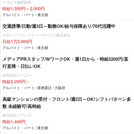
トヨムラ歯科医院
時給1,350円～2,000円
アルバイト・パート / 東京都
交通誘導/日勤/週3日～勤務OK/給与保障あり/70代活躍中
スターツファシリティーサービス株式会社
日給1万2,000円
アルバイト・パート / 東京都
メディアPRスタッフ/WワークOK・週1日から・時給2200円/直
行直帰・日払いOK
合同会社ジーニー
時給2,200円～
アルバイト・パート / 業務委託 / 大阪府
高級マンションの受付・フロント/週2日～OK!シフトパターン多
数 未経験可!高時給
株式会社ベアーズ
時給1,400円
アルバイト・パート / 東京都