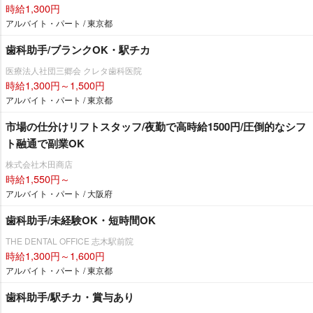
時給1,300円
アルバイト・パート / 東京都
歯科助手/ブランクOK・駅チカ
医療法人社団三郷会 クレタ歯科医院
時給1,300円～1,500円
アルバイト・パート / 東京都
市場の仕分けリフトスタッフ/夜勤で高時給1500円/圧倒的なシフ
ト融通で副業OK
株式会社木田商店
時給1,550円～
アルバイト・パート / 大阪府
歯科助手/未経験OK・短時間OK
THE DENTAL OFFICE 志木駅前院
時給1,300円～1,600円
アルバイト・パート / 東京都
歯科助手/駅チカ・賞与あり