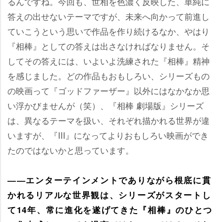
るんですね。今回も、世相を色濃く反映した、単純に
答えの出せないテーマですが、未来へ向かって前進し
ていこうという思いで作品を作り続けるなか、やはり
『相棒』としての答えは出さなければなりません。そ
してその答えには、いよいよ洗練された『相棒』精神
を感じました。どの作品もおもしろい、シリーズもの
の映画って『ゴッドファーザー』以外にはなかなか思
い浮かびませんが（笑）、『相棒 劇場版』シリーズ
は、異なるテーマを扱い、それぞれ描かれる世界が違
いますが、『III』になってよりおもしろい映画ができ
たのではないかと思っています。
――エンターテインメントでありながら根底に貫
かれるリアルな世界観は、シリーズがスタートし
て14年、常に進化を遂げてきた『相棒』のひとつ