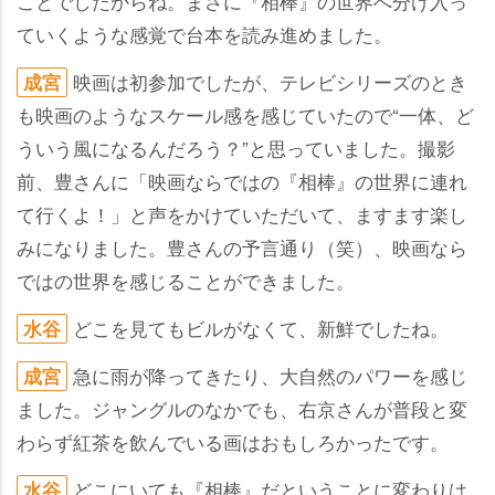
ことでしたからね。まさに『相棒』の世界へ分け入っ
ていくような感覚で台本を読み進めました。
映画は初参加でしたが、テレビシリーズのとき
成宮
も映画のようなスケール感を感じていたので“一体、ど
ういう風になるんだろう？”と思っていました。撮影
前、豊さんに「映画ならではの『相棒』の世界に連れ
て行くよ！」と声をかけていただいて、ますます楽し
みになりました。豊さんの予言通り（笑）、映画なら
ではの世界を感じることができました。
どこを見てもビルがなくて、新鮮でしたね。
水谷
急に雨が降ってきたり、大自然のパワーを感じ
成宮
ました。ジャングルのなかでも、右京さんが普段と変
わらず紅茶を飲んでいる画はおもしろかったです。
どこにいても『相棒』だということに変わりは
水谷