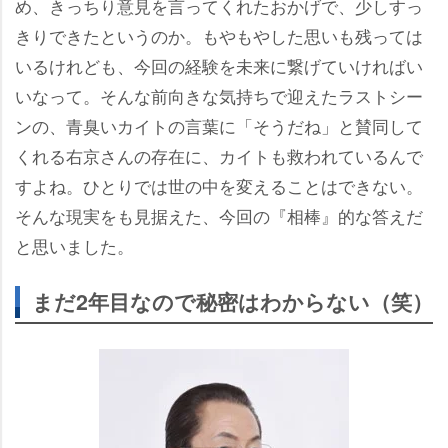
め、きっちり意見を言ってくれたおかげで、少しすっ
きりできたというのか。もやもやした思いも残っては
いるけれども、今回の経験を未来に繋げていければい
いなって。そんな前向きな気持ちで迎えたラストシー
ンの、青臭いカイトの言葉に「そうだね」と賛同して
くれる右京さんの存在に、カイトも救われているんで
すよね。ひとりでは世の中を変えることはできない。
そんな現実をも見据えた、今回の『相棒』的な答えだ
と思いました。
まだ2年目なので秘密はわからない（笑）