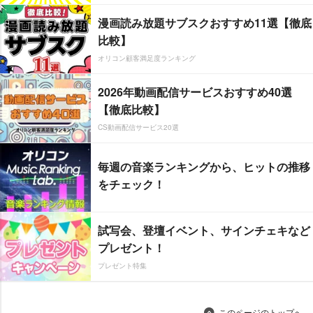
漫画読み放題サブスクおすすめ11選【徹底
比較】
オリコン顧客満足度ランキング
2026年動画配信サービスおすすめ40選
【徹底比較】
CS動画配信サービス20選
毎週の音楽ランキングから、ヒットの推移
をチェック！
試写会、登壇イベント、サインチェキなど
プレゼント！
プレゼント特集
このページのトップへ