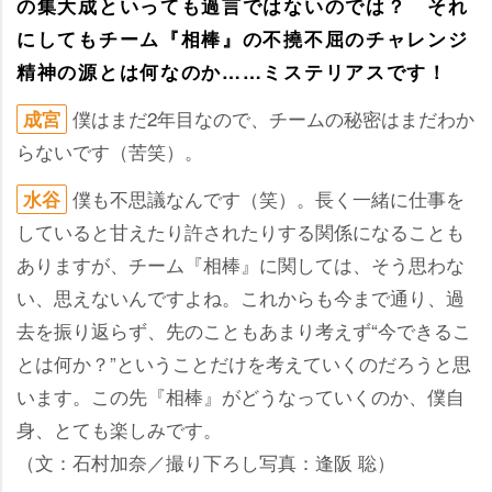
の集大成といっても過言ではないのでは？ それ
にしてもチーム『相棒』の不撓不屈のチャレンジ
精神の源とは何なのか……ミステリアスです！
僕はまだ2年目なので、チームの秘密はまだわか
成宮
らないです（苦笑）。
僕も不思議なんです（笑）。長く一緒に仕事を
水谷
していると甘えたり許されたりする関係になることも
ありますが、チーム『相棒』に関しては、そう思わな
い、思えないんですよね。これからも今まで通り、過
去を振り返らず、先のこともあまり考えず“今できるこ
とは何か？”ということだけを考えていくのだろうと思
います。この先『相棒』がどうなっていくのか、僕自
身、とても楽しみです。
（文：石村加奈／撮り下ろし写真：逢阪 聡）