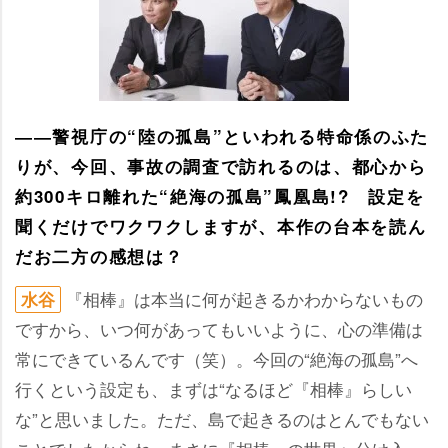
――警視庁の“陸の孤島”といわれる特命係のふた
りが、今回、事故の調査で訪れるのは、都心から
約300キロ離れた“絶海の孤島”鳳凰島!? 設定を
聞くだけでワクワクしますが、本作の台本を読ん
だお二方の感想は？
『相棒』は本当に何が起きるかわからないもの
水谷
ですから、いつ何があってもいいように、心の準備は
常にできているんです（笑）。今回の“絶海の孤島”へ
行くという設定も、まずは“なるほど『相棒』らしい
な”と思いました。ただ、島で起きるのはとんでもない