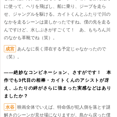
に使って、ヘリを飛ばし、船に乗り、ジープを走ら
せ、ジャングルを駆ける。カイトくんとふたりで川の
なかを走るシーンは楽しかったですね。僕の先を走る
んですけど、水しぶきがすごくて！ あ、もちろん川
のなかも革靴でね（笑）。
あんなに長く滞在する予定じゃなかったので
成宮
（笑）。
――絶妙なコンビネーション、さすがです！ 本
作でも3代目の相棒・カイトくんのアシストが冴
え、ふたりの絆がさらに強まった実感などはあり
ましたか？
映画全体でいえば、特命係が犯人側を落とす謎
水谷
解きのシーンが見せ場になりますが、島から戻った僕