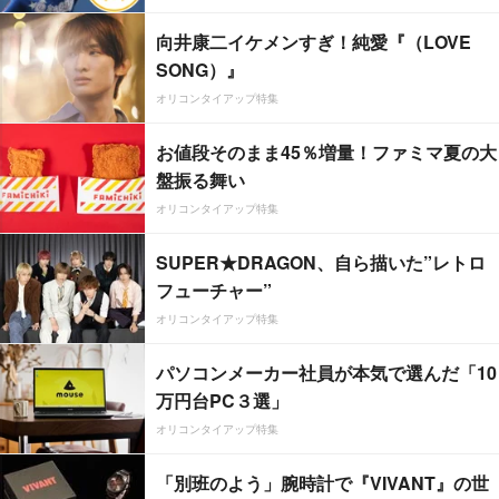
向井康二イケメンすぎ！純愛『（LOVE
SONG）』
オリコンタイアップ特集
お値段そのまま45％増量！ファミマ夏の大
盤振る舞い
オリコンタイアップ特集
SUPER★DRAGON、自ら描いた”レトロ
フューチャー”
オリコンタイアップ特集
パソコンメーカー社員が本気で選んだ「10
万円台PC３選」
オリコンタイアップ特集
「別班のよう」腕時計で『VIVANT』の世