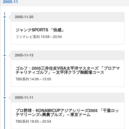
2005-11
2005-11-20
ジャンクSPORTS 「快感」
フジテレビ系列 19:58～20:54
2005-11-13
ゴルフ・2005三井住友VISA太平洋マスターズ 「プロアマ
チャリティゴルフ」～太平洋クラブ御殿場コース
TBS系列 14:06～15:00
2005-11-11
プロ野球・KONAMICUPアジアシリーズ2005 「千葉ロッ
テマリーンズ×興農ブルズ」～東京ドーム
TBS系列 18:55～20:54