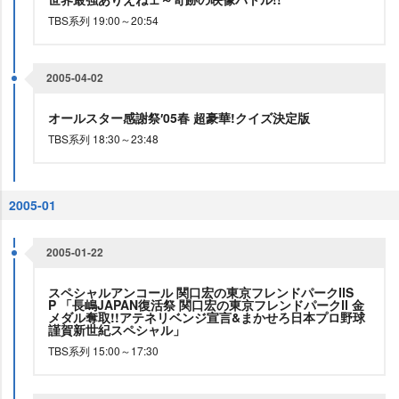
TBS系列 19:00～20:54
2005-04-02
オールスター感謝祭′05春 超豪華!クイズ決定版
TBS系列 18:30～23:48
2005-01
2005-01-22
スペシャルアンコール 関口宏の東京フレンドパークⅡS
P 「長嶋JAPAN復活祭 関口宏の東京フレンドパークⅡ 金
メダル奪取!!アテネリベンジ宣言&まかせろ日本プロ野球
謹賀新世紀スペシャル」
TBS系列 15:00～17:30