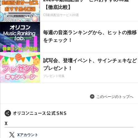
【徹底比較】
CS動画配信サービス20選
毎週の音楽ランキングから、ヒットの推移
をチェック！
試写会、登壇イベント、サインチェキなど
プレゼント！
プレゼント特集
このページのトップへ
X
Xアカウント