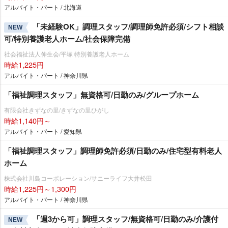
アルバイト・パート / 北海道
「未経験OK」調理スタッフ/調理師免許必須/シフト相談
NEW
可/特別養護老人ホーム/社会保障完備
社会福祉法人伸生会/平塚 特別養護老人ホーム
時給1,225円
アルバイト・パート / 神奈川県
「福祉調理スタッフ」無資格可/日勤のみ/グループホーム
有限会社きずなの里/きずなの里ひがし
時給1,140円～
アルバイト・パート / 愛知県
「福祉調理スタッフ」調理師免許必須/日勤のみ/住宅型有料老人
ホーム
株式会社川島コーポレーション/サニーライフ大井松田
時給1,225円～1,300円
アルバイト・パート / 神奈川県
「週3から可」調理スタッフ/無資格可/日勤のみ/介護付
NEW