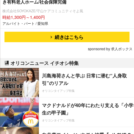
き有料老人ホーム/社会保障完備
株式会社SOYOKAZE/守山ケアコミュニティそよ風
時給1,300円～1,400円
アルバイト・パート / 愛知県
続きはこちら
sponsored by 求人ボックス
オリコンニュース イチオシ特集
川島海荷さんと学ぶ 日常に潜む“人身取
引”のリアル
オリコンタイアップ特集
マクドナルドが40年にわたり支える「小学
生の甲子園」
オリコンタイアップ特集