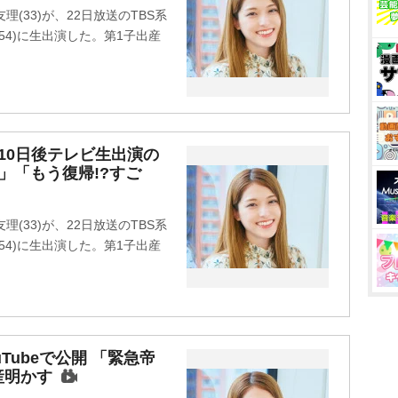
(33)が、22日放送のTBS系
54)に生出演した。第1子出産
10日後テレビ生出演の
」「もう復帰!?すご
(33)が、22日放送のTBS系
54)に生出演した。第1子出産
Tubeで公開 「緊急帝
産明かす