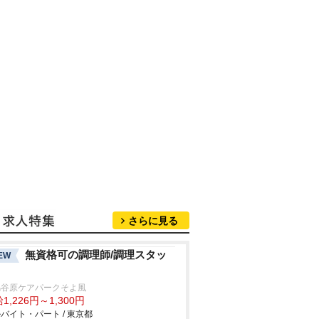
さらに見る
無資格可の調理師/調理スタッ
EW
馬谷原ケアパークそよ風
1,226円～1,300円
バイト・パート / 東京都