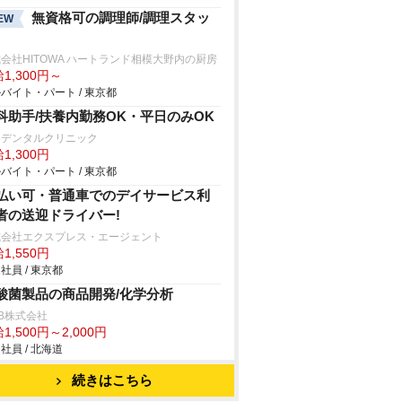
無資格可の調理師/調理スタッ
EW
会社HITOWA ハートランド相模大野内の厨房
1,300円～
バイト・パート / 東京都
科助手/扶養内勤務OK・平日のみOK
切デンタルクリニック
1,300円
バイト・パート / 東京都
払い可・普通車でのデイサービス利
者の送迎ドライバー!
式会社エクスプレス・エージェント
1,550円
社員 / 東京都
酸菌製品の商品開発/化学分析
B株式会社
1,500円～2,000円
社員 / 北海道
続きはこちら