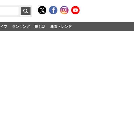
イフ
ランキング
推し活
新着トレンド