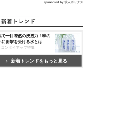
sponsored by 求人ボックス
葉で一目瞭然の浸透力！味の
いに衝撃を受ける水とは
リコンタイアップ特集
新着トレンドをもっと見る