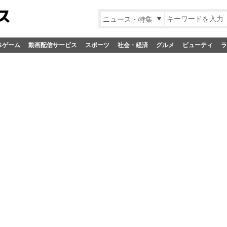
ニュース・特集
&ゲーム
動画配信サービス
スポーツ
社会・経済
グルメ
ビューティ
ラ