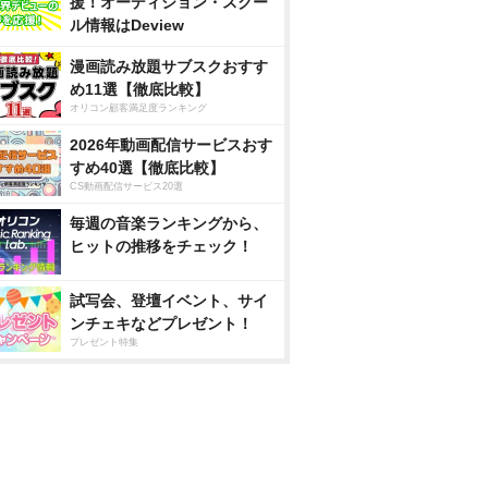
援！オーディション・スクー
ル情報はDeview
漫画読み放題サブスクおすす
め11選【徹底比較】
オリコン顧客満足度ランキング
2026年動画配信サービスおす
すめ40選【徹底比較】
CS動画配信サービス20選
毎週の音楽ランキングから、
ヒットの推移をチェック！
試写会、登壇イベント、サイ
ンチェキなどプレゼント！
プレゼント特集