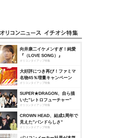
向井康二イケメンすぎ！純愛
『（LOVE SONG）』
オリコンタイアップ特集
大好評につき再び！ファミマ
名物45％増量キャンペーン
オリコンタイアップ特集
SUPER★DRAGON、自ら描
いた”レトロフューチャー”
オリコンタイアップ特集
CROWN HEAD、結成1周年で
見えた”バンドらしさ”
オリコンタイアップ特集
パソコンメーカー社員が本気