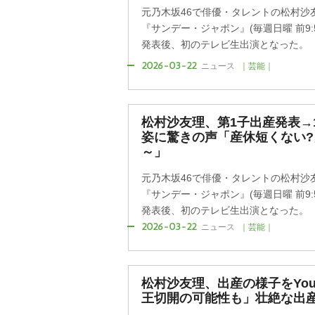
元乃木坂46で俳優・タレントの松村沙友理
『サンデー・ジャポン』(毎週日曜 前9:
発表後、初のテレビ生出演となった。
2026-03-22
ニュース
｜芸能｜
松村沙友理、第1子出産発表→
姿に驚きの声「産休短くない?
～」
元乃木坂46で俳優・タレントの松村沙友理
『サンデー・ジャポン』(毎週日曜 前9:
発表後、初のテレビ生出演となった。
2026-03-22
ニュース
｜芸能｜
松村沙友理、出産の様子をYou
王切開の可能性も」壮絶な出