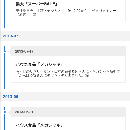
楽天『スーパーSALE』
実行委員会・半額・デジカメ～・9/1 0:00から 「始まりますよー
（通常）」篇
2013-07
2013-07-17
ハウス食品『メガシャキ』
あくびのサラリーマン・日本の頑張る皆さんに・ギガシャキ新発売
「がんばる皆さんにギガシャキも出ました」篇
2013-06
2013-06-01
ハウス食品『メガシャキ』