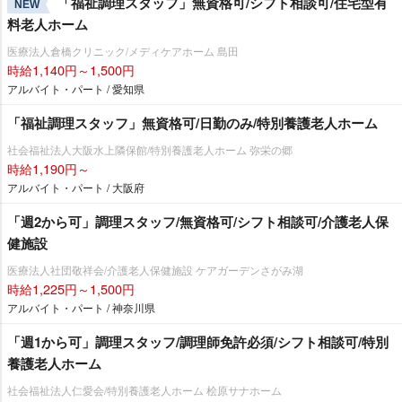
「福祉調理スタッフ」無資格可/シフト相談可/住宅型有
NEW
料老人ホーム
医療法人倉橋クリニック/メディケアホーム 島田
時給1,140円～1,500円
アルバイト・パート / 愛知県
「福祉調理スタッフ」無資格可/日勤のみ/特別養護老人ホーム
社会福祉法人大阪水上隣保館/特別養護老人ホーム 弥栄の郷
時給1,190円～
アルバイト・パート / 大阪府
「週2から可」調理スタッフ/無資格可/シフト相談可/介護老人保
健施設
医療法人社団敬祥会/介護老人保健施設 ケアガーデンさがみ湖
時給1,225円～1,500円
アルバイト・パート / 神奈川県
「週1から可」調理スタッフ/調理師免許必須/シフト相談可/特別
養護老人ホーム
社会福祉法人仁愛会/特別養護老人ホーム 桧原サナホーム