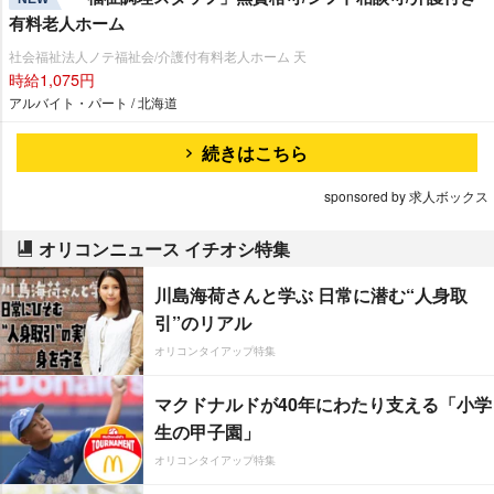
有料老人ホーム
社会福祉法人ノテ福祉会/介護付有料老人ホーム 天
時給1,075円
アルバイト・パート / 北海道
続きはこちら
sponsored by 求人ボックス
オリコンニュース イチオシ特集
川島海荷さんと学ぶ 日常に潜む“人身取
引”のリアル
オリコンタイアップ特集
マクドナルドが40年にわたり支える「小学
生の甲子園」
オリコンタイアップ特集