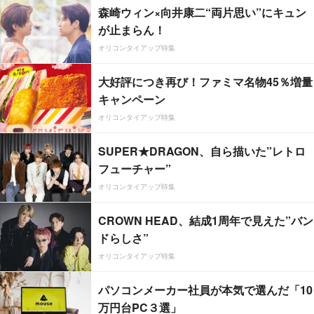
森崎ウィン×向井康二“両片思い”にキュン
が止まらん！
オリコンタイアップ特集
大好評につき再び！ファミマ名物45％増量
キャンペーン
オリコンタイアップ特集
SUPER★DRAGON、自ら描いた”レトロ
フューチャー”
オリコンタイアップ特集
CROWN HEAD、結成1周年で見えた”バン
ドらしさ”
オリコンタイアップ特集
パソコンメーカー社員が本気で選んだ「10
万円台PC３選」