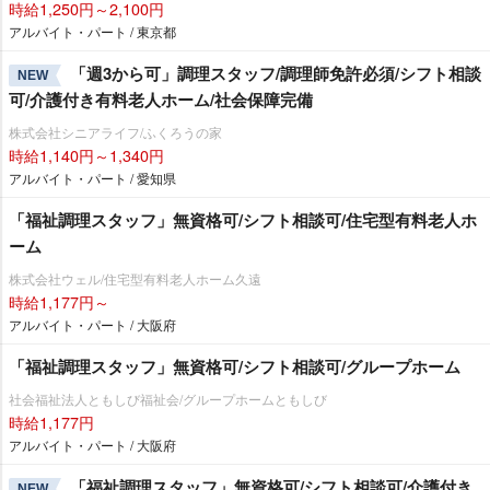
時給1,250円～2,100円
アルバイト・パート / 東京都
「週3から可」調理スタッフ/調理師免許必須/シフト相談
NEW
可/介護付き有料老人ホーム/社会保障完備
株式会社シニアライフ/ふくろうの家
時給1,140円～1,340円
アルバイト・パート / 愛知県
「福祉調理スタッフ」無資格可/シフト相談可/住宅型有料老人ホ
ーム
株式会社ウェル/住宅型有料老人ホーム久遠
時給1,177円～
アルバイト・パート / 大阪府
「福祉調理スタッフ」無資格可/シフト相談可/グループホーム
社会福祉法人ともしび福祉会/グループホームともしび
時給1,177円
アルバイト・パート / 大阪府
「福祉調理スタッフ」無資格可/シフト相談可/介護付き
NEW