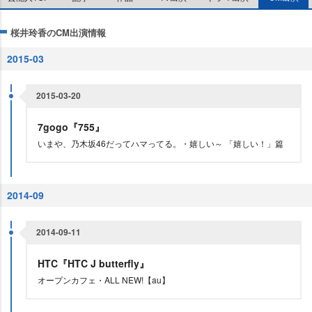
桜井玲香のCM出演情報
2015-03
2015-03-20
7gogo『755』
いまや、乃木坂46だってハマってる。・嬉しい～ 「嬉しい！」篇
2014-09
2014-09-11
HTC『HTC J butterfly』
オープンカフェ・ALL NEW!【au】