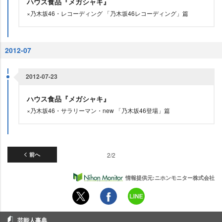
ハウス食品『メガシャキ』
×乃木坂46・レコーディング 「乃木坂46レコーディング」篇
2012-07
2012-07-23
ハウス食品『メガシャキ』
×乃木坂46・サラリーマン・new 「乃木坂46登場」篇
前へ
2/2
情報提供元:ニホンモニター株式会社
芸能人事典