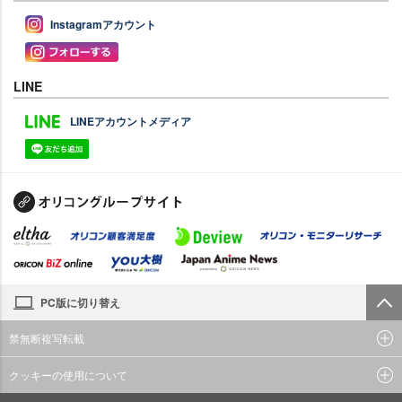
Instagramアカウント
LINE
LINEアカウントメディア
PC版に切り替え
禁無断複写転載
クッキーの使用について