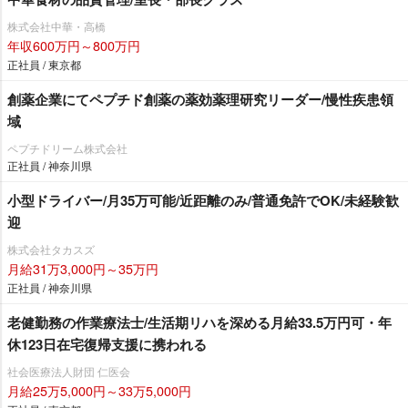
株式会社中華・高橋
年収600万円～800万円
正社員 / 東京都
創薬企業にてペプチド創薬の薬効薬理研究リーダー/慢性疾患領
域
ペプチドリーム株式会社
正社員 / 神奈川県
小型ドライバー/月35万可能/近距離のみ/普通免許でOK/未経験歓
迎
株式会社タカスズ
月給31万3,000円～35万円
正社員 / 神奈川県
老健勤務の作業療法士/生活期リハを深める月給33.5万円可・年
休123日在宅復帰支援に携われる
社会医療法人財団 仁医会
月給25万5,000円～33万5,000円