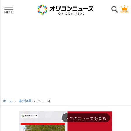
ホーム
藤井流星
ニュース
このニュースを見る
arrow_forward_ios