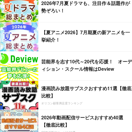
2026年7月夏ドラマも、注目作＆話題作が
勢ぞろい！
【夏アニメ2026】7月期夏の新アニメを一
挙紹介！
芸能界を志す10代～20代を応援！ オーデ
ィション・スクール情報はDeview
漫画読み放題サブスクおすすめ11選【徹底
比較】
オリコン顧客満足度ランキング
2026年動画配信サービスおすすめ40選
【徹底比較】