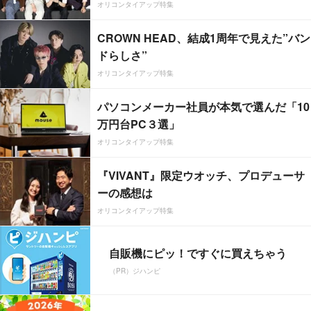
オリコンタイアップ特集
CROWN HEAD、結成1周年で見えた”バン
ドらしさ”
オリコンタイアップ特集
パソコンメーカー社員が本気で選んだ「10
万円台PC３選」
オリコンタイアップ特集
『VIVANT』限定ウオッチ、プロデューサ
ーの感想は
オリコンタイアップ特集
自販機にピッ！ですぐに買えちゃう
（PR）ジハンピ