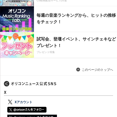
CS動画配信サービス20選
毎週の音楽ランキングから、ヒットの推移
をチェック！
試写会、登壇イベント、サインチェキなど
プレゼント！
プレゼント特集
このページのトップへ
X
Xアカウント