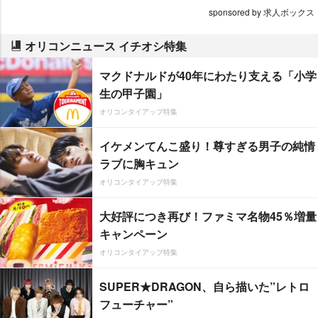
sponsored by 求人ボックス
オリコンニュース イチオシ特集
マクドナルドが40年にわたり支える「小学
生の甲子園」
オリコンタイアップ特集
イケメンてんこ盛り！尊すぎる男子の純情
ラブに胸キュン
オリコンタイアップ特集
大好評につき再び！ファミマ名物45％増量
キャンペーン
オリコンタイアップ特集
SUPER★DRAGON、自ら描いた”レトロ
フューチャー”