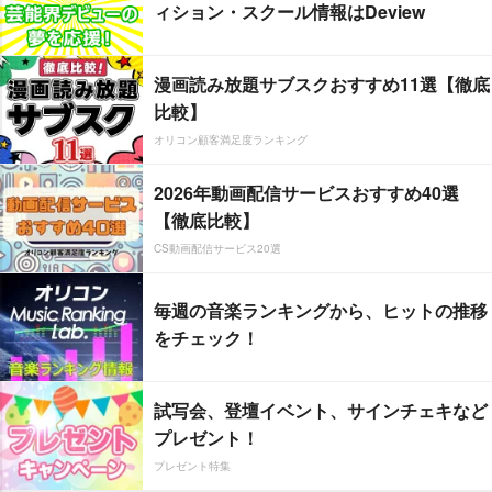
ィション・スクール情報はDeview
漫画読み放題サブスクおすすめ11選【徹底
比較】
オリコン顧客満足度ランキング
2026年動画配信サービスおすすめ40選
【徹底比較】
CS動画配信サービス20選
毎週の音楽ランキングから、ヒットの推移
をチェック！
試写会、登壇イベント、サインチェキなど
プレゼント！
プレゼント特集