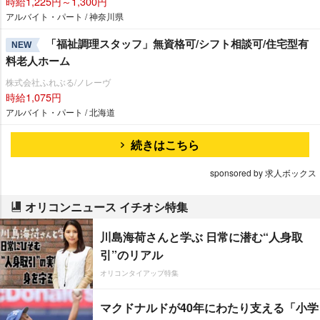
時給1,225円～1,300円
アルバイト・パート / 神奈川県
「福祉調理スタッフ」無資格可/シフト相談可/住宅型有
NEW
料老人ホーム
株式会社ふれぶる/ノレーヴ
時給1,075円
アルバイト・パート / 北海道
続きはこちら
sponsored by 求人ボックス
オリコンニュース イチオシ特集
川島海荷さんと学ぶ 日常に潜む“人身取
引”のリアル
オリコンタイアップ特集
マクドナルドが40年にわたり支える「小学