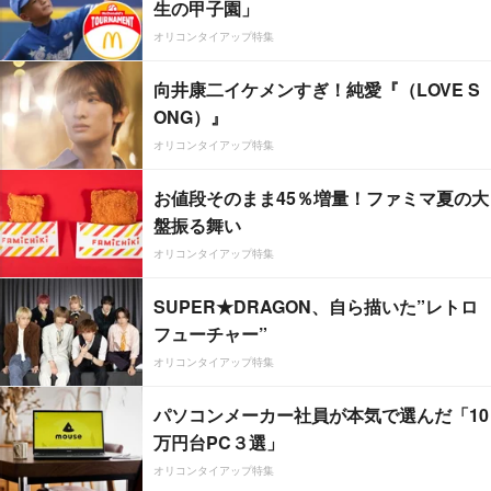
生の甲子園」
オリコンタイアップ特集
向井康二イケメンすぎ！純愛『（LOVE S
ONG）』
オリコンタイアップ特集
お値段そのまま45％増量！ファミマ夏の大
盤振る舞い
オリコンタイアップ特集
SUPER★DRAGON、自ら描いた”レトロ
フューチャー”
オリコンタイアップ特集
パソコンメーカー社員が本気で選んだ「10
万円台PC３選」
オリコンタイアップ特集