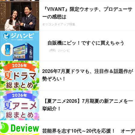
『VIVANT』限定ウオッチ、プロデューサ
ーの感想は
オリコンタイアップ特集
自販機にピッ！ですぐに買えちゃう
（PR）ジハンピ
2026年7月夏ドラマも、注目作＆話題作が
勢ぞろい！
【夏アニメ2026】7月期夏の新アニメを一
挙紹介！
芸能界を志す10代～20代を応援！ オーデ