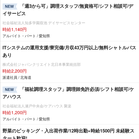
「週3から可」調理スタッフ/無資格可/シフト相談可/デ
NEW
イサービス
社会福祉法人知多学園葭池 デイサービスセンター
時給1,140円
アルバイト・パート / 愛知県
ITシステムの運用支援/寮完備/月収43万円以上/無料シャトルバス
あり
株式会社ジャパンクリエイト北日本事業統括部
時給2,200円
派遣社員 / 北海道
「福祉調理スタッフ」調理師免許必須/シフト相談可/ケ
NEW
アハウス
社会福祉法人瀬戸中央会/ケアハウス 聚楽
時給1,200円
アルバイト・パート / 愛知県
野菜のピッキング・入出荷作業/12時出勤×時給1500円 未経験ス
タート歓迎!