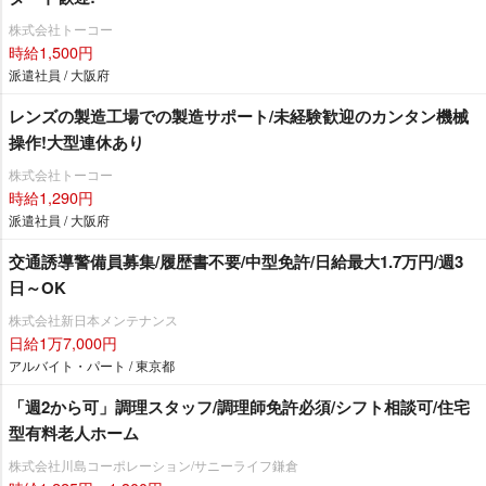
株式会社トーコー
時給1,500円
派遣社員 / 大阪府
レンズの製造工場での製造サポート/未経験歓迎のカンタン機械
操作!大型連休あり
株式会社トーコー
時給1,290円
派遣社員 / 大阪府
交通誘導警備員募集/履歴書不要/中型免許/日給最大1.7万円/週3
日～OK
株式会社新日本メンテナンス
日給1万7,000円
アルバイト・パート / 東京都
「週2から可」調理スタッフ/調理師免許必須/シフト相談可/住宅
型有料老人ホーム
株式会社川島コーポレーション/サニーライフ鎌倉