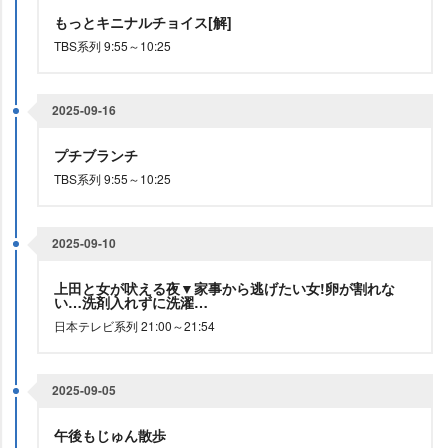
もっとキニナルチョイス[解]
TBS系列 9:55～10:25
2025-09-16
プチブランチ
TBS系列 9:55～10:25
2025-09-10
上田と女が吠える夜▼家事から逃げたい女!卵が割れな
い…洗剤入れずに洗濯…
日本テレビ系列 21:00～21:54
2025-09-05
午後もじゅん散歩