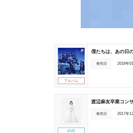
僕たちは、あの日
発売日
2018年0
アルバム
渡辺麻友卒業コンサ
発売日
2017年1
DVD