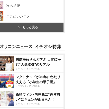
次の足跡
ここにいたこと
もっと見る
川島海荷さんと学ぶ 日常に潜
む“人身取引”のリアル
オリコンタイアップ特集
マクドナルドが40年にわたり
支える「小学生の甲子園」
オリコンタイアップ特集
森崎ウィン×向井康二“両片思
い”にキュンが止まらん！
オリコンタイアップ特集