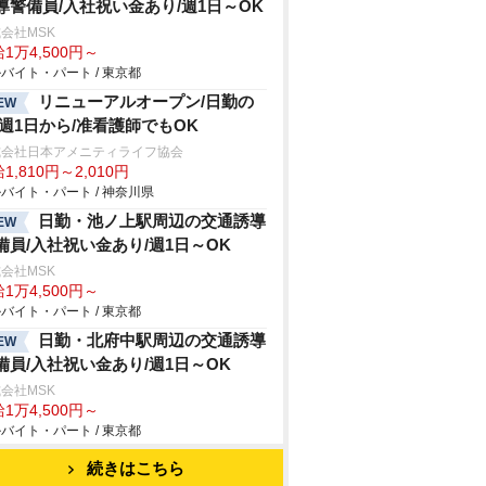
導警備員/入社祝い金あり/週1日～OK
会社MSK
1万4,500円～
バイト・パート / 東京都
リニューアルオープン/日勤の
EW
/週1日から/准看護師でもOK
式会社日本アメニティライフ協会
1,810円～2,010円
バイト・パート / 神奈川県
日勤・池ノ上駅周辺の交通誘導
EW
備員/入社祝い金あり/週1日～OK
会社MSK
1万4,500円～
バイト・パート / 東京都
日勤・北府中駅周辺の交通誘導
EW
備員/入社祝い金あり/週1日～OK
会社MSK
1万4,500円～
バイト・パート / 東京都
続きはこちら