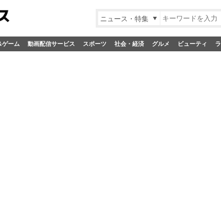
ニュース・特集
&ゲーム
動画配信サービス
スポーツ
社会・経済
グルメ
ビューティ
ラ