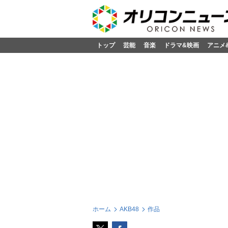
トップ
芸能
音楽
ドラマ&映画
アニメ
ホーム
AKB48
作品