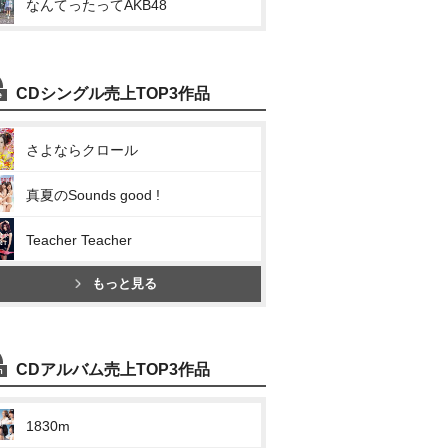
なんてったってAKB48
CDシングル売上TOP3作品
さよならクロール
真夏のSounds good !
Teacher Teacher
もっと見る
CDアルバム売上TOP3作品
1830m