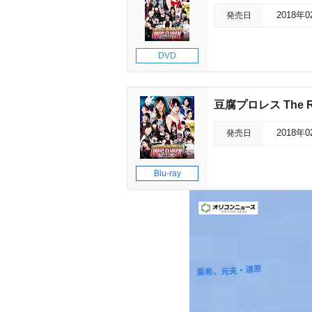
発売日
2018年
DVD
豆腐プロレス The RE
発売日
2018年
Blu-ray