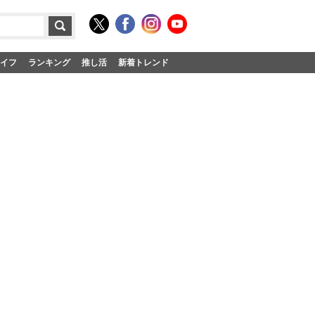
イフ
ランキング
推し活
新着トレンド