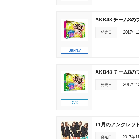
AKB48 チーム8のブ
発売日
2017年
Blu-ray
AKB48 チーム8
発売日
2017年
DVD
11月のアンクレッ
発売日
2017年1