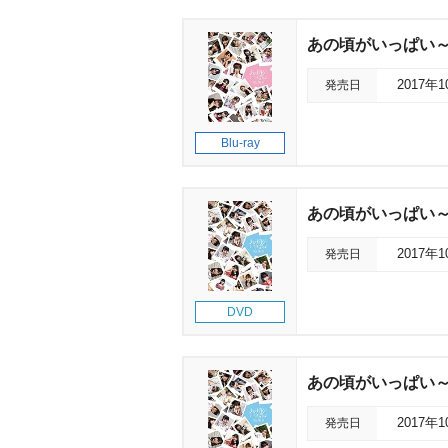
あの頃がいっぱい～A
発売日
2017年
Blu-ray
あの頃がいっぱい～A
発売日
2017年
DVD
あの頃がいっぱい～A
発売日
2017年