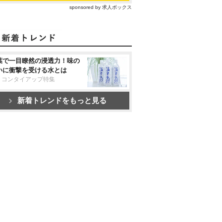
sponsored by 求人ボックス
葉で一目瞭然の浸透力！味の
いに衝撃を受ける水とは
リコンタイアップ特集
新着トレンドをもっと見る