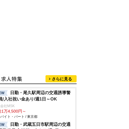
さらに見る
日勤・尾久駅周辺の交通誘導警
EW
員/入社祝い金あり/週1日～OK
会社MSK
1万4,500円～
バイト・パート / 東京都
日勤・武蔵五日市駅周辺の交通
EW