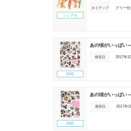
タイアップ
グリー社
シングル
あの頃がいっぱい～A
発売日
2017年1
DVD
あの頃がいっぱい～A
発売日
2017年
DVD