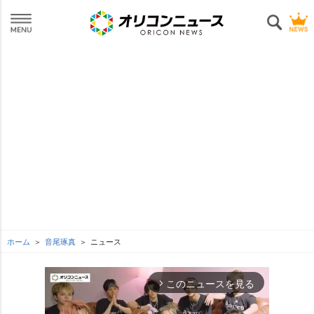
ホーム
音尾琢真
ニュース
このニュースを見る
arrow_forward_ios