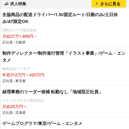
求人特集
さらに見る
生協商品の配送ドライバー/1.5t/固定ルート/日勤のみ/土日休
み/AT限定OK
SBSゼンツウ株式会社
月給27万1,685円～
正社員 / 大阪府
制作ディレクター/制作進行管理「イラスト事業」/ゲーム・エン
タメ
株式会社フーモア
年収312万円～420万円
正社員 / 東京都
経理事務のリーダー候補 転勤なし「地域型正社員」
トランスコスモス株式会社
月給25万円～
正社員 / 北海道
ゲームプログラマ/東京/ゲーム・エンタメ