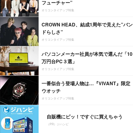
フューチャー”
オリコンタイアップ特集
CROWN HEAD、結成1周年で見えた”バン
ドらしさ”
オリコンタイアップ特集
パソコンメーカー社員が本気で選んだ「10
万円台PC３選」
オリコンタイアップ特集
一番似合う登場人物は…『VIVANT』限定
ウオッチ
オリコンタイアップ特集
自販機にピッ！ですぐに買えちゃう
（PR）ジハンピ