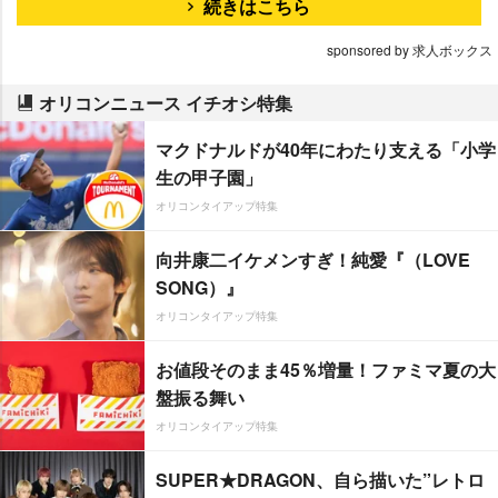
続きはこちら
sponsored by 求人ボックス
オリコンニュース イチオシ特集
マクドナルドが40年にわたり支える「小学
生の甲子園」
オリコンタイアップ特集
向井康二イケメンすぎ！純愛『（LOVE
SONG）』
オリコンタイアップ特集
お値段そのまま45％増量！ファミマ夏の大
盤振る舞い
オリコンタイアップ特集
SUPER★DRAGON、自ら描いた”レトロ