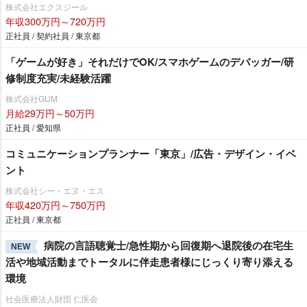
株式会社エクスジール
年収300万円～720万円
正社員 / 契約社員 / 東京都
「ゲームが好き」それだけでOK/スマホゲームのデバッガー/研
修制度充実/未経験活躍
株式会社GUM
月給29万円～50万円
正社員 / 愛知県
コミュニケーションプランナー「東京」/広告・デザイン・イベ
ント
株式会社シー・エヌ・エス
年収420万円～750万円
正社員 / 東京都
病院の言語聴覚士/急性期から回復期へ退院後の在宅生
NEW
活や地域活動までトータルに伴走患者様にじっくり寄り添える
環境
社会医療法人財団 仁医会