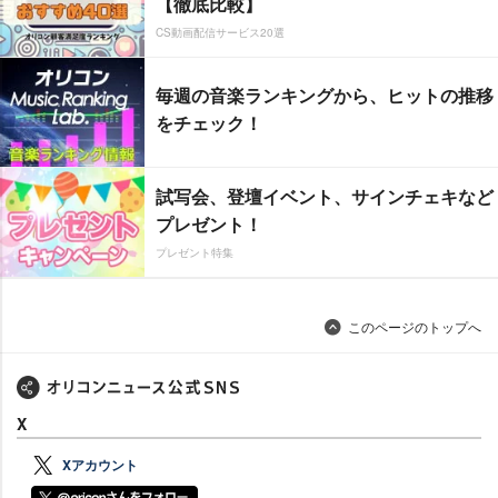
【徹底比較】
CS動画配信サービス20選
毎週の音楽ランキングから、ヒットの推移
をチェック！
試写会、登壇イベント、サインチェキなど
プレゼント！
プレゼント特集
このページのトップへ
X
Xアカウント