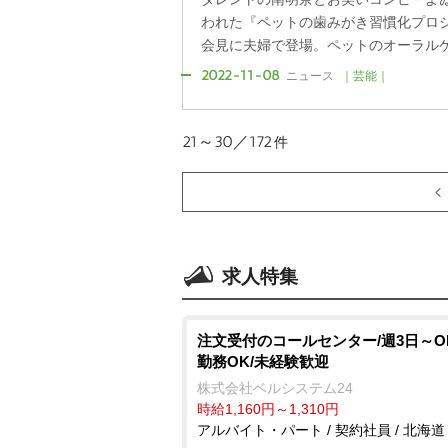
われた『ペットの歯みがき習慣化プロ
会見に夫婦で登場。ペットのオーラルケア
2022-11-08
ニュース
｜芸能｜
21～30／172
件
求人特集
注文受付のコールセンター/週3日～O
勤務OK/未経験歓迎
株式会社ベルシステム24
時給1,160円～1,310円
アルバイト・パート / 契約社員 / 北海道