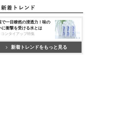
葉で一目瞭然の浸透力！味の
いに衝撃を受ける水とは
リコンタイアップ特集
新着トレンドをもっと見る