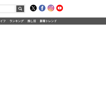
イフ
ランキング
推し活
新着トレンド