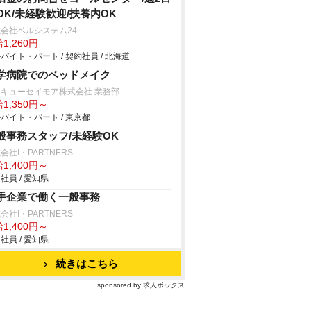
OK/未経験歓迎/扶養内OK
会社ベルシステム24
1,260円
バイト・パート / 契約社員 / 北海道
学病院でのベッドメイク
キューセイモア株式会社 業務部
1,350円～
バイト・パート / 東京都
般事務スタッフ/未経験OK
会社I・PARTNERS
1,400円～
社員 / 愛知県
手企業で働く一般事務
会社I・PARTNERS
1,400円～
社員 / 愛知県
続きはこちら
sponsored by 求人ボックス