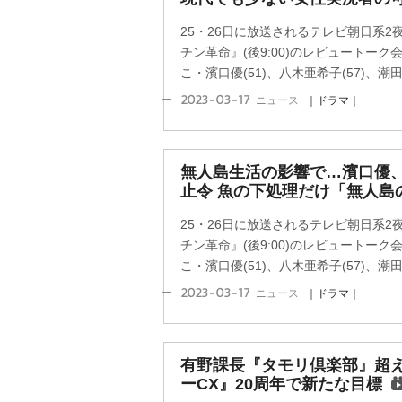
25・26日に放送されるテレビ朝日系
チン革命』(後9:00)のレビュートー
こ・濱口優(51)、八木亜希子(57)、潮田玲
2023-03-17
ニュース
｜ドラマ｜
無人島生活の影響で…濱口優
止令 魚の下処理だけ「無人島
25・26日に放送されるテレビ朝日系
チン革命』(後9:00)のレビュートー
こ・濱口優(51)、八木亜希子(57)、潮田玲
2023-03-17
ニュース
｜ドラマ｜
有野課長『タモリ倶楽部』超え
ーCX』20周年で新たな目標