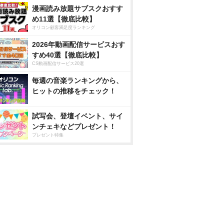
漫画読み放題サブスクおすす
め11選【徹底比較】
オリコン顧客満足度ランキング
2026年動画配信サービスおす
すめ40選【徹底比較】
CS動画配信サービス20選
毎週の音楽ランキングから、
ヒットの推移をチェック！
試写会、登壇イベント、サイ
ンチェキなどプレゼント！
プレゼント特集