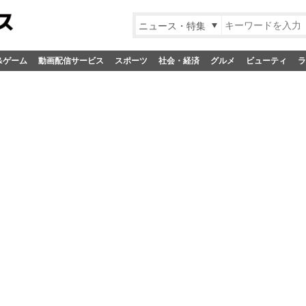
ニュース・特集
&ゲーム
動画配信サービス
スポーツ
社会・経済
グルメ
ビューティ
ラ