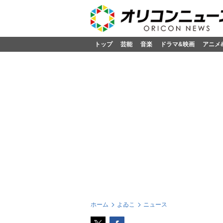
トップ
芸能
音楽
ドラマ&映画
アニメ
ホーム
よゐこ
ニュース