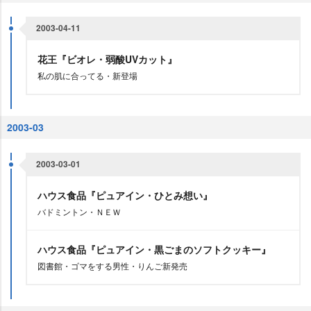
2003-04-11
花王『ビオレ・弱酸UVカット』
私の肌に合ってる・新登場
2003-03
2003-03-01
ハウス食品『ピュアイン・ひとみ想い』
バドミントン・ＮＥＷ
ハウス食品『ピュアイン・黒ごまのソフトクッキー』
図書館・ゴマをする男性・りんご新発売