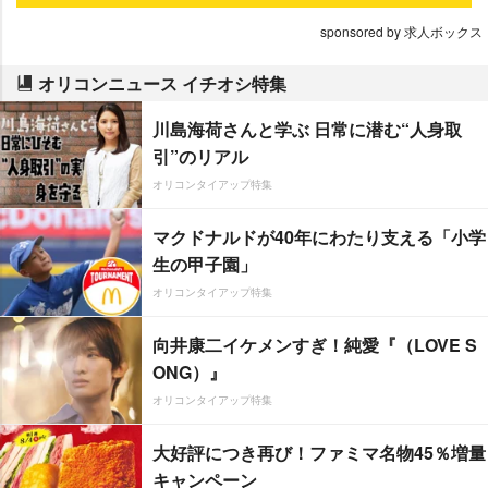
sponsored by 求人ボックス
オリコンニュース イチオシ特集
川島海荷さんと学ぶ 日常に潜む“人身取
引”のリアル
オリコンタイアップ特集
マクドナルドが40年にわたり支える「小学
生の甲子園」
オリコンタイアップ特集
向井康二イケメンすぎ！純愛『（LOVE S
ONG）』
オリコンタイアップ特集
大好評につき再び！ファミマ名物45％増量
キャンペーン