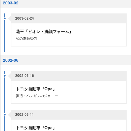
2003-02
2003-02-24
花王『ビオレ・洗顔フォーム』
私の洗顔論⑦
2002-06
2002-06-16
トヨタ自動車『Opa』
浜辺・ペンギンのジョニー
2002-06-11
トヨタ自動車『Opa』