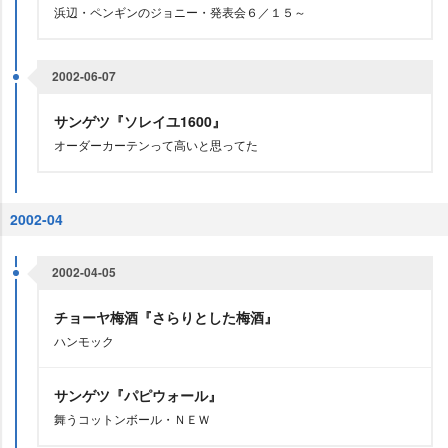
浜辺・ペンギンのジョニー・発表会６／１５～
2002-06-07
サンゲツ『ソレイユ1600』
オーダーカーテンって高いと思ってた
2002-04
2002-04-05
チョーヤ梅酒『さらりとした梅酒』
ハンモック
サンゲツ『パピウォール』
舞うコットンボール・ＮＥＷ