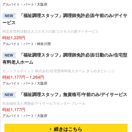
アルバイト・パート / 大阪府
「福祉調理スタッフ」調理師免許必須/午前のみ/デイサ
NEW
ービス
特定非営利活動法人コスモスの家/コスモスの家デイサービス
時給1,225円
アルバイト・パート / 神奈川県
「福祉調理スタッフ」調理師免許必須/日勤のみ/住宅型
NEW
有料老人ホーム
セントラルポイント 株式会社/住宅型有料老人ホーム きらめきビレッジ
時給1,177円～1,264円
アルバイト・パート / 大阪府
「福祉調理スタッフ」無資格可/午前のみ/デイサービス
NEW
社会福祉法人博陽会/デイサービスセンター フレール
時給1,177円
アルバイト・パート / 大阪府
続きはこちら