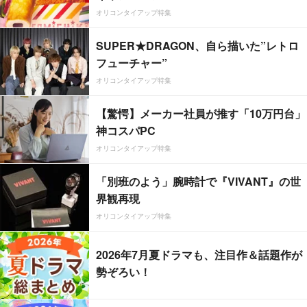
オリコンタイアップ特集
SUPER★DRAGON、自ら描いた”レトロ
フューチャー”
オリコンタイアップ特集
【驚愕】メーカー社員が推す「10万円台」
神コスパPC
オリコンタイアップ特集
「別班のよう」腕時計で『VIVANT』の世
界観再現
オリコンタイアップ特集
2026年7月夏ドラマも、注目作＆話題作が
勢ぞろい！