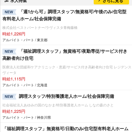
求人特集
さらに見る
「週1から可」調理スタッフ/無資格可/午後のみ/住宅型
NEW
有料老人ホーム/社会保障完備
株式会社ベストパートナー/ラヴィスタ青梅藤橋
時給1,226円
アルバイト・パート / 東京都
「福祉調理スタッフ」無資格可/夜勤専従/サービス付き
NEW
高齢者向け住宅
医療法人社団緩和ケアクリニック・恵庭/サービス付き高齢者向け住宅 レジデンス
ヴィータ
時給1,115円
アルバイト・パート / 北海道
調理スタッフ/特別養護老人ホーム/社会保障完備
NEW
社会福祉法人あゆみの国のなかま/特別養護老人ホーム しなの森のさと
時給1,225円
アルバイト・パート / 神奈川県
「福祉調理スタッフ」無資格可/日勤のみ/住宅型有料老人ホーム