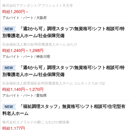
株式会社アテンダント/アプリシェイト天王寺
時給1,260円～
アルバイト・パート / 大阪府
「週2から可」調理スタッフ/無資格可/シフト相談可/特
NEW
別養護老人ホーム/社会保障完備
社会福祉法人東の会/特別養護老人ホーム みたけ
時給1,240円～1,298円
アルバイト・パート / 神奈川県
「週4から可」調理スタッフ/無資格可/シフト相談可/特
NEW
別養護老人ホーム/社会保障完備
社会福祉法人慈雲福祉会/特別養護老人ホーム コムネックスみづほ
時給1,140円～1,270円
アルバイト・パート / 愛知県
「福祉調理スタッフ」無資格可/シフト相談可/住宅型有
NEW
料老人ホーム
株式会社エメラルドの郷/こもれびの郷徳庵
時給1,177円