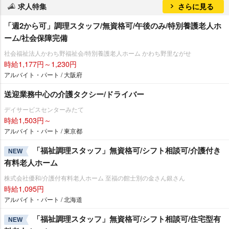
求人特集
さらに見る
「週2から可」調理スタッフ/無資格可/午後のみ/特別養護老人ホ
ーム/社会保障完備
社会福祉法人かわち野福祉会/特別養護老人ホーム かわち野里ながせ
時給1,177円～1,230円
アルバイト・パート / 大阪府
送迎業務中心の介護タクシー/ドライバー
デイサービスセンターみたて
時給1,503円～
アルバイト・パート / 東京都
「福祉調理スタッフ」無資格可/シフト相談可/介護付き
NEW
有料老人ホーム
株式会社優和/介護付有料老人ホーム 至福の館士別の金さん銀さん
時給1,095円
アルバイト・パート / 北海道
「福祉調理スタッフ」無資格可/シフト相談可/住宅型有
NEW