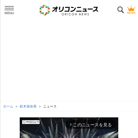
ホーム
鈴木保奈美
ニュース
このニュースを見る
arrow_forward_ios