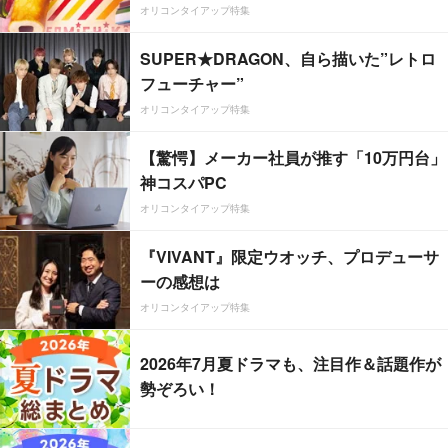
オリコンタイアップ特集
SUPER★DRAGON、自ら描いた”レトロ
フューチャー”
オリコンタイアップ特集
【驚愕】メーカー社員が推す「10万円台」
神コスパPC
オリコンタイアップ特集
『VIVANT』限定ウオッチ、プロデューサ
ーの感想は
オリコンタイアップ特集
2026年7月夏ドラマも、注目作＆話題作が
勢ぞろい！