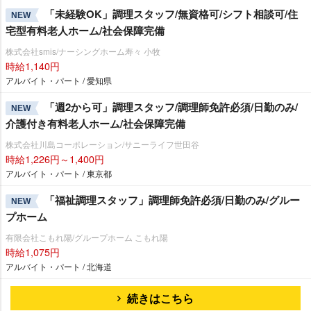
「未経験OK」調理スタッフ/無資格可/シフト相談可/住
NEW
宅型有料老人ホーム/社会保障完備
株式会社smis/ナーシングホーム寿々 小牧
時給1,140円
アルバイト・パート / 愛知県
「週2から可」調理スタッフ/調理師免許必須/日勤のみ/
NEW
介護付き有料老人ホーム/社会保障完備
株式会社川島コーポレーション/サニーライフ世田谷
時給1,226円～1,400円
アルバイト・パート / 東京都
「福祉調理スタッフ」調理師免許必須/日勤のみ/グルー
NEW
プホーム
有限会社こもれ陽/グループホーム こもれ陽
時給1,075円
アルバイト・パート / 北海道
続きはこちら