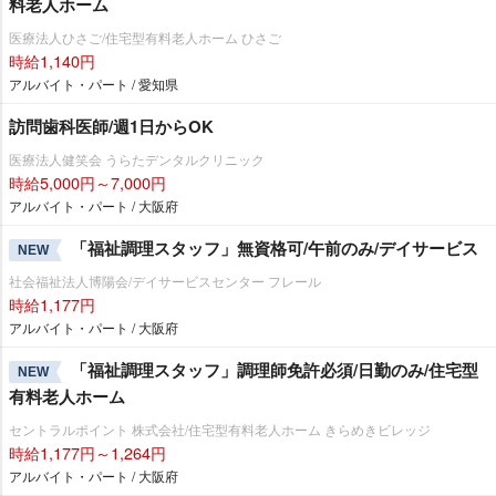
料老人ホーム
医療法人ひさご/住宅型有料老人ホーム ひさご
時給1,140円
アルバイト・パート / 愛知県
訪問歯科医師/週1日からOK
医療法人健笑会 うらたデンタルクリニック
時給5,000円～7,000円
アルバイト・パート / 大阪府
「福祉調理スタッフ」無資格可/午前のみ/デイサービス
NEW
社会福祉法人博陽会/デイサービスセンター フレール
時給1,177円
アルバイト・パート / 大阪府
「福祉調理スタッフ」調理師免許必須/日勤のみ/住宅型
NEW
有料老人ホーム
セントラルポイント 株式会社/住宅型有料老人ホーム きらめきビレッジ
時給1,177円～1,264円
アルバイト・パート / 大阪府