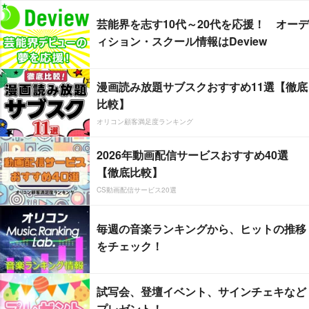
芸能界を志す10代～20代を応援！ オーデ
ィション・スクール情報はDeview
漫画読み放題サブスクおすすめ11選【徹底
比較】
オリコン顧客満足度ランキング
2026年動画配信サービスおすすめ40選
【徹底比較】
CS動画配信サービス20選
毎週の音楽ランキングから、ヒットの推移
をチェック！
試写会、登壇イベント、サインチェキなど
プレゼント！