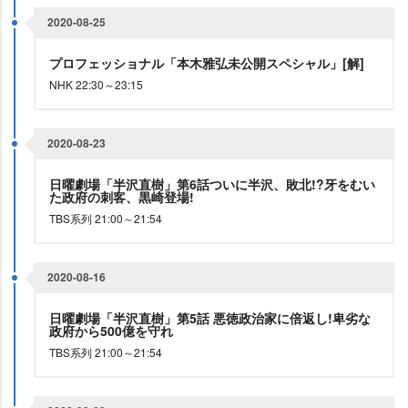
2020-08-25
プロフェッショナル「本木雅弘未公開スペシャル」[解]
NHK 22:30～23:15
2020-08-23
日曜劇場「半沢直樹」第6話ついに半沢、敗北!?牙をむい
た政府の刺客、黒崎登場!
TBS系列 21:00～21:54
2020-08-16
日曜劇場「半沢直樹」第5話 悪徳政治家に倍返し!卑劣な
政府から500億を守れ
TBS系列 21:00～21:54