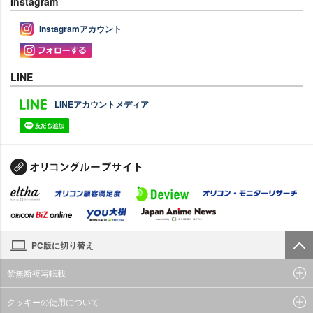
Instagram
Instagramアカウント
LINE
LINEアカウントメディア
PC版に切り替え
禁無断複写転載
クッキーの使用について