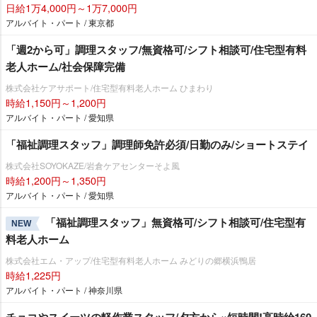
日給1万4,000円～1万7,000円
アルバイト・パート / 東京都
「週2から可」調理スタッフ/無資格可/シフト相談可/住宅型有料
老人ホーム/社会保障完備
株式会社ケアサポート/住宅型有料老人ホーム ひまわり
時給1,150円～1,200円
アルバイト・パート / 愛知県
「福祉調理スタッフ」調理師免許必須/日勤のみ/ショートステイ
株式会社SOYOKAZE/岩倉ケアセンターそよ風
時給1,200円～1,350円
アルバイト・パート / 愛知県
「福祉調理スタッフ」無資格可/シフト相談可/住宅型有
NEW
料老人ホーム
株式会社エム・アップ/住宅型有料老人ホーム みどりの郷横浜鴨居
時給1,225円
アルバイト・パート / 神奈川県