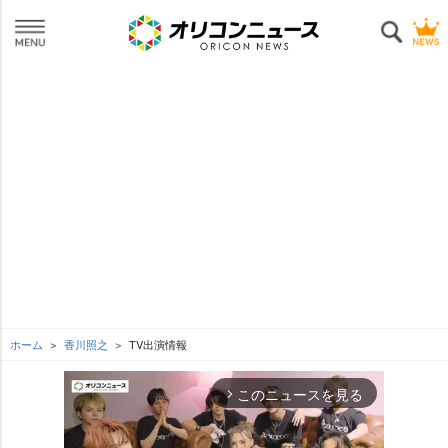
ホーム
香川照之
TV出演情報
このニュースを見る
arrow_forward_ios