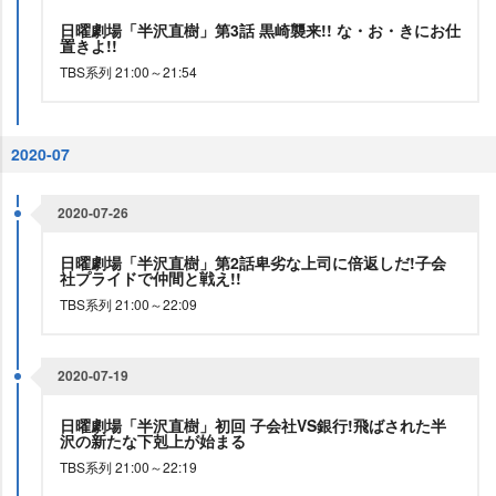
日曜劇場「半沢直樹」第3話 黒崎襲来!! な・お・きにお仕
置きよ!!
TBS系列 21:00～21:54
2020-07
2020-07-26
日曜劇場「半沢直樹」第2話卑劣な上司に倍返しだ!子会
社プライドで仲間と戦え!!
TBS系列 21:00～22:09
2020-07-19
日曜劇場「半沢直樹」初回 子会社VS銀行!飛ばされた半
沢の新たな下剋上が始まる
TBS系列 21:00～22:19