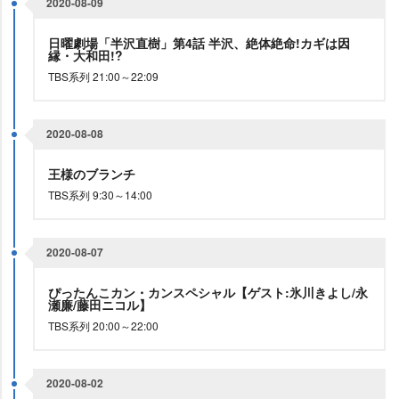
2020-08-09
日曜劇場「半沢直樹」第4話 半沢、絶体絶命!カギは因
縁・大和田!?
TBS系列 21:00～22:09
2020-08-08
王様のブランチ
TBS系列 9:30～14:00
2020-08-07
ぴったんこカン・カンスペシャル【ゲスト:氷川きよし/永
瀬廉/藤田ニコル】
TBS系列 20:00～22:00
2020-08-02