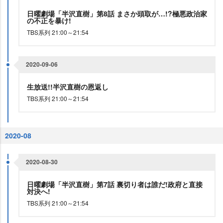
日曜劇場「半沢直樹」第8話 まさか頭取が…!?極悪政治家
の不正を暴け!
TBS系列 21:00～21:54
2020-09-06
生放送!!半沢直樹の恩返し
TBS系列 21:00～21:54
2020-08
2020-08-30
日曜劇場「半沢直樹」第7話 裏切り者は誰だ!政府と直接
対決へ!
TBS系列 21:00～21:54