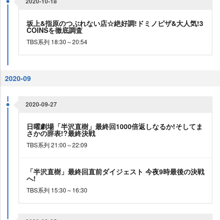
2020-10-18
坂上&指原のつぶれない店☆絶好調!ドミノピザ&大人気!3
COINSを徹底調査
TBS系列 18:30～20:54
2020-09
2020-09-27
日曜劇場「半沢直樹」最終回1000倍返しなるか!そしてま
さかの辞表!?最終決戦
TBS系列 21:00～22:09
「半沢直樹」最終回直前ダイジェスト 今夜9時最後の決戦
へ!
TBS系列 15:30～16:30