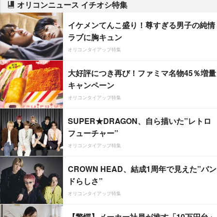
オリコンニュース イチオシ特集
イケメンてんこ盛り！尊すぎる男子の純情
ラブに胸キュン
オリコンタイアップ特集
大好評につき再び！ファミマ名物45％増量
キャンペーン
オリコンタイアップ特集
SUPER★DRAGON、自ら描いた”レトロ
フューチャー”
オリコンタイアップ特集
CROWN HEAD、結成1周年で見えた”バン
ドらしさ”
オリコンタイアップ特集
【驚愕】メーカー社員が推す「10万円台」