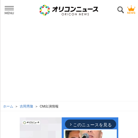
ホーム
吉岡秀隆
CM出演情報
このニュースを見る
arrow_forward_ios