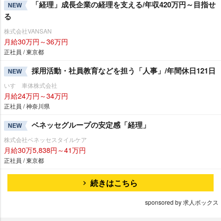
「経理」成長企業の経理を支える/年収420万円～目指せ
NEW
る
株式会社VANSAN
月給30万円～36万円
正社員 / 東京都
採用活動・社員教育などを担う「人事」/年間休日121日
NEW
いすゞ車体株式会社
月給24万円～34万円
正社員 / 神奈川県
ベネッセグループの安定感「経理」
NEW
株式会社ベネッセスタイルケア
月給30万5,838円～41万円
正社員 / 東京都
続きはこちら
sponsored by 求人ボックス