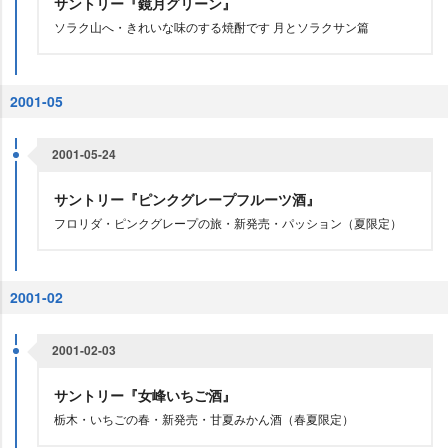
サントリー『鏡月グリーン』
ソラク山へ・きれいな味のする焼酎です 月とソラクサン篇
2001-05
2001-05-24
サントリー『ピンクグレープフルーツ酒』
フロリダ・ピンクグレープの旅・新発売・パッション（夏限定）
2001-02
2001-02-03
サントリー『女峰いちご酒』
栃木・いちごの春・新発売・甘夏みかん酒（春夏限定）