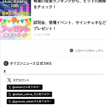
毎週の音楽ランキングから、ヒットの推移
をチェック！
試写会、登壇イベント、サインチェキなど
プレゼント！
プレゼント特集
このページのトップへ
X
Xアカウント