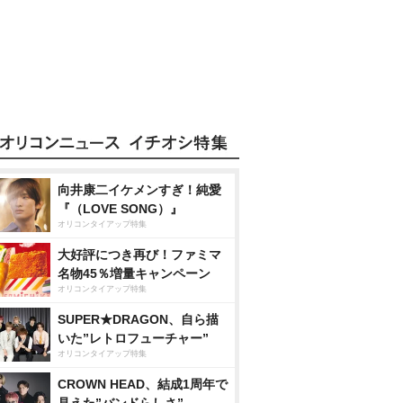
向井康二イケメンすぎ！純愛
『（LOVE SONG）』
オリコンタイアップ特集
大好評につき再び！ファミマ
名物45％増量キャンペーン
オリコンタイアップ特集
SUPER★DRAGON、自ら描
いた”レトロフューチャー”
オリコンタイアップ特集
CROWN HEAD、結成1周年で