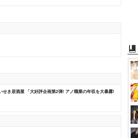
いせき居酒屋 「大好評企画第2弾! アノ職業の年収を大暴露!