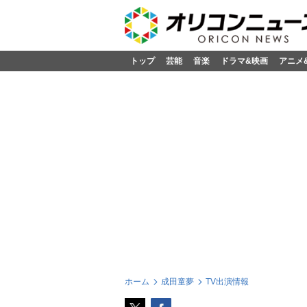
トップ
芸能
音楽
ドラマ&映画
アニメ
ホーム
成田童夢
TV出演情報