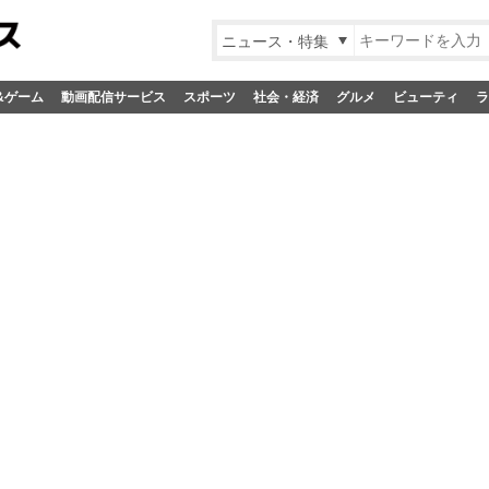
ニュース・特集
&ゲーム
動画配信サービス
スポーツ
社会・経済
グルメ
ビューティ
ラ