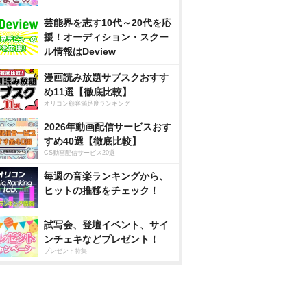
芸能界を志す10代～20代を応
援！オーディション・スクー
ル情報はDeview
漫画読み放題サブスクおすす
め11選【徹底比較】
オリコン顧客満足度ランキング
2026年動画配信サービスおす
すめ40選【徹底比較】
CS動画配信サービス20選
毎週の音楽ランキングから、
ヒットの推移をチェック！
試写会、登壇イベント、サイ
ンチェキなどプレゼント！
プレゼント特集