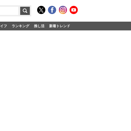
イフ
ランキング
推し活
新着トレンド