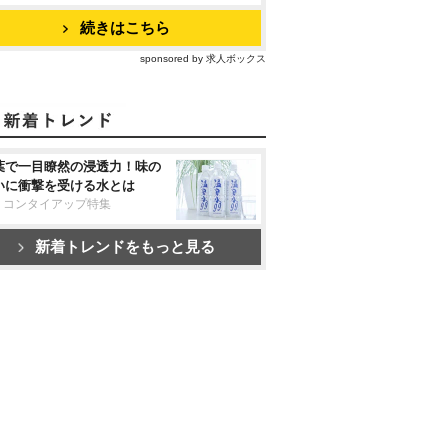
続きはこちら
sponsored by 求人ボックス
葉で一目瞭然の浸透力！味の
いに衝撃を受ける水とは
リコンタイアップ特集
新着トレンドをもっと見る