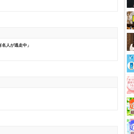
有名人が逃走中」