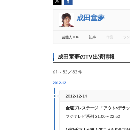
成田童夢
芸能人TOP
記事
作品
ラン
成田童夢のTV出演情報
61～83／83
件
2012-12
2012-12-14
金曜プレステージ 「アウト×デラッ
フジテレビ系列 21:00～22:52
1億3千万人が選ぶアニメ&ドラマ&