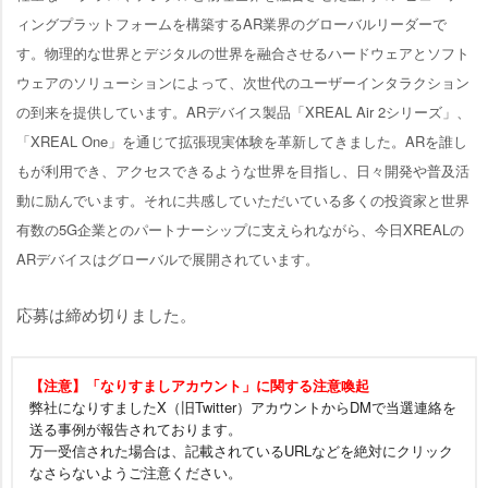
ィングプラットフォームを構築するAR業界のグローバルリーダーで
す。物理的な世界とデジタルの世界を融合させるハードウェアとソフト
ウェアのソリューションによって、次世代のユーザーインタラクション
の到来を提供しています。ARデバイス製品「XREAL Air 2シリーズ」、
「XREAL One」を通じて拡張現実体験を革新してきました。ARを誰し
もが利用でき、アクセスできるような世界を目指し、日々開発や普及活
動に励んでいます。それに共感していただいている多くの投資家と世界
有数の5G企業とのパートナーシップに支えられながら、今日XREALの
ARデバイスはグローバルで展開されています。
応募は締め切りました。
【注意】「なりすましアカウント」に関する注意喚起
弊社になりすましたX（旧Twitter）アカウントからDMで当選連絡を
送る事例が報告されております。
万一受信された場合は、記載されているURLなどを絶対にクリック
なさらないようご注意ください。