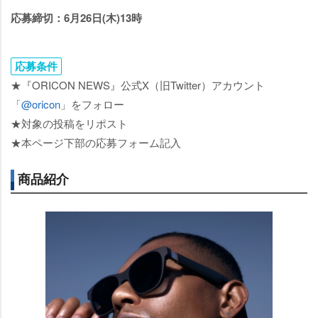
応募締切：6月26日(木)13時
応募条件
★『ORICON NEWS』公式X（旧Twitter）アカウント
「
@oricon
」をフォロー
★対象の投稿をリポスト
★本ページ下部の応募フォーム記入
商品紹介