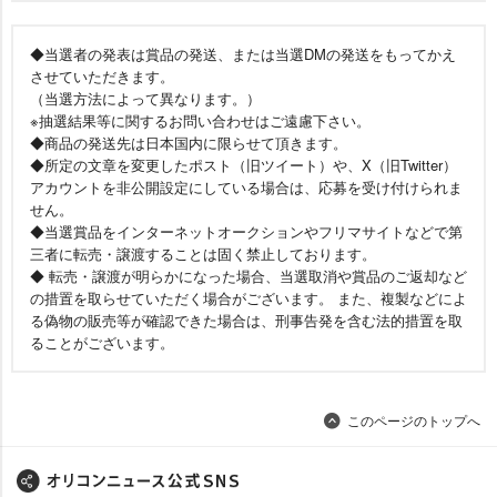
◆当選者の発表は賞品の発送、または当選DMの発送をもってかえ
させていただきます。
（当選方法によって異なります。）
※抽選結果等に関するお問い合わせはご遠慮下さい。
◆商品の発送先は日本国内に限らせて頂きます。
◆所定の文章を変更したポスト（旧ツイート）や、X（旧Twitter）
アカウントを非公開設定にしている場合は、応募を受け付けられま
せん。
◆当選賞品をインターネットオークションやフリマサイトなどで第
三者に転売・譲渡することは固く禁止しております。
◆ 転売・譲渡が明らかになった場合、当選取消や賞品のご返却など
の措置を取らせていただく場合がございます。 また、複製などによ
る偽物の販売等が確認できた場合は、刑事告発を含む法的措置を取
ることがございます。
このページのトップへ