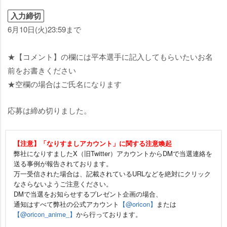
入力締切
6月10日(火)23:59まで
★【コメント】の欄には平本選手に記入してもらいたいお名
前をお書きください
★空欄の場合はご氏名になります
応募は締め切りました。
【注意】「なりすましアカウント」に関する注意喚起
弊社になりすましたX（旧Twitter）アカウントからDMで当選連絡を
送る事例が報告されております。
万一受信された場合は、記載されているURLなどを絶対にクリック
なさらないようご注意ください。
DMで当選をお知らせするプレゼント企画の場合、
通知はすべて弊社の公式アカウント
【@oricon】
または
【@oricon_anime_】
から行っております。