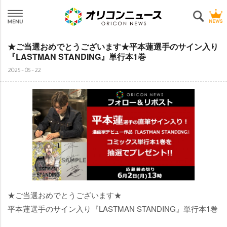
★ご当選おめでとうございます★平本蓮選手のサイン入り
『LASTMAN STANDING』単行本1巻
2025-05-22
★ご当選おめでとうございます★
平本蓮選手のサイン入り『LASTMAN STANDING』単行本1巻