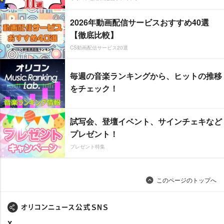
2026年動画配信サービスおすすめ40選
【徹底比較】
CS動画配信サービス20選
毎週の音楽ランキングから、ヒットの推移
をチェック！
試写会、登壇イベント、サインチェキなど
プレゼント！
プレゼント特集
このページのトップへ
X