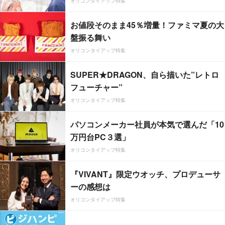
オリコンタイアップ特集
お値段そのまま45％増量！ファミマ夏の大
盤振る舞い
オリコンタイアップ特集
SUPER★DRAGON、自ら描いた”レトロ
フューチャー”
オリコンタイアップ特集
パソコンメーカー社員が本気で選んだ「10
万円台PC３選」
オリコンタイアップ特集
『VIVANT』限定ウオッチ、プロデューサ
ーの感想は
オリコンタイアップ特集