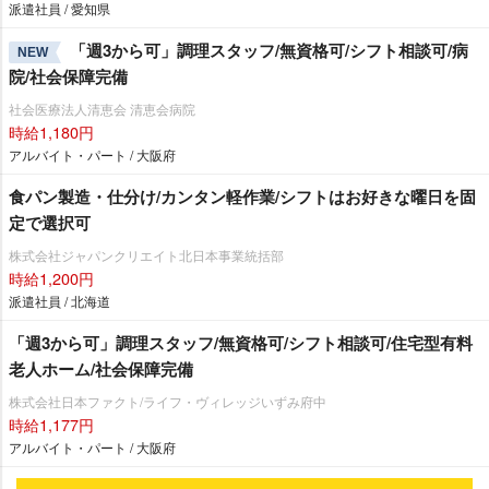
派遣社員 / 愛知県
「週3から可」調理スタッフ/無資格可/シフト相談可/病
NEW
院/社会保障完備
社会医療法人清恵会 清恵会病院
時給1,180円
アルバイト・パート / 大阪府
食パン製造・仕分け/カンタン軽作業/シフトはお好きな曜日を固
定で選択可
株式会社ジャパンクリエイト北日本事業統括部
時給1,200円
派遣社員 / 北海道
「週3から可」調理スタッフ/無資格可/シフト相談可/住宅型有料
老人ホーム/社会保障完備
株式会社日本ファクト/ライフ・ヴィレッジいずみ府中
時給1,177円
アルバイト・パート / 大阪府