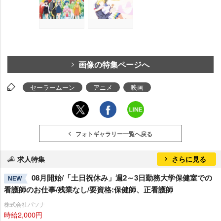
画像の特集ページへ
セーラームーン
アニメ
映画
フォトギャラリー一覧へ戻る
求人特集
さらに見る
08月開始/「土日祝休み」週2～3日勤務大学保健室での
NEW
看護師のお仕事/残業なし/要資格:保健師、正看護師
株式会社パソナ
時給2,000円