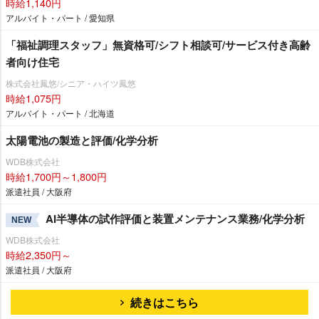
時給1,140円
アルバイト・パート / 愛知県
「福祉調理スタッフ」無資格可/シフト相談可/サービス付き高齢
者向け住宅
株式会社鳳悠/シニア・ハイツ鳳悠
時給1,075円
アルバイト・パート / 北海道
太陽電池の製造と評価/化学分析
WDB株式会社
時給1,700円～1,800円
派遣社員 / 大阪府
AI半導体の試作評価と装置メンテナンス業務/化学分析
NEW
WDB株式会社
時給2,350円～
派遣社員 / 大阪府
続きはこちら