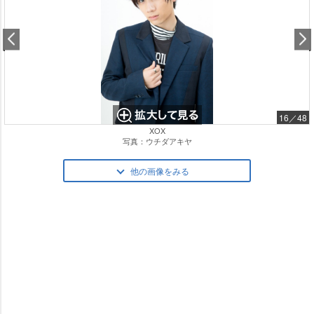
16／48
XOX
写真：ウチダアキヤ
他の画像をみる