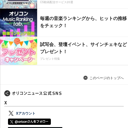
CS動画配信サービス20選
毎週の音楽ランキングから、ヒットの推移
をチェック！
試写会、登壇イベント、サインチェキなど
プレゼント！
プレゼント特集
このページのトップへ
X
Xアカウント