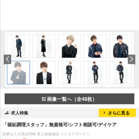
画像一覧へ（全48枚）
求人特集
さらに見る
「福祉調理スタッフ」無資格可/シフト相談可/デイケア
医療法人大朋会岡崎 老人保健施設 スクエアガーデン