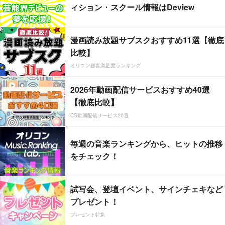
ィション・スクール情報はDeview
漫画読み放題サブスクおすすめ11選【徹底
比較】
オリコン顧客満足度ランキング
2026年動画配信サービスおすすめ40選
【徹底比較】
CS動画配信サービス20選
毎週の音楽ランキングから、ヒットの推移
をチェック！
試写会、登壇イベント、サインチェキなど
プレゼント！
プレゼント特集