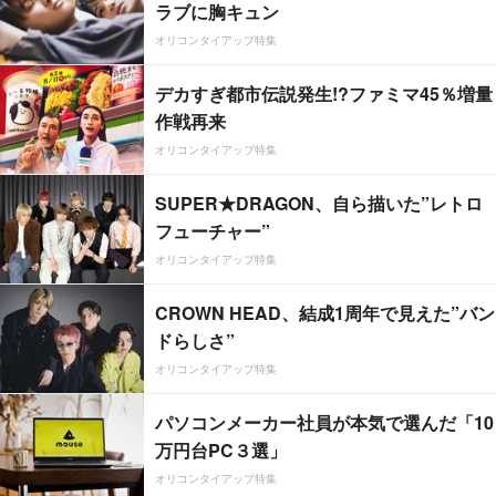
ラブに胸キュン
オリコンタイアップ特集
デカすぎ都市伝説発生!?ファミマ45％増量
作戦再来
オリコンタイアップ特集
SUPER★DRAGON、自ら描いた”レトロ
フューチャー”
オリコンタイアップ特集
CROWN HEAD、結成1周年で見えた”バン
ドらしさ”
オリコンタイアップ特集
パソコンメーカー社員が本気で選んだ「10
万円台PC３選」
オリコンタイアップ特集