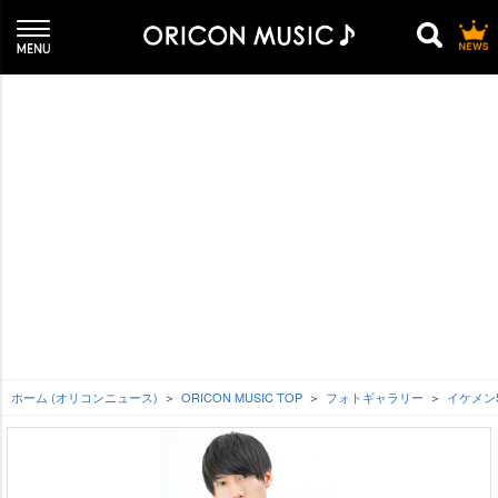
ホーム (オリコンニュース)
ORICON MUSIC TOP
フォトギャラリー
イケメン