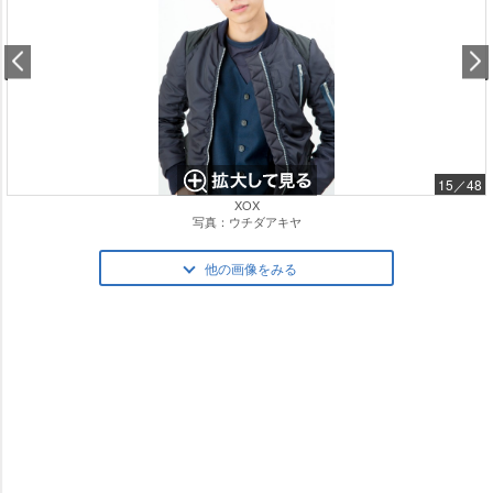
15／48
XOX
写真：ウチダアキヤ
他の画像をみる