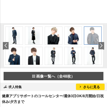
画像一覧へ（全48枚）
求人特集
さらに見る
健康アプリサポートのコールセンター/週休3日OK/8月開始/日祝
休み/夕方まで