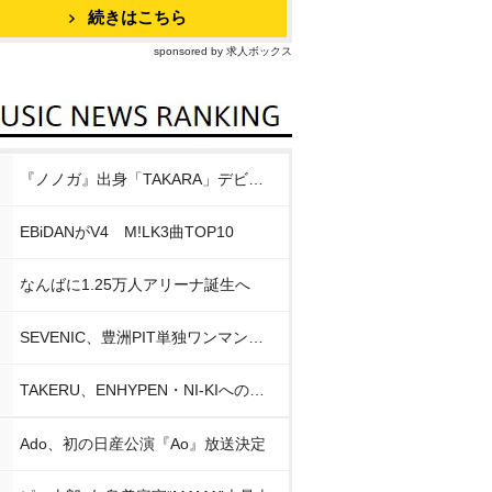
続きはこちら
sponsored by 求人ボックス
『ノノガ』出身「TAKARA」デビュー
EBiDANがV4 M!LK3曲TOP10
なんばに1.25万人アリーナ誕生へ
SEVENIC、豊洲PIT単独ワンマン開催
TAKERU、ENHYPEN・NI-KIへの思い
Ado、初の日産公演『Ao』放送決定