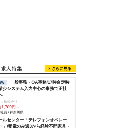
さらに見る
一般事務・OA事務/17時台定時
EW
業少システム入力中心の事務で正社
へ
デコ株式会社
1,700円～
社員 / 神奈川県
ールセンター「テレフォンオペレー
ー」/受電のみ週3から経験不問家具・