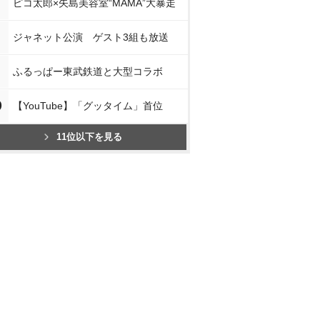
ピコ太郎×矢島美容室“MAMA”大暴走
ジャネット公演 ゲスト3組も放送
ふるっぱー東武鉄道と大型コラボ
0
【YouTube】「グッタイム」首位
11位以下を見る