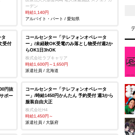
ーデン
時給1,140円
アルバイト・パート / 愛知県
ータ
コールセンター「テレフォンオペレータ
文受付
ー」/未経験OK受電のみ落とし物受付週2か
らOK1日3hOK
株式会社ラブキャリア
時給1,600円～1,650円
派遣社員 / 北海道
00円抜
コールセンター「テレフォンオペレータ
ー」/時給1450円かんたん 予約受付 週3から
務サポー
服装自由大正
株式会社H4
時給1,450円～
派遣社員 / 大阪府