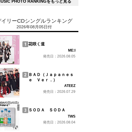
MUSIC PHOTO RANKINGをもっと見る
デイリーCDシングルランキング
2026年08月05日付
花咲く道
ME:I
発売日：2026.08.05
ＢＡＤ（Ｊａｐａｎｅｓ
ｅ Ｖｅｒ．）
ATEEZ
発売日：2026.07.29
ＳＯＤＡ ＳＯＤＡ
TWS
発売日：2026.08.04