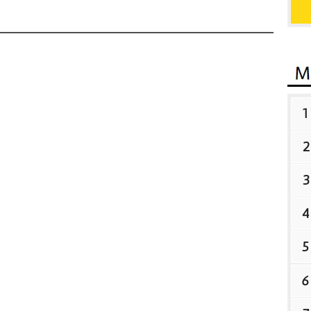
1
2
3
4
5
6