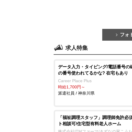
フォ
求人特集
データ入力・タイピング/電話番号の
の番号使われてるかな? 在宅もあり
Career Place Plus
時給1,700円～
派遣社員 / 神奈川県
「福祉調理スタッフ」調理師免許必須
ト相談可/住宅型有料老人ホーム
株式会社ITMファーマ/きずなの家こう