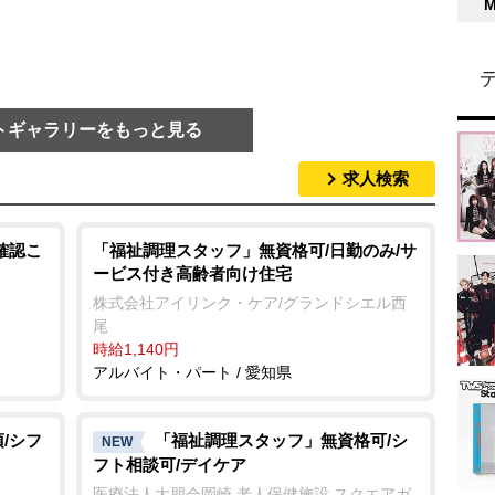
トギャラリーをもっと見る
求人検索
確認こ
「福祉調理スタッフ」無資格可/日勤のみ/サ
ービス付き高齢者向け住宅
株式会社アイリンク・ケア/グランドシエル西
尾
時給1,140円
アルバイト・パート / 愛知県
/シフ
「福祉調理スタッフ」無資格可/シ
NEW
フト相談可/デイケア
た
医療法人大朋会岡崎 老人保健施設 スクエアガ